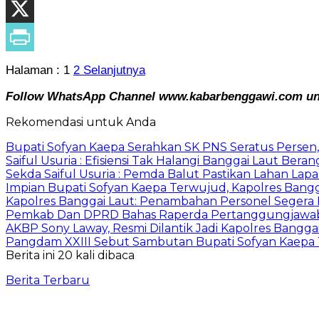
Halaman :
1
2
Selanjutnya
Follow WhatsApp Channel www.kabarbenggawi.com untu
Rekomendasi untuk Anda
Bupati Sofyan Kaepa Serahkan SK PNS Seratus Persen, 
Saiful Usuria : Efisiensi Tak Halangi Banggai Laut Be
Sekda Saiful Usuria : Pemda Balut Pastikan Lahan Lapas 
Impian Bupati Sofyan Kaepa Terwujud, Kapolres Bangga
Kapolres Banggai Laut: Penambahan Personel Segera D
Pemkab Dan DPRD Bahas Raperda Pertanggungjawa
AKBP Sony Laway, Resmi Dilantik Jadi Kapolres Bangga
Pangdam XXIII Sebut Sambutan Bupati Sofyan Kaepa 
Berita ini 20 kali dibaca
Berita Terbaru