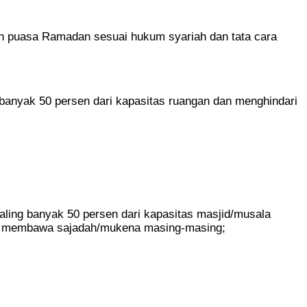
adah puasa Ramadan sesuai hukum syariah dan tata cara
banyak 50 persen dari kapasitas ruangan dan menghindari
 paling banyak 50 persen dari kapasitas masjid/musala
aah membawa sajadah/mukena masing-masing;