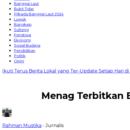
Banggai Laut
Bukit Tidar
Pilkada Banggai Laut 2024
Luwuk
Bangkep
Sulteng
Peristiwa
Ekonomi
Sosial Budaya
Pendidikan
Politik
Opini
Ikuti Terus Berita Lokal yang Ter-Update Setiap Hari 
Menag Terbitkan E
Rahman Mustika
- Jurnalis