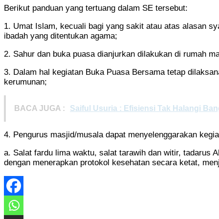
Berikut panduan yang tertuang dalam SE tersebut:
1. Umat Islam, kecuali bagi yang sakit atau atas alasan 
ibadah yang ditentukan agama;
2. Sahur dan buka puasa dianjurkan dilakukan di rumah ma
3. Dalam hal kegiatan Buka Puasa Bersama tetap dilaksan
kerumunan;
BACA JUGA :
Saiful Usuria : Efisiensi Tak Halangi 
4. Pengurus masjid/musala dapat menyelenggarakan kegiata
a. Salat fardu lima waktu, salat tarawih dan witir, tadaru
dengan menerapkan protokol kesehatan secara ketat, me