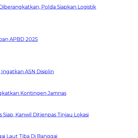
iberangkatkan, Polda Siapkan Logistik
ban APBD 2025
Ingatkan ASN Disiplin
rangkatkan Kontingen Jamnas
Siap, Kanwil Ditjenpas Tinjau Lokasi
i Laut Tiba Di Banggai