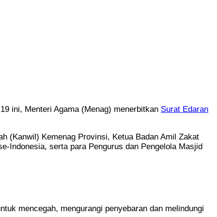
 ini, Menteri Agama (Menag) menerbitkan
Surat Edaran
yah (Kanwil) Kemenag Provinsi, Ketua Badan Amil Zakat
e-Indonesia, serta para Pengurus dan Pengelola Masjid
s untuk mencegah, mengurangi penyebaran dan melindungi