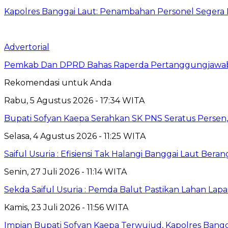
Kapolres Banggai Laut: Penambahan Personel Segera D
Advertorial
Pemkab Dan DPRD Bahas Raperda Pertanggungjawa
Rekomendasi untuk Anda
Rabu, 5 Agustus 2026 - 17:34 WITA
Bupati Sofyan Kaepa Serahkan SK PNS Seratus Persen, 
Selasa, 4 Agustus 2026 - 11:25 WITA
Saiful Usuria : Efisiensi Tak Halangi Banggai Laut Be
Senin, 27 Juli 2026 - 11:14 WITA
Sekda Saiful Usuria : Pemda Balut Pastikan Lahan Lapas 
Kamis, 23 Juli 2026 - 11:56 WITA
Impian Bupati Sofyan Kaepa Terwujud, Kapolres Bangga