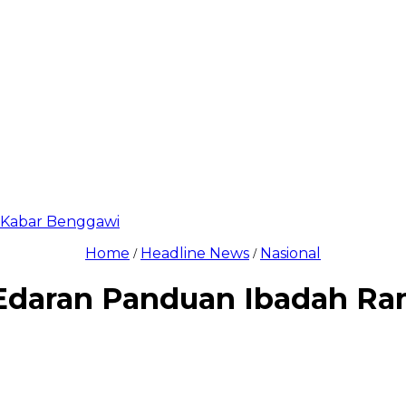
di Kabar Benggawi
Home
Headline News
Nasional
/
/
daran Panduan Ibadah Ram