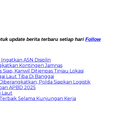
k update berita terbaru setiap hari
Follow
Ingatkan ASN Disiplin
rangkatkan Kontingen Jamnas
Siap, Kanwil Ditjenpas Tinjau Lokasi
i Laut Tiba Di Banggai
iberangkatkan, Polda Siapkan Logistik
ban APBD 2025
i Laut
Terbaik Selama Kunjungan Kerja