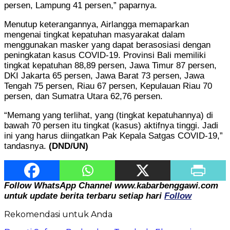
persen, Lampung 41 persen,” paparnya.
Menutup keterangannya, Airlangga memaparkan
mengenai tingkat kepatuhan masyarakat dalam
menggunakan masker yang dapat berasosiasi dengan
peningkatan kasus COVID-19. Provinsi Bali memiliki
tingkat kepatuhan 88,89 persen, Jawa Timur 87 persen,
DKI Jakarta 65 persen, Jawa Barat 73 persen, Jawa
Tengah 75 persen, Riau 67 persen, Kepulauan Riau 70
persen, dan Sumatra Utara 62,76 persen.
“Memang yang terlihat, yang (tingkat kepatuhannya) di
bawah 70 persen itu tingkat (kasus) aktifnya tinggi. Jadi
ini yang harus diingatkan Pak Kepala Satgas COVID-19,”
tandasnya.
(DND/UN)
Follow WhatsApp Channel www.kabarbenggawi.com
untuk update berita terbaru setiap hari
Follow
Rekomendasi untuk Anda