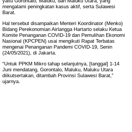
yaitu Gorontalo, Maluku, dan Maluku Utara, yang
mengalami peningkatan kasus aktif, serta Sulawesi
Barat.
Hal tersebut disampaikan Menteri Koordinator (Menko)
Bidang Perekonomian Airlangga Hartarto selaku Ketua
Komite Penanganan COVID-19 dan Pemulihan Ekonomi
Nasional (KPCPEN) usai mengikuti Rapat Terbatas
mengenai Penanganan Pandemi COVID-19, Senin
(24/05/2021), di Jakarta.
“Untuk PPKM Mikro tahap selanjutnya, [tanggal] 1-14
Juni mendatang, Gorontalo, Maluku, Maluku Utara
diikutsertakan, ditambah Provinsi Sulawesi Barat,”
ujarnya.