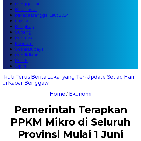
Banggai Laut
Bukit Tidar
Pilkada Banggai Laut 2024
Luwuk
Bangkep
Sulteng
Peristiwa
Ekonomi
Sosial Budaya
Pendidikan
Politik
Opini
Ikuti Terus Berita Lokal yang Ter-Update Setiap Hari
di Kabar Benggawi
Home
Ekonomi
/
Pemerintah Terapkan
PPKM Mikro di Seluruh
Provinsi Mulai 1 Juni