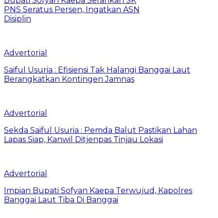
Bupati Sofyan Kaepa Serahkan SK
PNS Seratus Persen, Ingatkan ASN
Disiplin
Advertorial
Saiful Usuria : Efisiensi Tak Halangi Banggai Laut
Berangkatkan Kontingen Jamnas
Advertorial
Sekda Saiful Usuria : Pemda Balut Pastikan Lahan
Lapas Siap, Kanwil Ditjenpas Tinjau Lokasi
Advertorial
Impian Bupati Sofyan Kaepa Terwujud, Kapolres
Banggai Laut Tiba Di Banggai