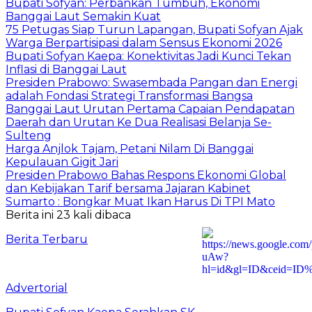
Bupati Sofyan: Perbankan Tumbuh, Ekonomi
Banggai Laut Semakin Kuat
75 Petugas Siap Turun Lapangan, Bupati Sofyan Ajak
Warga Berpartisipasi dalam Sensus Ekonomi 2026
Bupati Sofyan Kaepa: Konektivitas Jadi Kunci Tekan
Inflasi di Banggai Laut
Presiden Prabowo: Swasembada Pangan dan Energi
adalah Fondasi Strategi Transformasi Bangsa
Banggai Laut Urutan Pertama Capaian Pendapatan
Daerah dan Urutan Ke Dua Realisasi Belanja Se-
Sulteng
Harga Anjlok Tajam, Petani Nilam Di Banggai
Kepulauan Gigit Jari
Presiden Prabowo Bahas Respons Ekonomi Global
dan Kebijakan Tarif bersama Jajaran Kabinet
Sumarto : Bongkar Muat Ikan Harus Di TPI Mato
Berita ini 23 kali dibaca
Berita Terbaru
Advertorial