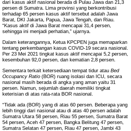
dari kasus aktif nasional berada di Pulau Jawa dan 21,3
persen di Sumatra. Lima provinsi yang berkontribusi
terhadap 65 persen kasus aktif tersebut adalah Jawa
Barat, DKI Jakarta, Papua, Jawa Tengah, dan Riau.
“Kasus aktif di Jawa Barat mencapai 31,4 persen,
sehingga ini menjadi perhatian,” ujarnya.
Dalam keterangannya,
Ketua KPCPEN juga memaparkan
tentang perkembangan kasus COVID-19 secara nasional.
Per 23 Mei 2021 tingkat kasus aktif mencapai 5,2 persen,
kesembuhan 92,0 persen, dan kematian 2,8 persen.
Sementara terkait ketersediaan tempat tidur atau
Bed
Occupancy Ratio
(BOR) ruang isolasi dan ICU, secara
nasional masih berada di angka yang aman yaitu 31
persen. Namun, sejumlah daerah memiliki tingkat
keterisian di atas rata-rata BOR nasional.
“Tidak ada (BOR) yang di atas 60 persen. Beberapa yang
lebih tinggi dari nasional atau di atas 40 persen adalah
Sumatra Utara 58 persen, Riau 55 persen, Sumatra Barat
54 persen, Aceh 47 persen, Bangka Belitung 47 persen,
Sumatra Selatan 47 persen, Riau 47 persen, Jambi 43