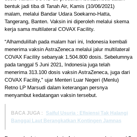
bentuk jadi tiba di Tanah Air, Kamis (10/06/2021)
malam, melalui Bandar Udara Soekarno-Hatta,
Tangerang, Banten. Vaksin ini diperoleh melalui skema
kerja sama multilateral COVAX Facility.
“Alhamdulillah pada malam hari ini, Indonesia kembali
menerima vaksin AstraZeneca melalui jalur multilateral
COVAX Facility sebanyak 1.504.800 dosis. Sebelumnya
pada tanggal 5 Juni 2021, Indonesia juga telah
menerima 313.100 dosis vaksin AstraZeneca, juga dari
COVAX Facility,” ujar Menteri Luar Negeri (Menlu)
Retno LP Marsudi dalam keterangan persnya
menyambut kedatangan vaksin tersebut.
BACA JUGA :
Saiful Usuria : Efisiensi Tak Halangi
Banggai Laut Berangkatkan Kontingen Jamnas