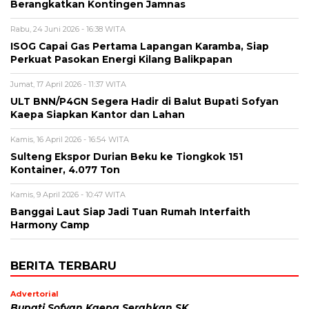
Berangkatkan Kontingen Jamnas
Rabu, 24 Juni 2026 - 16:38 WITA
ISOG Capai Gas Pertama Lapangan Karamba, Siap
Perkuat Pasokan Energi Kilang Balikpapan
Jumat, 17 April 2026 - 11:37 WITA
ULT BNN/P4GN Segera Hadir di Balut Bupati Sofyan
Kaepa Siapkan Kantor dan Lahan
Kamis, 16 April 2026 - 16:54 WITA
Sulteng Ekspor Durian Beku ke Tiongkok 151
Kontainer, 4.077 Ton
Kamis, 9 April 2026 - 10:47 WITA
Banggai Laut Siap Jadi Tuan Rumah Interfaith
Harmony Camp
BERITA TERBARU
Advertorial
Bupati Sofyan Kaepa Serahkan SK