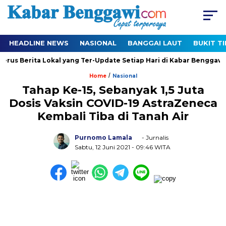
HEADLINE NEWS
NASIONAL
BANGGAI LAUT
BUKIT T
erus Berita Lokal yang Ter-Update Setiap Hari di Kabar Benggawi
/
Home
Nasional
Tahap Ke-15, Sebanyak 1,5 Juta
Dosis Vaksin COVID-19 AstraZeneca
Kembali Tiba di Tanah Air
Purnomo Lamala
- Jurnalis
Sabtu, 12 Juni 2021
- 09:46 WITA