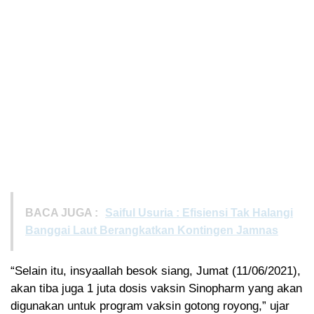
BACA JUGA :
Saiful Usuria : Efisiensi Tak Halangi
Banggai Laut Berangkatkan Kontingen Jamnas
“Selain itu, insyaallah besok siang, Jumat (11/06/2021),
akan tiba juga 1 juta dosis vaksin Sinopharm yang akan
digunakan untuk program vaksin gotong royong,” ujar