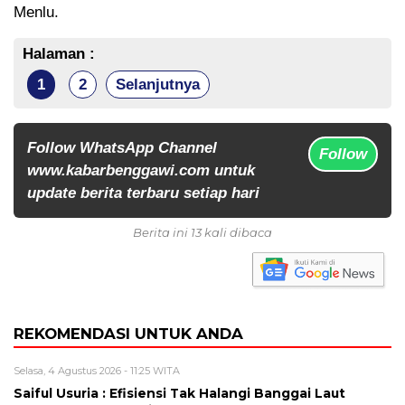
Menlu.
Halaman :
1
2
Selanjutnya
Follow WhatsApp Channel
Follow
www.kabarbenggawi.com untuk
update berita terbaru setiap hari
Berita ini 13 kali dibaca
REKOMENDASI UNTUK ANDA
Selasa, 4 Agustus 2026 - 11:25 WITA
Saiful Usuria : Efisiensi Tak Halangi Banggai Laut