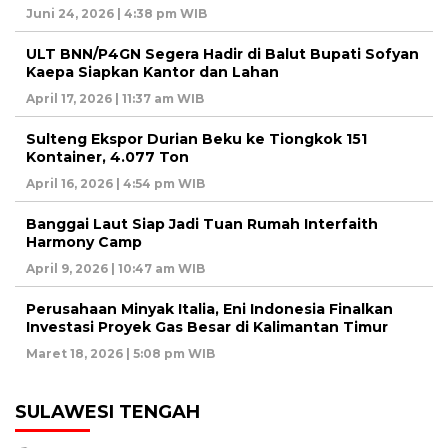
Juni 24, 2026 | 4:38 pm WIB
ULT BNN/P4GN Segera Hadir di Balut Bupati Sofyan
Kaepa Siapkan Kantor dan Lahan
April 17, 2026 | 11:37 am WIB
Sulteng Ekspor Durian Beku ke Tiongkok 151
Kontainer, 4.077 Ton
April 16, 2026 | 4:54 pm WIB
Banggai Laut Siap Jadi Tuan Rumah Interfaith
Harmony Camp
April 9, 2026 | 10:47 am WIB
Perusahaan Minyak Italia, Eni Indonesia Finalkan
Investasi Proyek Gas Besar di Kalimantan Timur
Maret 18, 2026 | 5:08 pm WIB
SULAWESI TENGAH