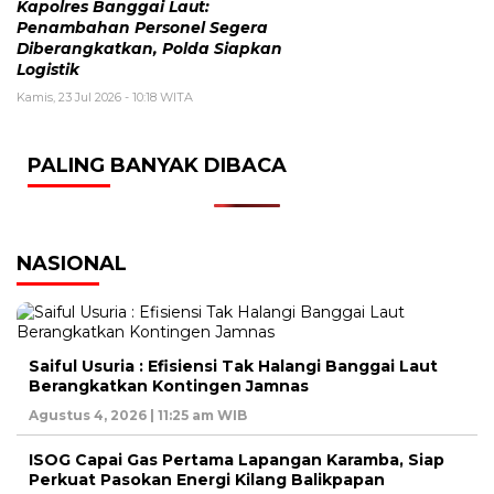
Kapolres Banggai Laut:
Penambahan Personel Segera
Diberangkatkan, Polda Siapkan
Logistik
Kamis, 23 Jul 2026 - 10:18 WITA
PALING BANYAK DIBACA
NASIONAL
Saiful Usuria : Efisiensi Tak Halangi Banggai Laut
Berangkatkan Kontingen Jamnas
Agustus 4, 2026 | 11:25 am WIB
ISOG Capai Gas Pertama Lapangan Karamba, Siap
Perkuat Pasokan Energi Kilang Balikpapan