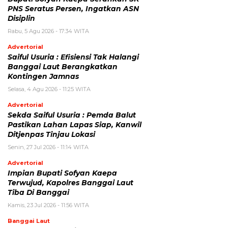
PNS Seratus Persen, Ingatkan ASN
Disiplin
Rabu, 5 Agu 2026 - 17:34 WITA
Advertorial
Saiful Usuria : Efisiensi Tak Halangi
Banggai Laut Berangkatkan
Kontingen Jamnas
Selasa, 4 Agu 2026 - 11:25 WITA
Advertorial
Sekda Saiful Usuria : Pemda Balut
Pastikan Lahan Lapas Siap, Kanwil
Ditjenpas Tinjau Lokasi
Senin, 27 Jul 2026 - 11:14 WITA
Advertorial
Impian Bupati Sofyan Kaepa
Terwujud, Kapolres Banggai Laut
Tiba Di Banggai
Kamis, 23 Jul 2026 - 11:56 WITA
Banggai Laut