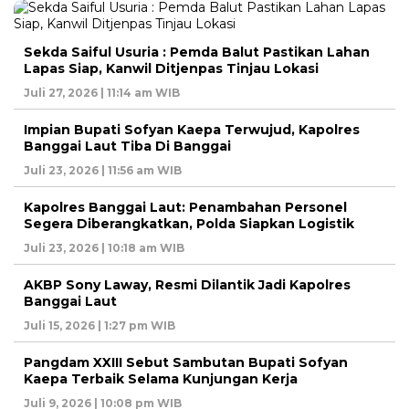
Sekda Saiful Usuria : Pemda Balut Pastikan Lahan
Lapas Siap, Kanwil Ditjenpas Tinjau Lokasi
Juli 27, 2026 | 11:14 am WIB
Impian Bupati Sofyan Kaepa Terwujud, Kapolres
Banggai Laut Tiba Di Banggai
Juli 23, 2026 | 11:56 am WIB
Kapolres Banggai Laut: Penambahan Personel
Segera Diberangkatkan, Polda Siapkan Logistik
Juli 23, 2026 | 10:18 am WIB
AKBP Sony Laway, Resmi Dilantik Jadi Kapolres
Banggai Laut
Juli 15, 2026 | 1:27 pm WIB
Pangdam XXIII Sebut Sambutan Bupati Sofyan
Kaepa Terbaik Selama Kunjungan Kerja
Juli 9, 2026 | 10:08 pm WIB