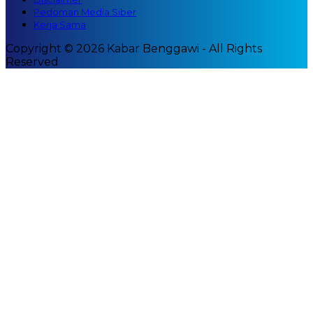
Pedoman Media Siber
Kerja Sama
Copyright © 2026 Kabar Benggawi - All Rights
Reserved