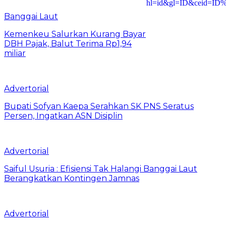
Banggai Laut
Kemenkeu Salurkan Kurang Bayar
DBH Pajak, Balut Terima Rp1,94
miliar
Advertorial
Bupati Sofyan Kaepa Serahkan SK PNS Seratus
Persen, Ingatkan ASN Disiplin
Advertorial
Saiful Usuria : Efisiensi Tak Halangi Banggai Laut
Berangkatkan Kontingen Jamnas
Advertorial