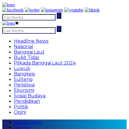
✖
Headline News
Nasional
Banggai Laut
Bukit Tidar
Pilkada Banggai Laut 2024
Luwuk
Bangkep
Sulteng
Peristiwa
Ekonomi
Sosial Budaya
Pendidikan
Politik
Opini
Headline News
Nasional