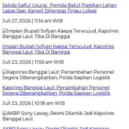
Sekda Saiful Usuria : Pemda Balut Pastikan Lahan
Lapas Siap, Kanwil Ditjenpas Tinjau Lokasi
Juli 27, 2026 | 11:14 am WIB
Impian Bupati Sofyan Kaepa Terwujud, Kapolres
Banggai Laut Tiba Di Banggai
Juli 23, 2026 | 11:56 am WIB
Kapolres Banggai Laut: Penambahan Personel
Segera Diberangkatkan, Polda Siapkan Logistik
Juli 23, 2026 | 10:18 am WIB
AKBP Sony Laway, Resmi Dilantik Jadi Kapolres