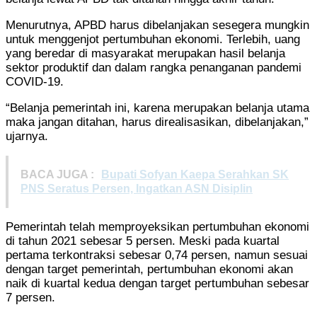
Menurutnya, APBD harus dibelanjakan sesegera mungkin
untuk menggenjot pertumbuhan ekonomi. Terlebih, uang
yang beredar di masyarakat merupakan hasil belanja
sektor produktif dan dalam rangka penanganan pandemi
COVID-19.
“Belanja pemerintah ini, karena merupakan belanja utama
maka jangan ditahan, harus direalisasikan, dibelanjakan,”
ujarnya.
BACA JUGA :
Bupati Sofyan Kaepa Serahkan SK
PNS Seratus Persen, Ingatkan ASN Disiplin
Pemerintah telah memproyeksikan pertumbuhan ekonomi
di tahun 2021 sebesar 5 persen. Meski pada kuartal
pertama terkontraksi sebesar 0,74 persen, namun sesuai
dengan target pemerintah, pertumbuhan ekonomi akan
naik di kuartal kedua dengan target pertumbuhan sebesar
7 persen.