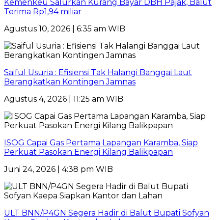
Kemenkeu Salurkan Kurang Bayar DBH Pajak, Balut
Terima Rp1,94 miliar
Agustus 10, 2026 | 6:35 am WIB
Saiful Usuria : Efisiensi Tak Halangi Banggai Laut
Berangkatkan Kontingen Jamnas
Agustus 4, 2026 | 11:25 am WIB
ISOG Capai Gas Pertama Lapangan Karamba, Siap
Perkuat Pasokan Energi Kilang Balikpapan
Juni 24, 2026 | 4:38 pm WIB
ULT BNN/P4GN Segera Hadir di Balut Bupati Sofyan