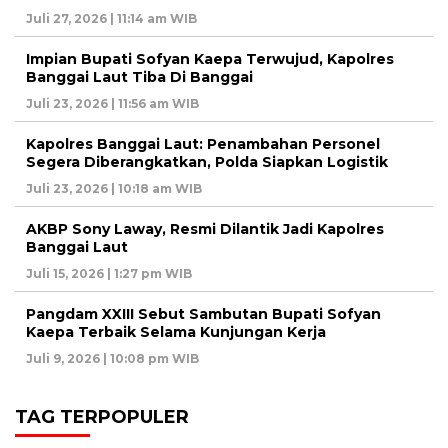
Juli 27, 2026 | 11:14 am WIB
Impian Bupati Sofyan Kaepa Terwujud, Kapolres
Banggai Laut Tiba Di Banggai
Juli 23, 2026 | 11:56 am WIB
Kapolres Banggai Laut: Penambahan Personel
Segera Diberangkatkan, Polda Siapkan Logistik
Juli 23, 2026 | 10:18 am WIB
AKBP Sony Laway, Resmi Dilantik Jadi Kapolres
Banggai Laut
Juli 15, 2026 | 1:27 pm WIB
Pangdam XXIII Sebut Sambutan Bupati Sofyan
Kaepa Terbaik Selama Kunjungan Kerja
Juli 9, 2026 | 10:08 pm WIB
TAG TERPOPULER