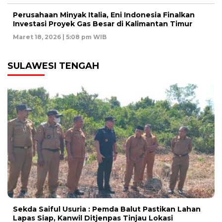
Perusahaan Minyak Italia, Eni Indonesia Finalkan
Investasi Proyek Gas Besar di Kalimantan Timur
Maret 18, 2026 | 5:08 pm WIB
SULAWESI TENGAH
Sekda Saiful Usuria : Pemda Balut Pastikan Lahan
Lapas Siap, Kanwil Ditjenpas Tinjau Lokasi