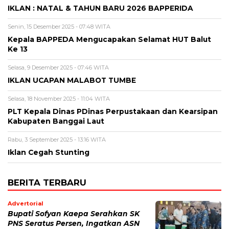
IKLAN : NATAL & TAHUN BARU 2026 BAPPERIDA
Senin, 15 Desember 2025 - 07:48 WITA
Kepala BAPPEDA Mengucapakan Selamat HUT Balut
Ke 13
Selasa, 9 Desember 2025 - 07:46 WITA
IKLAN UCAPAN MALABOT TUMBE
Selasa, 18 November 2025 - 11:04 WITA
PLT Kepala Dinas PDinas Perpustakaan dan Kearsipan
Kabupaten Banggai Laut
Rabu, 3 September 2025 - 13:16 WITA
Iklan Cegah Stunting
BERITA TERBARU
Advertorial
Bupati Sofyan Kaepa Serahkan SK
PNS Seratus Persen, Ingatkan ASN