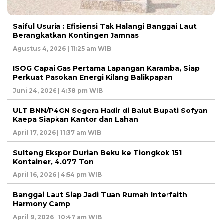
Saiful Usuria : Efisiensi Tak Halangi Banggai Laut
Berangkatkan Kontingen Jamnas
Agustus 4, 2026 | 11:25 am WIB
ISOG Capai Gas Pertama Lapangan Karamba, Siap
Perkuat Pasokan Energi Kilang Balikpapan
Juni 24, 2026 | 4:38 pm WIB
ULT BNN/P4GN Segera Hadir di Balut Bupati Sofyan
Kaepa Siapkan Kantor dan Lahan
April 17, 2026 | 11:37 am WIB
Sulteng Ekspor Durian Beku ke Tiongkok 151
Kontainer, 4.077 Ton
April 16, 2026 | 4:54 pm WIB
Banggai Laut Siap Jadi Tuan Rumah Interfaith
Harmony Camp
April 9, 2026 | 10:47 am WIB