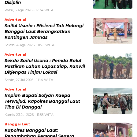
Disiplin
Rabu, 5 Agu 2026 - 17:34 WITA
Advertorial
Saiful Usuria : Efisiensi Tak Halangi
Banggai Laut Berangkatkan
Kontingen Jamnas
Selasa, 4 Agu 2026 - 11:25 WITA
Advertorial
Sekda Saiful Usuria : Pemda Balut
Pastikan Lahan Lapas Siap, Kanwil
Ditjenpas Tinjau Lokasi
Senin, 27 Jul 2026 - 11:14 WITA
Advertorial
Impian Bupati Sofyan Kaepa
Terwujud, Kapolres Banggai Laut
Tiba Di Banggai
Kamis, 23 Jul 2026 - 11:56 WITA
Banggai Laut
Kapolres Banggai Laut:
Penambahan Personel Segera