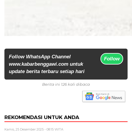
Follow WhatsApp Channel
Follow
www.kabarbenggawi.com untuk
update berita terbaru setiap hari
Berita ini 126 kali dibaca
REKOMENDASI UNTUK ANDA
Kamis, 25 Desember 2025 - 08:15 WITA