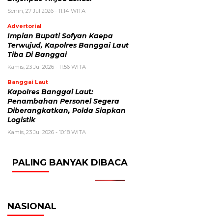
Senin, 27 Jul 2026 - 11:14 WITA
Advertorial
Impian Bupati Sofyan Kaepa
Terwujud, Kapolres Banggai Laut
Tiba Di Banggai
Kamis, 23 Jul 2026 - 11:56 WITA
Banggai Laut
Kapolres Banggai Laut:
Penambahan Personel Segera
Diberangkatkan, Polda Siapkan
Logistik
Kamis, 23 Jul 2026 - 10:18 WITA
PALING BANYAK DIBACA
NASIONAL