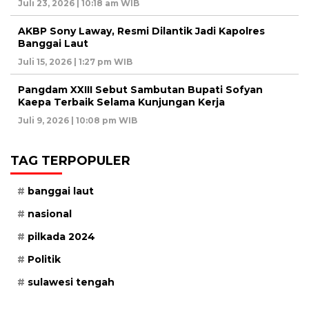
Juli 23, 2026 | 10:18 am WIB
AKBP Sony Laway, Resmi Dilantik Jadi Kapolres
Banggai Laut
Juli 15, 2026 | 1:27 pm WIB
Pangdam XXIII Sebut Sambutan Bupati Sofyan
Kaepa Terbaik Selama Kunjungan Kerja
Juli 9, 2026 | 10:08 pm WIB
TAG TERPOPULER
banggai laut
nasional
pilkada 2024
Politik
sulawesi tengah