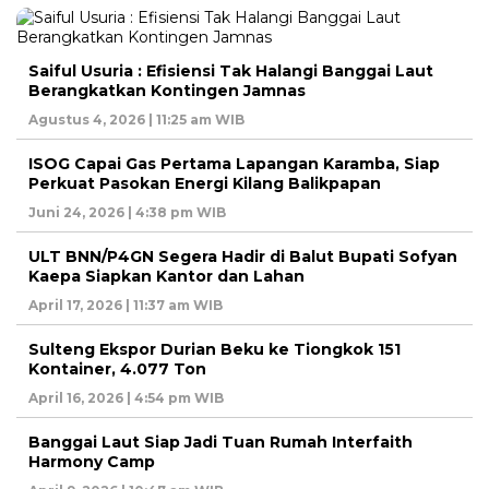
Saiful Usuria : Efisiensi Tak Halangi Banggai Laut
Berangkatkan Kontingen Jamnas
Agustus 4, 2026 | 11:25 am WIB
ISOG Capai Gas Pertama Lapangan Karamba, Siap
Perkuat Pasokan Energi Kilang Balikpapan
Juni 24, 2026 | 4:38 pm WIB
ULT BNN/P4GN Segera Hadir di Balut Bupati Sofyan
Kaepa Siapkan Kantor dan Lahan
April 17, 2026 | 11:37 am WIB
Sulteng Ekspor Durian Beku ke Tiongkok 151
Kontainer, 4.077 Ton
April 16, 2026 | 4:54 pm WIB
Banggai Laut Siap Jadi Tuan Rumah Interfaith
Harmony Camp