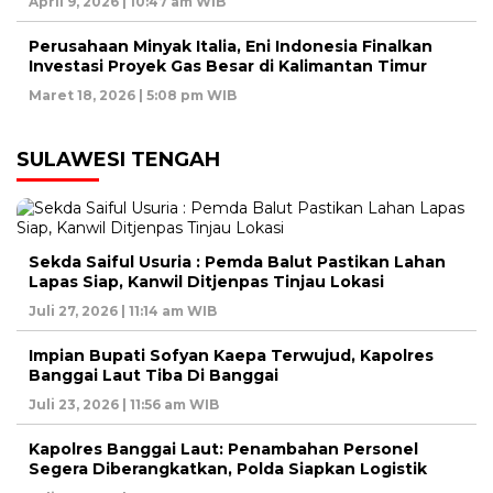
April 9, 2026 | 10:47 am WIB
Perusahaan Minyak Italia, Eni Indonesia Finalkan
Investasi Proyek Gas Besar di Kalimantan Timur
Maret 18, 2026 | 5:08 pm WIB
SULAWESI TENGAH
Sekda Saiful Usuria : Pemda Balut Pastikan Lahan
Lapas Siap, Kanwil Ditjenpas Tinjau Lokasi
Juli 27, 2026 | 11:14 am WIB
Impian Bupati Sofyan Kaepa Terwujud, Kapolres
Banggai Laut Tiba Di Banggai
Juli 23, 2026 | 11:56 am WIB
Kapolres Banggai Laut: Penambahan Personel
Segera Diberangkatkan, Polda Siapkan Logistik