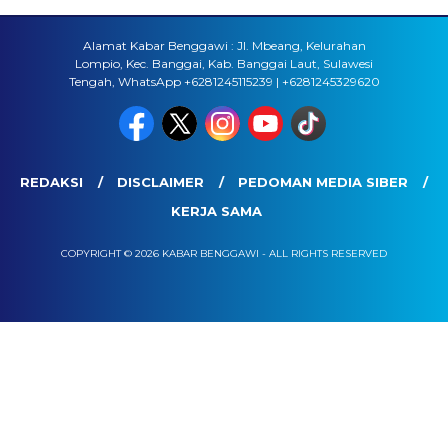
Alamat Kabar Benggawi : Jl. Mbeang, Kelurahan
Lompio, Kec. Banggai, Kab. Banggai Laut, Sulawesi
Tengah, WhatsApp +6281245115239 | +6281245329620
REDAKSI
DISCLAIMER
PEDOMAN MEDIA SIBER
KERJA SAMA
COPYRIGHT © 2026 KABAR BENGGAWI - ALL RIGHTS RESERVED