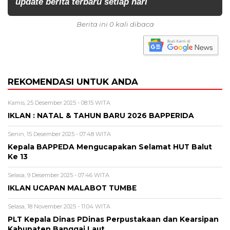
update berita terbaru setiap hari
Berita ini 0 kali dibaca
REKOMENDASI UNTUK ANDA
Kamis, 25 Desember 2025 - 08:15 WITA
IKLAN : NATAL & TAHUN BARU 2026 BAPPERIDA
Senin, 15 Desember 2025 - 07:48 WITA
Kepala BAPPEDA Mengucapakan Selamat HUT Balut
Ke 13
Selasa, 9 Desember 2025 - 07:46 WITA
IKLAN UCAPAN MALABOT TUMBE
Selasa, 18 November 2025 - 11:04 WITA
PLT Kepala Dinas PDinas Perpustakaan dan Kearsipan
Kabupaten Banggai Laut