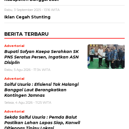
Rabu, 3 September 2025 - 13:16 WITA
Iklan Cegah Stunting
BERITA TERBARU
Advertorial
Bupati Sofyan Kaepa Serahkan SK
PNS Seratus Persen, Ingatkan ASN
Disiplin
Rabu, 5 Agu 2026 - 17:34 WITA
Advertorial
Saiful Usuria : Efisiensi Tak Halangi
Banggai Laut Berangkatkan
Kontingen Jamnas
Selasa, 4 Agu 2026 - 11:25 WITA
Advertorial
Sekda Saiful Usuria : Pemda Balut
Pastikan Lahan Lapas Siap, Kanwil
Ditjenpas Tinjau Lokasi