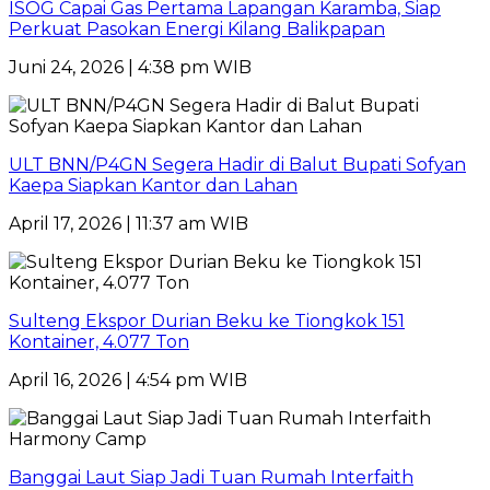
ISOG Capai Gas Pertama Lapangan Karamba, Siap
Perkuat Pasokan Energi Kilang Balikpapan
Juni 24, 2026 | 4:38 pm WIB
ULT BNN/P4GN Segera Hadir di Balut Bupati Sofyan
Kaepa Siapkan Kantor dan Lahan
April 17, 2026 | 11:37 am WIB
Sulteng Ekspor Durian Beku ke Tiongkok 151
Kontainer, 4.077 Ton
April 16, 2026 | 4:54 pm WIB
Banggai Laut Siap Jadi Tuan Rumah Interfaith