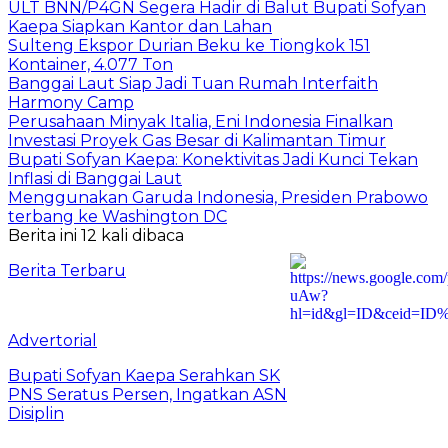
ULT BNN/P4GN Segera Hadir di Balut Bupati Sofyan
Kaepa Siapkan Kantor dan Lahan
Sulteng Ekspor Durian Beku ke Tiongkok 151
Kontainer, 4.077 Ton
Banggai Laut Siap Jadi Tuan Rumah Interfaith
Harmony Camp
Perusahaan Minyak Italia, Eni Indonesia Finalkan
Investasi Proyek Gas Besar di Kalimantan Timur
Bupati Sofyan Kaepa: Konektivitas Jadi Kunci Tekan
Inflasi di Banggai Laut
Menggunakan Garuda Indonesia, Presiden Prabowo
terbang ke Washington DC
Berita ini 12 kali dibaca
Berita Terbaru
Advertorial
Bupati Sofyan Kaepa Serahkan SK
PNS Seratus Persen, Ingatkan ASN
Disiplin