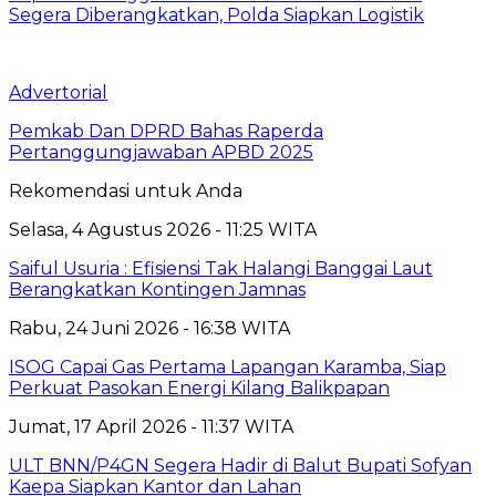
Segera Diberangkatkan, Polda Siapkan Logistik
Advertorial
Pemkab Dan DPRD Bahas Raperda
Pertanggungjawaban APBD 2025
Rekomendasi untuk Anda
Selasa, 4 Agustus 2026 - 11:25 WITA
Saiful Usuria : Efisiensi Tak Halangi Banggai Laut
Berangkatkan Kontingen Jamnas
Rabu, 24 Juni 2026 - 16:38 WITA
ISOG Capai Gas Pertama Lapangan Karamba, Siap
Perkuat Pasokan Energi Kilang Balikpapan
Jumat, 17 April 2026 - 11:37 WITA
ULT BNN/P4GN Segera Hadir di Balut Bupati Sofyan
Kaepa Siapkan Kantor dan Lahan