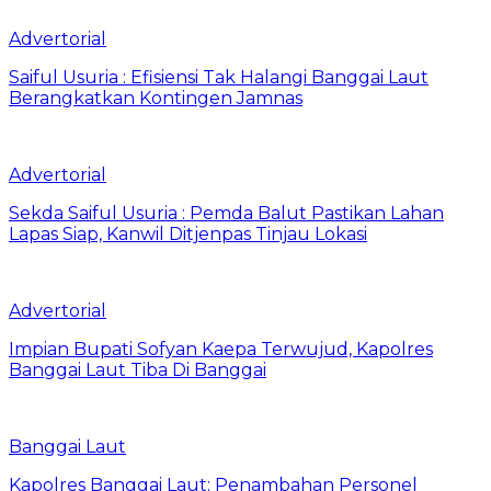
Advertorial
Saiful Usuria : Efisiensi Tak Halangi Banggai Laut
Berangkatkan Kontingen Jamnas
Advertorial
Sekda Saiful Usuria : Pemda Balut Pastikan Lahan
Lapas Siap, Kanwil Ditjenpas Tinjau Lokasi
Advertorial
Impian Bupati Sofyan Kaepa Terwujud, Kapolres
Banggai Laut Tiba Di Banggai
Banggai Laut
Kapolres Banggai Laut: Penambahan Personel