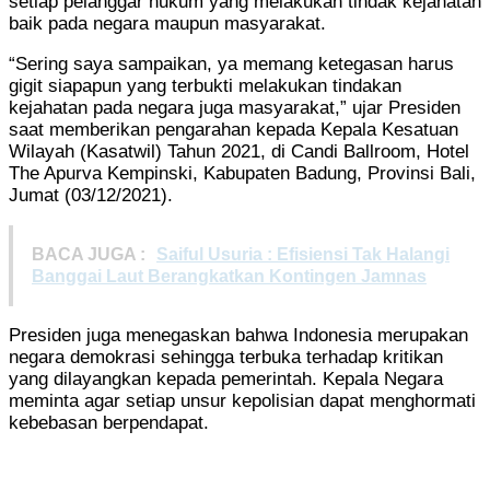
setiap pelanggar hukum yang melakukan tindak kejahatan
baik pada negara maupun masyarakat.
“Sering saya sampaikan, ya memang ketegasan harus
gigit siapapun yang terbukti melakukan tindakan
kejahatan pada negara juga masyarakat,” ujar Presiden
saat memberikan pengarahan kepada Kepala Kesatuan
Wilayah (Kasatwil) Tahun 2021, di Candi Ballroom, Hotel
The Apurva Kempinski, Kabupaten Badung, Provinsi Bali,
Jumat (03/12/2021).
BACA JUGA :
Saiful Usuria : Efisiensi Tak Halangi
Banggai Laut Berangkatkan Kontingen Jamnas
Presiden juga menegaskan bahwa Indonesia merupakan
negara demokrasi sehingga terbuka terhadap kritikan
yang dilayangkan kepada pemerintah. Kepala Negara
meminta agar setiap unsur kepolisian dapat menghormati
kebebasan berpendapat.