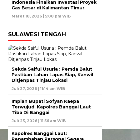
Indonesia Finalkan Investasi Proyek
Gas Besar di Kalimantan Timur
Maret 18, 2026 | 5:08 pm WIB
SULAWESI TENGAH
Sekda Saiful Usuria : Pemda Balut
Pastikan Lahan Lapas Siap, Kanwil
Ditjenpas Tinjau Lokasi
Juli 27, 2026 | 11:14 am WIB
Impian Bupati Sofyan Kaepa
Terwujud, Kapolres Banggai Laut
Tiba Di Banggai
Juli 23, 2026 | 11:56 am WIB
Kapolres Banggai Laut:
Penambahan Personel Segera