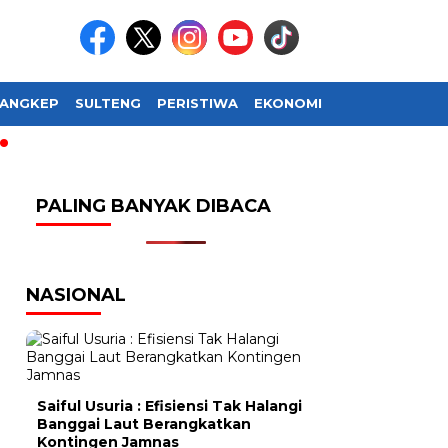
ANGKEP
SULTENG
PERISTIWA
EKONOMI
SOSIAL BUDAY
PALING BANYAK DIBACA
NASIONAL
Saiful Usuria : Efisiensi Tak Halangi
Banggai Laut Berangkatkan
Kontingen Jamnas