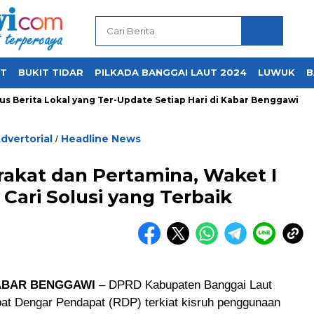
UT
BUKIT TIDAR
PILKADA BANGGAI LAUT 2024
LUWUK
B
ita Lokal yang Ter-Update Setiap Hari di Kabar Benggawi
dvertorial
Headline News
/
akat dan Pertamina, Waket I
Cari Solusi yang Terbaik
ABAR BENGGAWI
– DPRD Kabupaten Banggai Laut
at Dengar Pendapat (RDP) terkiat kisruh penggunaan