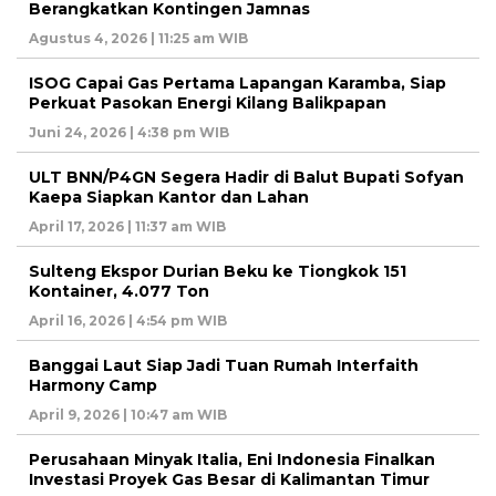
Berangkatkan Kontingen Jamnas
Agustus 4, 2026 | 11:25 am WIB
ISOG Capai Gas Pertama Lapangan Karamba, Siap
Perkuat Pasokan Energi Kilang Balikpapan
Juni 24, 2026 | 4:38 pm WIB
ULT BNN/P4GN Segera Hadir di Balut Bupati Sofyan
Kaepa Siapkan Kantor dan Lahan
April 17, 2026 | 11:37 am WIB
Sulteng Ekspor Durian Beku ke Tiongkok 151
Kontainer, 4.077 Ton
April 16, 2026 | 4:54 pm WIB
Banggai Laut Siap Jadi Tuan Rumah Interfaith
Harmony Camp
April 9, 2026 | 10:47 am WIB
Perusahaan Minyak Italia, Eni Indonesia Finalkan
Investasi Proyek Gas Besar di Kalimantan Timur