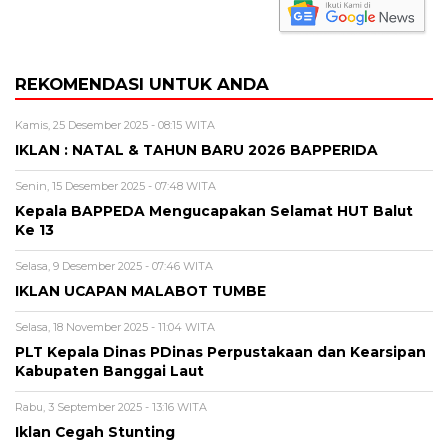
REKOMENDASI UNTUK ANDA
Kamis, 25 Desember 2025 - 08:15 WITA
IKLAN : NATAL & TAHUN BARU 2026 BAPPERIDA
Senin, 15 Desember 2025 - 07:48 WITA
Kepala BAPPEDA Mengucapakan Selamat HUT Balut
Ke 13
Selasa, 9 Desember 2025 - 07:46 WITA
IKLAN UCAPAN MALABOT TUMBE
Selasa, 18 November 2025 - 11:04 WITA
PLT Kepala Dinas PDinas Perpustakaan dan Kearsipan
Kabupaten Banggai Laut
Rabu, 3 September 2025 - 13:16 WITA
Iklan Cegah Stunting