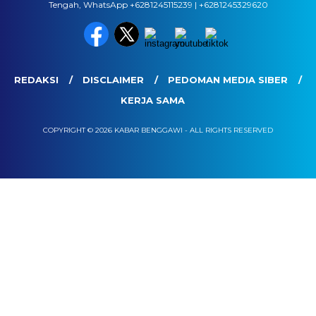
Tengah, WhatsApp +6281245115239 | +6281245329620
REDAKSI
DISCLAIMER
PEDOMAN MEDIA SIBER
KERJA SAMA
COPYRIGHT © 2026 KABAR BENGGAWI - ALL RIGHTS RESERVED