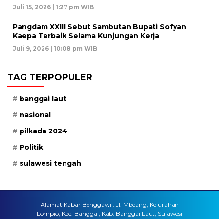
Juli 15, 2026 | 1:27 pm WIB
Pangdam XXIII Sebut Sambutan Bupati Sofyan
Kaepa Terbaik Selama Kunjungan Kerja
Juli 9, 2026 | 10:08 pm WIB
TAG TERPOPULER
banggai laut
nasional
pilkada 2024
Politik
sulawesi tengah
Alamat Kabar Benggawi : Jl. Mbeang, Kelurahan
Lompio, Kec. Banggai, Kab. Banggai Laut, Sulawesi