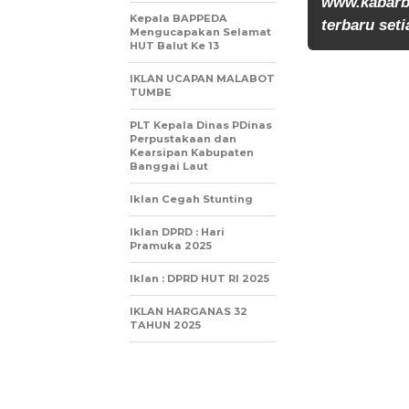
www.kabarb
Kepala BAPPEDA
terbaru seti
Mengucapakan Selamat
HUT Balut Ke 13
IKLAN UCAPAN MALABOT
TUMBE
PLT Kepala Dinas PDinas
Perpustakaan dan
Kearsipan Kabupaten
Banggai Laut
Iklan Cegah Stunting
Iklan DPRD : Hari
Pramuka 2025
Iklan : DPRD HUT RI 2025
IKLAN HARGANAS 32
TAHUN 2025