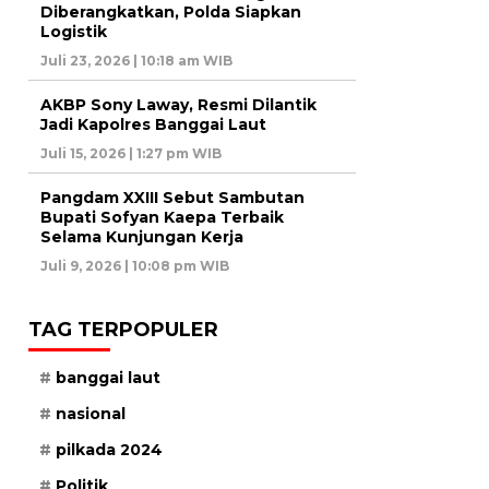
Diberangkatkan, Polda Siapkan
Logistik
Juli 23, 2026 | 10:18 am WIB
AKBP Sony Laway, Resmi Dilantik
Jadi Kapolres Banggai Laut
Juli 15, 2026 | 1:27 pm WIB
Pangdam XXIII Sebut Sambutan
Bupati Sofyan Kaepa Terbaik
Selama Kunjungan Kerja
Juli 9, 2026 | 10:08 pm WIB
TAG TERPOPULER
banggai laut
nasional
pilkada 2024
Politik