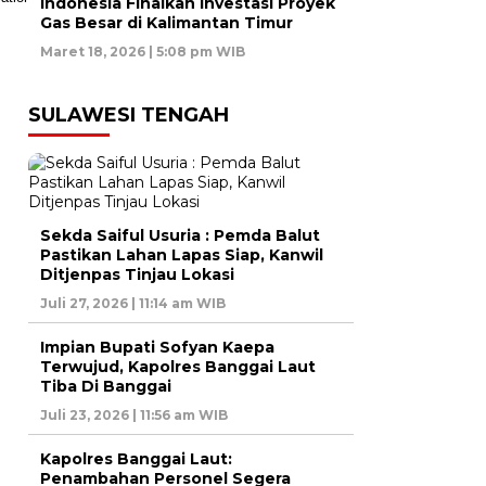
Indonesia Finalkan Investasi Proyek
Gas Besar di Kalimantan Timur
Maret 18, 2026 | 5:08 pm WIB
SULAWESI TENGAH
Sekda Saiful Usuria : Pemda Balut
Pastikan Lahan Lapas Siap, Kanwil
Ditjenpas Tinjau Lokasi
Juli 27, 2026 | 11:14 am WIB
Impian Bupati Sofyan Kaepa
Terwujud, Kapolres Banggai Laut
Tiba Di Banggai
Juli 23, 2026 | 11:56 am WIB
Kapolres Banggai Laut:
Penambahan Personel Segera