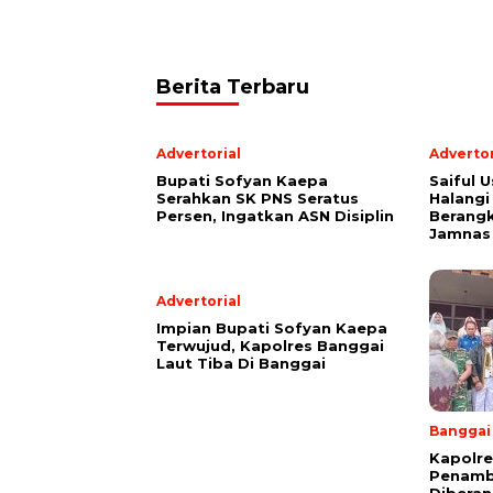
Berita Terbaru
Advertorial
Advertor
Bupati Sofyan Kaepa
Saiful U
Serahkan SK PNS Seratus
Halangi
Persen, Ingatkan ASN Disiplin
Berang
Jamnas
Advertorial
Impian Bupati Sofyan Kaepa
Terwujud, Kapolres Banggai
Laut Tiba Di Banggai
Banggai
Kapolre
Penamb