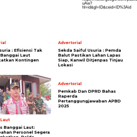
ial
Advertorial
suria : Efisiensi Tak
Sekda Saiful Usuria : Pemda
 Banggai Laut
Balut Pastikan Lahan Lapas
katkan Kontingen
Siap, Kanwil Ditjenpas Tinjau
Lokasi
Advertorial
Pemkab Dan DPRD Bahas
Raperda
Pertanggungjawaban APBD
2025
 Laut
s Banggai Laut:
ahan Personel Segera