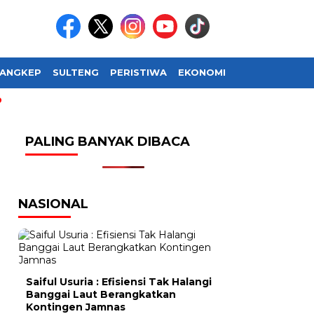
ANGKEP
SULTENG
PERISTIWA
EKONOMI
SOSIAL BUDAY
PALING BANYAK DIBACA
NASIONAL
Saiful Usuria : Efisiensi Tak Halangi
Banggai Laut Berangkatkan
Kontingen Jamnas