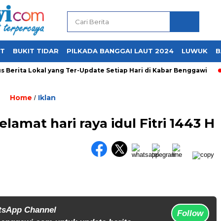
UT
BUKIT TIDAR
PILKADA BANGGAI LAUT 2024
LUWUK
B
Berita Lokal yang Ter-Update Setiap Hari di Kabar Benggawi
Home
Iklan
/
amat hari raya idul Fitri 1443 H
tsApp Channel
Follow