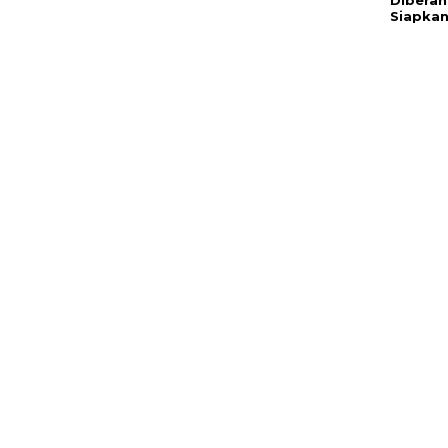
Diberan
Siapkan