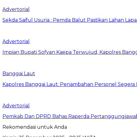
Advertorial
Sekda Saiful Usuria : Pemda Balut Pastikan Lahan Lapas 
Advertorial
Impian Bupati Sofyan Kaepa Terwujud, Kapolres Bangga
Banggai Laut
Kapolres Banggai Laut: Penambahan Personel Segera D
Advertorial
Pemkab Dan DPRD Bahas Raperda Pertanggungjawa
Rekomendasi untuk Anda