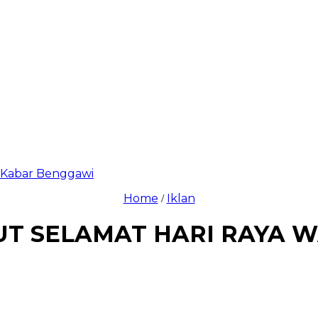
di Kabar Benggawi
Home
Iklan
/
T SELAMAT HARI RAYA W