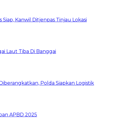
Siap, Kanwil Ditjenpas Tinjau Lokasi
i Laut Tiba Di Banggai
iberangkatkan, Polda Siapkan Logistik
ban APBD 2025