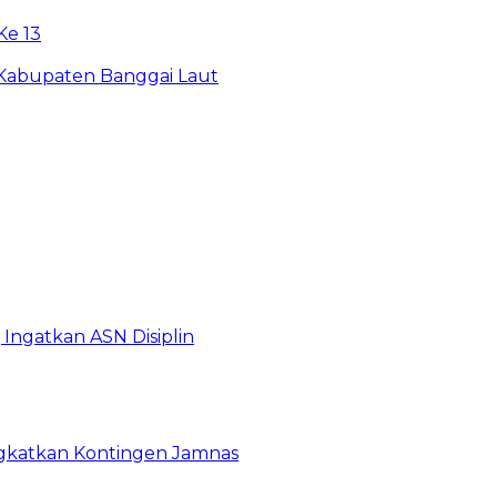
e 13
 Kabupaten Banggai Laut
Ingatkan ASN Disiplin
rangkatkan Kontingen Jamnas