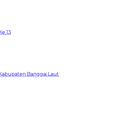
e 13
 Kabupaten Banggai Laut