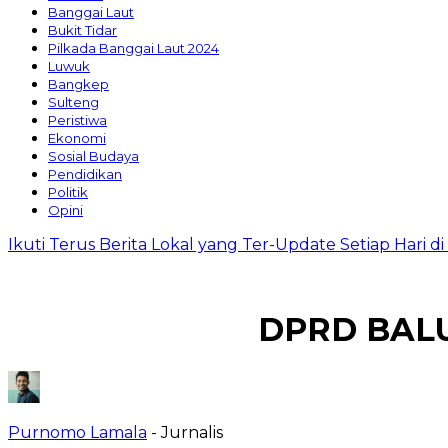
Banggai Laut
Bukit Tidar
Pilkada Banggai Laut 2024
Luwuk
Bangkep
Sulteng
Peristiwa
Ekonomi
Sosial Budaya
Pendidikan
Politik
Opini
Ikuti Terus Berita Lokal yang Ter-Update Setiap Hari 
DPRD BALU
Purnomo Lamala
- Jurnalis