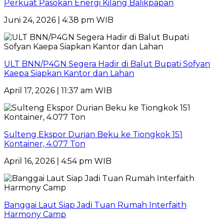
Perkuat Pasokan Energi Kilang Balikpapan
Juni 24, 2026 | 4:38 pm WIB
ULT BNN/P4GN Segera Hadir di Balut Bupati Sofyan
Kaepa Siapkan Kantor dan Lahan
April 17, 2026 | 11:37 am WIB
Sulteng Ekspor Durian Beku ke Tiongkok 151
Kontainer, 4.077 Ton
April 16, 2026 | 4:54 pm WIB
Banggai Laut Siap Jadi Tuan Rumah Interfaith
Harmony Camp