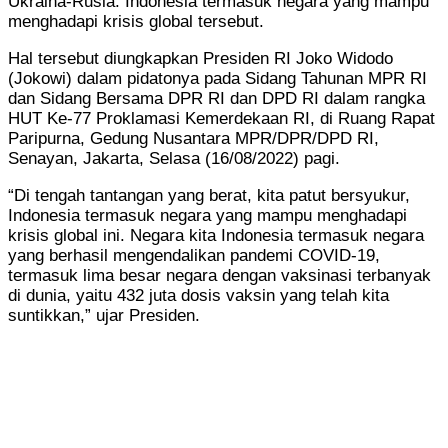
Ukraina-Rusia. Indonesia termasuk negara yang mampu
menghadapi krisis global tersebut.
Hal tersebut diungkapkan Presiden RI Joko Widodo
(Jokowi) dalam pidatonya pada Sidang Tahunan MPR RI
dan Sidang Bersama DPR RI dan DPD RI dalam rangka
HUT Ke-77 Proklamasi Kemerdekaan RI, di Ruang Rapat
Paripurna, Gedung Nusantara MPR/DPR/DPD RI,
Senayan, Jakarta, Selasa (16/08/2022) pagi.
“Di tengah tantangan yang berat, kita patut bersyukur,
Indonesia termasuk negara yang mampu menghadapi
krisis global ini. Negara kita Indonesia termasuk negara
yang berhasil mengendalikan pandemi COVID-19,
termasuk lima besar negara dengan vaksinasi terbanyak
di dunia, yaitu 432 juta dosis vaksin yang telah kita
suntikkan,” ujar Presiden.