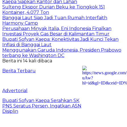
Kaepa Siapkan Kantor dan Lahan
Sulteng Ekspor Durian Beku ke Tiongkok 151
Kontainer, 4.077 Ton
Banggai Laut Siap Jadi Tuan Rumah Interfaith
Harmony Camp
Perusahaan Minyak Italia, Eni Indonesia Finalkan
Investasi Proyek Gas Besar di Kalimantan Timur
Bupati Sofyan Kaepa: Konektivitas Jadi Kunci Tekan
Inflasi di Banggai Laut
Menggunakan Garuda Indonesia, Presiden Prabowo
terbang ke Washington DC
Berita ini 14 kali dibaca
Berita Terbaru
Advertorial
Bupati Sofyan Kaepa Serahkan SK
PNS Seratus Persen, Ingatkan ASN
Disiplin