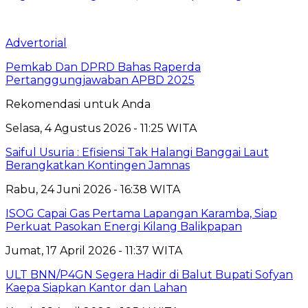
Advertorial
Pemkab Dan DPRD Bahas Raperda
Pertanggungjawaban APBD 2025
Rekomendasi untuk Anda
Selasa, 4 Agustus 2026 - 11:25 WITA
Saiful Usuria : Efisiensi Tak Halangi Banggai Laut
Berangkatkan Kontingen Jamnas
Rabu, 24 Juni 2026 - 16:38 WITA
ISOG Capai Gas Pertama Lapangan Karamba, Siap
Perkuat Pasokan Energi Kilang Balikpapan
Jumat, 17 April 2026 - 11:37 WITA
ULT BNN/P4GN Segera Hadir di Balut Bupati Sofyan
Kaepa Siapkan Kantor dan Lahan