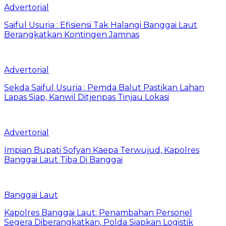
Advertorial
Saiful Usuria : Efisiensi Tak Halangi Banggai Laut
Berangkatkan Kontingen Jamnas
Advertorial
Sekda Saiful Usuria : Pemda Balut Pastikan Lahan
Lapas Siap, Kanwil Ditjenpas Tinjau Lokasi
Advertorial
Impian Bupati Sofyan Kaepa Terwujud, Kapolres
Banggai Laut Tiba Di Banggai
Banggai Laut
Kapolres Banggai Laut: Penambahan Personel
Segera Diberangkatkan, Polda Siapkan Logistik