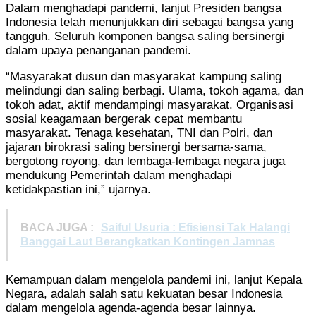
Dalam menghadapi pandemi, lanjut Presiden bangsa
Indonesia telah menunjukkan diri sebagai bangsa yang
tangguh. Seluruh komponen bangsa saling bersinergi
dalam upaya penanganan pandemi.
“Masyarakat dusun dan masyarakat kampung saling
melindungi dan saling berbagi. Ulama, tokoh agama, dan
tokoh adat, aktif mendampingi masyarakat. Organisasi
sosial keagamaan bergerak cepat membantu
masyarakat. Tenaga kesehatan, TNI dan Polri, dan
jajaran birokrasi saling bersinergi bersama-sama,
bergotong royong, dan lembaga-lembaga negara juga
mendukung Pemerintah dalam menghadapi
ketidakpastian ini,” ujarnya.
BACA JUGA :
Saiful Usuria : Efisiensi Tak Halangi
Banggai Laut Berangkatkan Kontingen Jamnas
Kemampuan dalam mengelola pandemi ini, lanjut Kepala
Negara, adalah salah satu kekuatan besar Indonesia
dalam mengelola agenda-agenda besar lainnya.