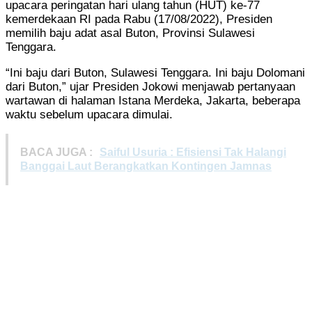
upacara peringatan hari ulang tahun (HUT) ke-77
kemerdekaan RI pada Rabu (17/08/2022), Presiden
memilih baju adat asal Buton, Provinsi Sulawesi
Tenggara.
“Ini baju dari Buton, Sulawesi Tenggara. Ini baju Dolomani
dari Buton,” ujar Presiden Jokowi menjawab pertanyaan
wartawan di halaman Istana Merdeka, Jakarta, beberapa
waktu sebelum upacara dimulai.
BACA JUGA :
Saiful Usuria : Efisiensi Tak Halangi
Banggai Laut Berangkatkan Kontingen Jamnas