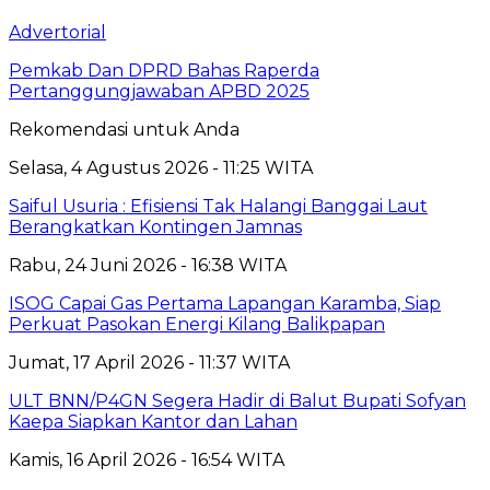
Advertorial
Pemkab Dan DPRD Bahas Raperda
Pertanggungjawaban APBD 2025
Rekomendasi untuk Anda
Selasa, 4 Agustus 2026 - 11:25 WITA
Saiful Usuria : Efisiensi Tak Halangi Banggai Laut
Berangkatkan Kontingen Jamnas
Rabu, 24 Juni 2026 - 16:38 WITA
ISOG Capai Gas Pertama Lapangan Karamba, Siap
Perkuat Pasokan Energi Kilang Balikpapan
Jumat, 17 April 2026 - 11:37 WITA
ULT BNN/P4GN Segera Hadir di Balut Bupati Sofyan
Kaepa Siapkan Kantor dan Lahan
Kamis, 16 April 2026 - 16:54 WITA