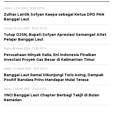
Sabtu, 4 Juli 2026 - 19:48 WITA
Zulhas Lantik Sofyan Kaepa sebagai Ketua DPD PAN
Banggai Laut
Jumat, 19 Juni 2026 - 19:44 WITA
Tutup O2SN, Bupati Sofyan Apresiasi Semangat Atlet
Pelajar Banggai Laut
Rabu, 18 Maret 2026 - 17:08 WITA
Perusahaan Minyak Italia, Eni Indonesia Finalkan
Investasi Proyek Gas Besar di Kalimantan Timur
Sabtu, 14 Maret 2026 - 16:15 WITA
Banggai Laut Ramai Dikunjungi Turis Asing, Dampak
Positif Bandara Prins Mandapar Mulai Terasa
Sabtu, 7 Maret 2026 - 21:03 WITA
YNCI Banggai Laut Chapter Berbagi Takjil di Bulan
Ramadan