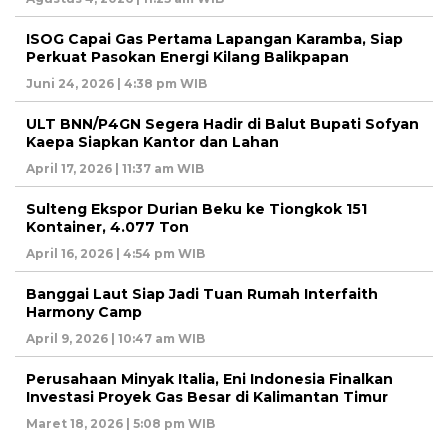
ISOG Capai Gas Pertama Lapangan Karamba, Siap
Perkuat Pasokan Energi Kilang Balikpapan
Juni 24, 2026 | 4:38 pm WIB
ULT BNN/P4GN Segera Hadir di Balut Bupati Sofyan
Kaepa Siapkan Kantor dan Lahan
April 17, 2026 | 11:37 am WIB
Sulteng Ekspor Durian Beku ke Tiongkok 151
Kontainer, 4.077 Ton
April 16, 2026 | 4:54 pm WIB
Banggai Laut Siap Jadi Tuan Rumah Interfaith
Harmony Camp
April 9, 2026 | 10:47 am WIB
Perusahaan Minyak Italia, Eni Indonesia Finalkan
Investasi Proyek Gas Besar di Kalimantan Timur
Maret 18, 2026 | 5:08 pm WIB