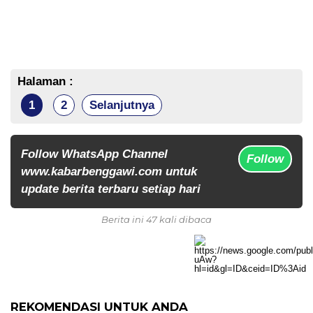
Halaman :
1
2
Selanjutnya
Follow WhatsApp Channel
Follow
www.kabarbenggawi.com untuk
update berita terbaru setiap hari
Berita ini 47 kali dibaca
REKOMENDASI UNTUK ANDA