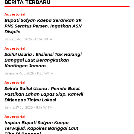
BERITA TERBARU
Advertorial
Bupati Sofyan Kaepa Serahkan SK
PNS Seratus Persen, Ingatkan ASN
Disiplin
Rabu, 5 Agu 2026 - 17:34 WITA
Advertorial
Saiful Usuria : Efisiensi Tak Halangi
Banggai Laut Berangkatkan
Kontingen Jamnas
Selasa, 4 Agu 2026 - 11:25 WITA
Advertorial
Sekda Saiful Usuria : Pemda Balut
Pastikan Lahan Lapas Siap, Kanwil
Ditjenpas Tinjau Lokasi
Senin, 27 Jul 2026 - 11:14 WITA
Advertorial
Impian Bupati Sofyan Kaepa
Terwujud, Kapolres Banggai Laut
Tiba Di Banggai