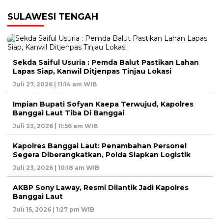
SULAWESI TENGAH
Sekda Saiful Usuria : Pemda Balut Pastikan Lahan
Lapas Siap, Kanwil Ditjenpas Tinjau Lokasi
Juli 27, 2026 | 11:14 am WIB
Impian Bupati Sofyan Kaepa Terwujud, Kapolres
Banggai Laut Tiba Di Banggai
Juli 23, 2026 | 11:56 am WIB
Kapolres Banggai Laut: Penambahan Personel
Segera Diberangkatkan, Polda Siapkan Logistik
Juli 23, 2026 | 10:18 am WIB
AKBP Sony Laway, Resmi Dilantik Jadi Kapolres
Banggai Laut
Juli 15, 2026 | 1:27 pm WIB