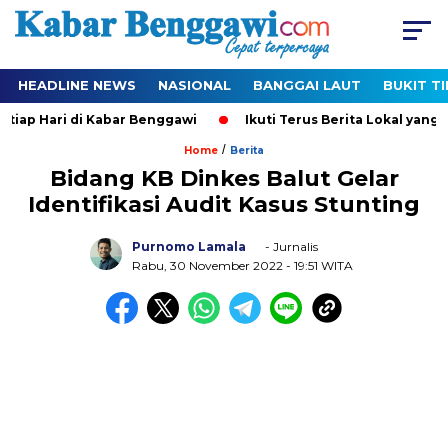
HEADLINE NEWS
NASIONAL
BANGGAI LAUT
BUKIT T
Hari di Kabar Benggawi
Ikuti Terus Berita Lokal yang Ter-Up
/
Home
Berita
Bidang KB Dinkes Balut Gelar
Identifikasi Audit Kasus Stunting
Purnomo Lamala
- Jurnalis
Rabu, 30 November 2022
- 19:51 WITA