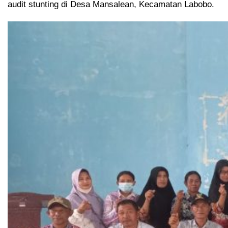
audit stunting di Desa Mansalean, Kecamatan Labobo.