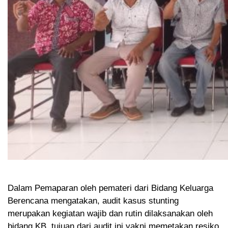
Dalam Pemaparan oleh pemateri dari Bidang Keluarga
Berencana mengatakan, audit kasus stunting
merupakan kegiatan wajib dan rutin dilaksanakan oleh
bidang KB, tujuan dari audit ini yakni memetakan resiko