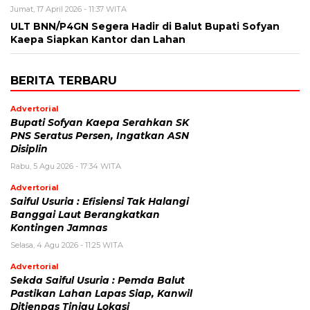
Jumat, 17 April 2026 - 11:37 WITA
ULT BNN/P4GN Segera Hadir di Balut Bupati Sofyan
Kaepa Siapkan Kantor dan Lahan
BERITA TERBARU
Advertorial
Bupati Sofyan Kaepa Serahkan SK
PNS Seratus Persen, Ingatkan ASN
Disiplin
Rabu, 5 Agu 2026 - 17:34 WITA
Advertorial
Saiful Usuria : Efisiensi Tak Halangi
Banggai Laut Berangkatkan
Kontingen Jamnas
Selasa, 4 Agu 2026 - 11:25 WITA
Advertorial
Sekda Saiful Usuria : Pemda Balut
Pastikan Lahan Lapas Siap, Kanwil
Ditjenpas Tinjau Lokasi