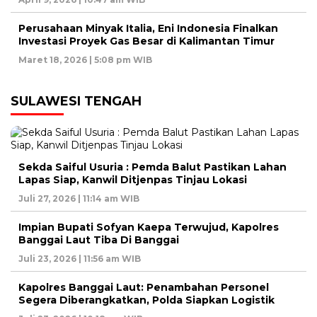
Perusahaan Minyak Italia, Eni Indonesia Finalkan
Investasi Proyek Gas Besar di Kalimantan Timur
Maret 18, 2026 | 5:08 pm WIB
SULAWESI TENGAH
Sekda Saiful Usuria : Pemda Balut Pastikan Lahan
Lapas Siap, Kanwil Ditjenpas Tinjau Lokasi
Juli 27, 2026 | 11:14 am WIB
Impian Bupati Sofyan Kaepa Terwujud, Kapolres
Banggai Laut Tiba Di Banggai
Juli 23, 2026 | 11:56 am WIB
Kapolres Banggai Laut: Penambahan Personel
Segera Diberangkatkan, Polda Siapkan Logistik