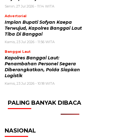
Senin, 27 Jul 2026 - 11:14 WITA
Advertorial
Impian Bupati Sofyan Kaepa
Terwujud, Kapolres Banggai Laut
Tiba Di Banggai
Kamis, 23 Jul 2026 - 11:56 WITA
Banggai Laut
Kapolres Banggai Laut:
Penambahan Personel Segera
Diberangkatkan, Polda Siapkan
Logistik
Kamis, 23 Jul 2026 - 10:18 WITA
PALING BANYAK DIBACA
NASIONAL