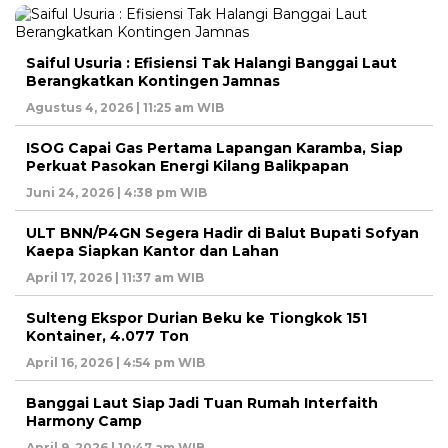
Saiful Usuria : Efisiensi Tak Halangi Banggai Laut
Berangkatkan Kontingen Jamnas
Agustus 4, 2026 | 11:25 am WIB
ISOG Capai Gas Pertama Lapangan Karamba, Siap
Perkuat Pasokan Energi Kilang Balikpapan
Juni 24, 2026 | 4:38 pm WIB
ULT BNN/P4GN Segera Hadir di Balut Bupati Sofyan
Kaepa Siapkan Kantor dan Lahan
April 17, 2026 | 11:37 am WIB
Sulteng Ekspor Durian Beku ke Tiongkok 151
Kontainer, 4.077 Ton
April 16, 2026 | 4:54 pm WIB
Banggai Laut Siap Jadi Tuan Rumah Interfaith
Harmony Camp
April 9, 2026 | 10:47 am WIB