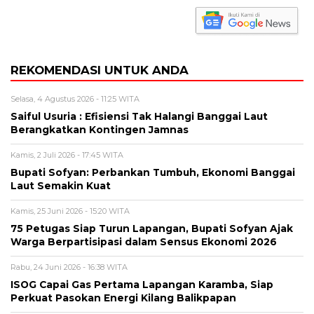
REKOMENDASI UNTUK ANDA
Selasa, 4 Agustus 2026 - 11:25 WITA
Saiful Usuria : Efisiensi Tak Halangi Banggai Laut
Berangkatkan Kontingen Jamnas
Kamis, 2 Juli 2026 - 17:45 WITA
Bupati Sofyan: Perbankan Tumbuh, Ekonomi Banggai
Laut Semakin Kuat
Kamis, 25 Juni 2026 - 15:20 WITA
75 Petugas Siap Turun Lapangan, Bupati Sofyan Ajak
Warga Berpartisipasi dalam Sensus Ekonomi 2026
Rabu, 24 Juni 2026 - 16:38 WITA
ISOG Capai Gas Pertama Lapangan Karamba, Siap
Perkuat Pasokan Energi Kilang Balikpapan