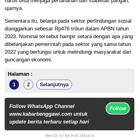
harus bisa menjaga pertahanan dan stabilitas pangan,”
ujarnya.
Sementara itu, belanja pada sektor perlindungan sosial
dianggarkan sebesar Rp476 triliun dalam APBN tahun
2023. Nominal tersebut hampir setara dengan apa yang
dibelanjakan pemerintah pada sektor yang sama tahun
2022 yang berfungsi untuk melindungi masyarakat dari
guncangan ekonomi.
Halaman :
1
2
Selanjutnya
Follow WhatsApp Channel
Follow
www.kabarbenggawi.com untuk
update berita terbaru setiap hari
Berita ini 64 kali dibaca