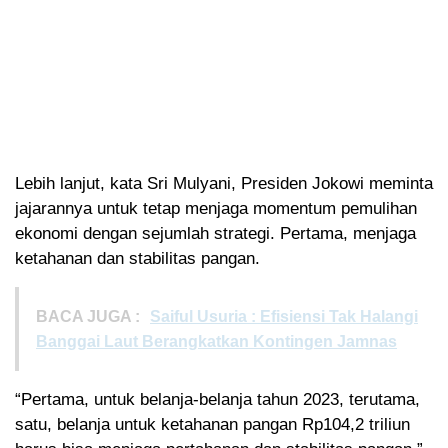
Lebih lanjut, kata Sri Mulyani, Presiden Jokowi meminta
jajarannya untuk tetap menjaga momentum pemulihan
ekonomi dengan sejumlah strategi. Pertama, menjaga
ketahanan dan stabilitas pangan.
BACA JUGA :
Saiful Usuria : Efisiensi Tak Halangi
Banggai Laut Berangkatkan Kontingen Jamnas
“Pertama, untuk belanja-belanja tahun 2023, terutama,
satu, belanja untuk ketahanan pangan Rp104,2 triliun