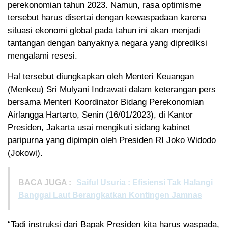
perekonomian tahun 2023. Namun, rasa optimisme
tersebut harus disertai dengan kewaspadaan karena
situasi ekonomi global pada tahun ini akan menjadi
tantangan dengan banyaknya negara yang diprediksi
mengalami resesi.
Hal tersebut diungkapkan oleh Menteri Keuangan
(Menkeu) Sri Mulyani Indrawati dalam keterangan pers
bersama Menteri Koordinator Bidang Perekonomian
Airlangga Hartarto, Senin (16/01/2023), di Kantor
Presiden, Jakarta usai mengikuti sidang kabinet
paripurna yang dipimpin oleh Presiden RI Joko Widodo
(Jokowi).
BACA JUGA :
Saiful Usuria : Efisiensi Tak Halangi
Banggai Laut Berangkatkan Kontingen Jamnas
“Tadi instruksi dari Bapak Presiden kita harus waspada,