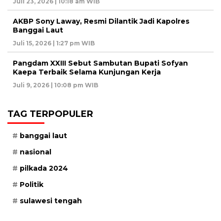
Juli 23, 2026 | 10:18 am WIB
AKBP Sony Laway, Resmi Dilantik Jadi Kapolres
Banggai Laut
Juli 15, 2026 | 1:27 pm WIB
Pangdam XXIII Sebut Sambutan Bupati Sofyan
Kaepa Terbaik Selama Kunjungan Kerja
Juli 9, 2026 | 10:08 pm WIB
TAG TERPOPULER
banggai laut
nasional
pilkada 2024
Politik
sulawesi tengah