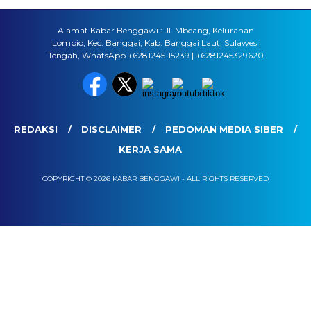
Alamat Kabar Benggawi : Jl. Mbeang, Kelurahan
Lompio, Kec. Banggai, Kab. Banggai Laut, Sulawesi
Tengah, WhatsApp +6281245115239 | +6281245329620
REDAKSI
DISCLAIMER
PEDOMAN MEDIA SIBER
KERJA SAMA
COPYRIGHT © 2026 KABAR BENGGAWI - ALL RIGHTS RESERVED