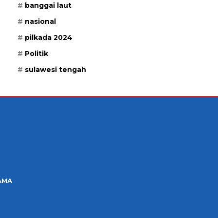
banggai laut
nasional
pilkada 2024
Politik
sulawesi tengah
AMA