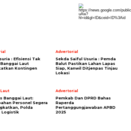
ial
Advertorial
suria : Efisiensi Tak
Sekda Saiful Usuria : Pemda
 Banggai Laut
Balut Pastikan Lahan Lapas
katkan Kontingen
Siap, Kanwil Ditjenpas Tinjau
Lokasi
 Laut
Advertorial
s Banggai Laut:
Pemkab Dan DPRD Bahas
ahan Personel Segera
Raperda
gkatkan, Polda
Pertanggungjawaban APBD
 Logistik
2025