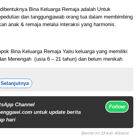
 dibentuknya Bina Keluarga Remaja adalah Untuk
epedulian dan tanggungjawab orang tua dalam membimbing
an anak & remaja melalui interaksi yang harmonis.
pok Bina Keluarga Remaja Yaitu keluarga yang memiliki
dan Menengah (usia 6 – 21 tahun) dan belum menikah
Selanjutnya
tsApp Channel
Follow
enggawi.com untuk update berita
ap hari
Berita ini 23 kali dibaca