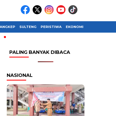
ANGKEP
SULTENG
PERISTIWA
EKONOMI
SOSIAL BUDAY
PALING BANYAK DIBACA
NASIONAL