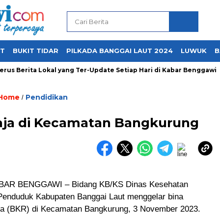
UT
BUKIT TIDAR
PILKADA BANGGAI LAUT 2024
LUWUK
B
us Berita Lokal yang Ter-Update Setiap Hari di Kabar Benggawi
Home
Pendidikan
/
aja di Kecamatan Bangkurung
AR BENGGAWI – Bidang KB/KS Dinas Kesehatan
Penduduk Kabupaten Banggai Laut menggelar bina
ja (BKR) di Kecamatan Bangkurung, 3 November 2023.