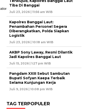
Terwujud, Kapolres Banggai Laut
Tiba Di Banggai
Juli 23, 2026 | 11:56 am WIB
Kapolres Banggai Laut:
Penambahan Personel Segera
Diberangkatkan, Polda Siapkan
Logistik
Juli 23, 2026 | 10:18 am WIB
AKBP Sony Laway, Resmi Dilantik
Jadi Kapolres Banggai Laut
Juli 15, 2026 | 1:27 pm WIB
Pangdam XXIII Sebut Sambutan
Bupati Sofyan Kaepa Terbaik
Selama Kunjungan Kerja
Juli 9, 2026 | 10:08 pm WIB
TAG TERPOPULER