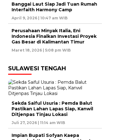
Banggai Laut Siap Jadi Tuan Rumah
Interfaith Harmony Camp
April 9, 2026 | 10:47 am WIB
Perusahaan Minyak Italia, Eni
Indonesia Finalkan Investasi Proyek
Gas Besar di Kalimantan Timur
Maret 18, 2026 | 5:08 pm WIB
SULAWESI TENGAH
Sekda Saiful Usuria : Pemda Balut
Pastikan Lahan Lapas Siap, Kanwil
Ditjenpas Tinjau Lokasi
Juli 27, 2026 | 11:14 am WIB
Impian Bupati Sofyan Kaepa