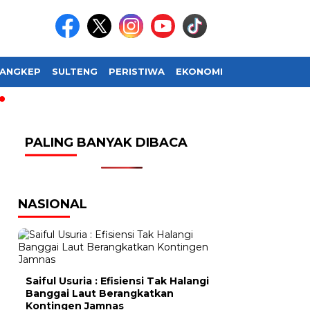
ANGKEP
SULTENG
PERISTIWA
EKONOMI
SOSIAL BUDAY
PALING BANYAK DIBACA
NASIONAL
Saiful Usuria : Efisiensi Tak Halangi
Banggai Laut Berangkatkan
Kontingen Jamnas