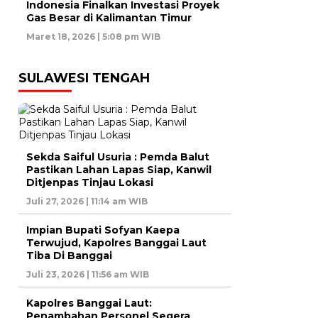
Indonesia Finalkan Investasi Proyek
Gas Besar di Kalimantan Timur
Maret 18, 2026 | 5:08 pm WIB
SULAWESI TENGAH
Sekda Saiful Usuria : Pemda Balut
Pastikan Lahan Lapas Siap, Kanwil
Ditjenpas Tinjau Lokasi
Juli 27, 2026 | 11:14 am WIB
Impian Bupati Sofyan Kaepa
Terwujud, Kapolres Banggai Laut
Tiba Di Banggai
Juli 23, 2026 | 11:56 am WIB
Kapolres Banggai Laut:
Penambahan Personel Segera