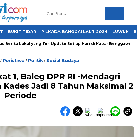
UT
BUKIT TIDAR
PILKADA BANGGAI LAUT 2024
LUWUK
B
rita Lokal yang Ter-Update Setiap Hari di Kabar Benggawi
Peristiwa
Politik
Sosial Budaya
/
/
/
at 1, Baleg DPR RI -Mendagri
 Kades Jadi 8 Tahun Maksimal 2
Periode