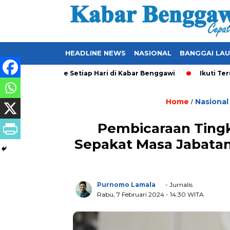
HEADLINE NEWS
NASIONAL
BANGGAI LA
ang Ter-Update Setiap Hari di Kabar Benggawi
Ikuti Terus Be
Home
Nasional
/
Pembicaraan Tingk
Sepakat Masa Jabatan
Purnomo Lamala
- Jurnalis
Rabu, 7 Februari 2024
- 14:30 WITA