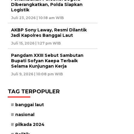
Diberangkatkan, Polda Siapkan
Logistik
Juli 23, 2026 | 10:18 am WIB
AKBP Sony Laway, Resmi Dilantik
Jadi Kapolres Banggai Laut
Juli 15, 2026 | 1:27 pm WIB
Pangdam XXIII Sebut Sambutan
Bupati Sofyan Kaepa Terbaik
Selama Kunjungan Kerja
Juli 9, 2026 | 10:08 pm WIB
TAG TERPOPULER
banggai laut
nasional
pilkada 2024