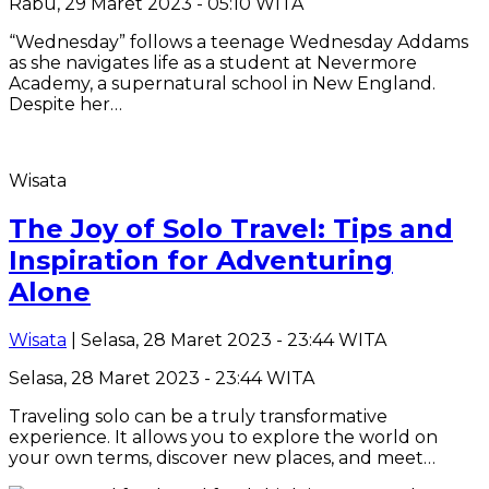
Rabu, 29 Maret 2023 - 05:10 WITA
“Wednesday” follows a teenage Wednesday Addams
as she navigates life as a student at Nevermore
Academy, a supernatural school in New England.
Despite her…
Wisata
The Joy of Solo Travel: Tips and
Inspiration for Adventuring
Alone
Wisata
| Selasa, 28 Maret 2023 - 23:44 WITA
Selasa, 28 Maret 2023 - 23:44 WITA
Traveling solo can be a truly transformative
experience. It allows you to explore the world on
your own terms, discover new places, and meet…