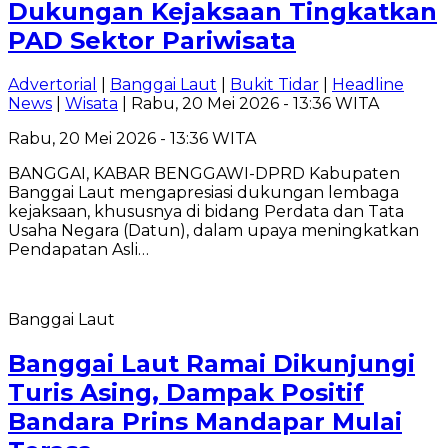
Dukungan Kejaksaan Tingkatkan
PAD Sektor Pariwisata
Advertorial
|
Banggai Laut
|
Bukit Tidar
|
Headline
News
|
Wisata
| Rabu, 20 Mei 2026 - 13:36 WITA
Rabu, 20 Mei 2026 - 13:36 WITA
BANGGAI, KABAR BENGGAWI-DPRD Kabupaten
Banggai Laut mengapresiasi dukungan lembaga
kejaksaan, khususnya di bidang Perdata dan Tata
Usaha Negara (Datun), dalam upaya meningkatkan
Pendapatan Asli…
Banggai Laut
Banggai Laut Ramai Dikunjungi
Turis Asing, Dampak Positif
Bandara Prins Mandapar Mulai