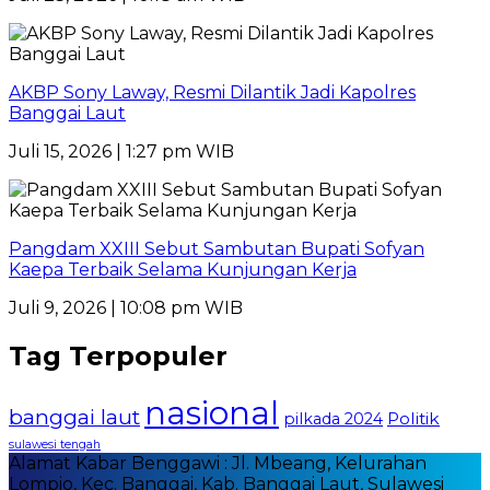
AKBP Sony Laway, Resmi Dilantik Jadi Kapolres
Banggai Laut
Juli 15, 2026 | 1:27 pm WIB
Pangdam XXIII Sebut Sambutan Bupati Sofyan
Kaepa Terbaik Selama Kunjungan Kerja
Juli 9, 2026 | 10:08 pm WIB
Tag Terpopuler
nasional
banggai laut
Politik
pilkada 2024
sulawesi tengah
Alamat Kabar Benggawi : Jl. Mbeang, Kelurahan
Lompio, Kec. Banggai, Kab. Banggai Laut, Sulawesi