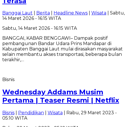
Terasa
Banggai Laut
|
Berita
|
Headline News
|
Wisata
| Sabtu,
14 Maret 2026 - 16:15 WITA
Sabtu, 14 Maret 2026 - 16:15 WITA
BANGGAI, KABAR BENGGAWI– Dampak positif
pembangunan Bandar Udara Prins Mandapar di
Kabupaten Banggai Laut mulai dirasakan masyarakat
selain membantu akses transportasi, beberapa bulan
terakhir,…
Bisnis
Wednesday Addams Musim
Pertama | Teaser Resmi | Netflix
Bisnis
|
Pendidikan
|
Wisata
| Rabu, 29 Maret 2023 -
05:10 WITA