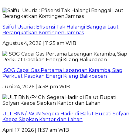
Saiful Usuria : Efisiensi Tak Halangi Banggai Laut
Berangkatkan Kontingen Jamnas
Agustus 4, 2026 | 11:25 am WIB
ISOG Capai Gas Pertama Lapangan Karamba, Siap
Perkuat Pasokan Energi Kilang Balikpapan
Juni 24, 2026 | 4:38 pm WIB
ULT BNN/P4GN Segera Hadir di Balut Bupati Sofyan
Kaepa Siapkan Kantor dan Lahan
April 17, 2026 | 11:37 am WIB