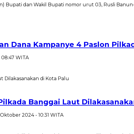
upati dan Wakil Bupati nomor urut 03, Rusli Banun-Ra
an Dana Kampanye 4 Paslon Pilkad
- 08:47 WITA
Pilkada Banggai Laut Dilakasanaka
 Oktober 2024 - 10:31 WITA