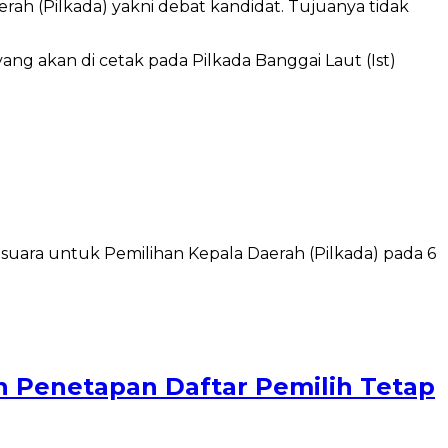
h (Pilkada) yakni debat kandidat. Tujuanya tidak
ara untuk Pemilihan Kepala Daerah (Pilkada) pada 6
n Penetapan Daftar Pemilih Tetap