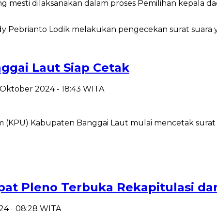
esti dilaksanakan dalam proses Pemilihan kepala daera
nggai Laut Siap Cetak
 Oktober 2024 - 18:43 WITA
PU) Kabupaten Banggai Laut mulai mencetak surat su
at Pleno Terbuka Rekapitulasi da
24 - 08:28 WITA