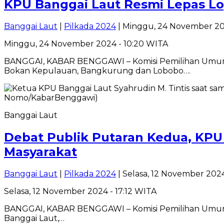
KPU Banggai Laut Resmi Lepas Log
Banggai Laut
|
Pilkada 2024
| Minggu, 24 November 20
Minggu, 24 November 2024 - 10:20 WITA
BANGGAI, KABAR BENGGAWI – Komisi Pemilihan Umum (
Bokan Kepulauan, Bangkurung dan Lobobo….
Banggai Laut
Debat Publik Putaran Kedua, KP
Masyarakat
Banggai Laut
|
Pilkada 2024
| Selasa, 12 November 2024
Selasa, 12 November 2024 - 17:12 WITA
BANGGAI, KABAR BENGGAWI – Komisi Pemilihan Umum (K
Banggai Laut,…