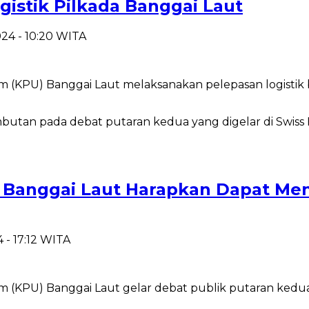
istik Pilkada Banggai Laut
24 - 10:20 WITA
KPU) Banggai Laut melaksanakan pelepasan logistik 
U Banggai Laut Harapkan Dapat Me
 - 17:12 WITA
PU) Banggai Laut gelar debat publik putaran kedua p