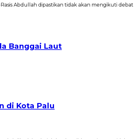
sis Abdullah dipastikan tidak akan mengikuti debat
a Banggai Laut
n di Kota Palu