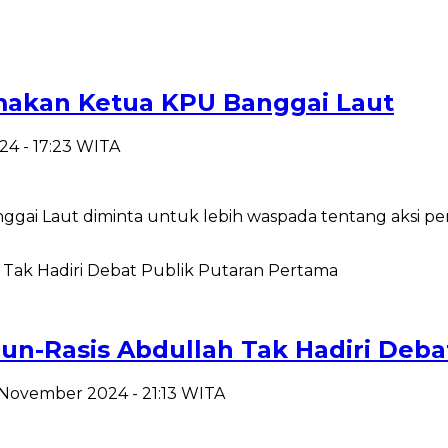
akan Ketua KPU Banggai Laut
4 - 17:23 WITA
ai Laut diminta untuk lebih waspada tentang aksi p
nun-Rasis Abdullah Tak Hadiri Deb
7 November 2024 - 21:13 WITA