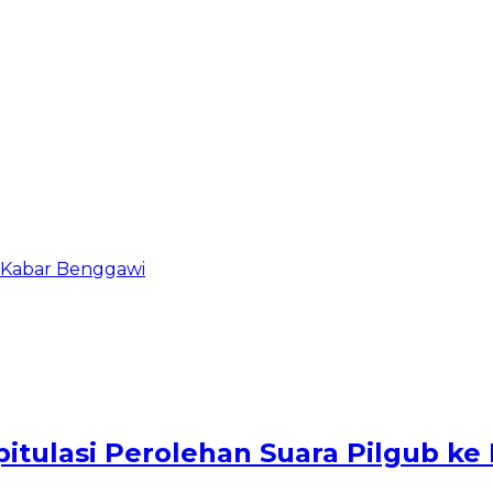
di Kabar Benggawi
tulasi Perolehan Suara Pilgub ke