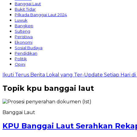
Banggai Laut
Bukit Tidar
Pilkada Banggai Laut 2024
Luwuk
Bangkep
Sulteng
Peristiwa
Ekonomi
Sosial Budaya
Pendidikan
Politik
Opini
Ikuti Terus Berita Lokal yang Ter-Update Setiap Hari 
Topik
kpu banggai laut
Banggai Laut
KPU Banggai Laut Serahkan Rekapi