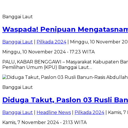
Banggai Laut
Waspada! Penipuan Mengatasnam
Banggai Laut
|
Pilkada 2024
| Minggu, 10 November 202
Minggu, 10 November 2024 - 17:23 WITA
PALU, KABAR BENGGAWI – Masyarakat Kabupaten Bangg
Pemilihan Umum (KPU) Banggai Laut…
Banggai Laut
Diduga Takut, Paslon 03 Rusli Ba
Banggai Laut
|
Headline News
|
Pilkada 2024
| Kamis, 
Kamis, 7 November 2024 - 21:13 WITA