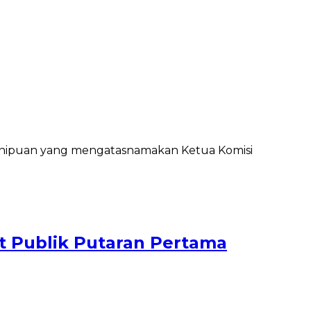
enipuan yang mengatasnamakan Ketua Komisi
at Publik Putaran Pertama