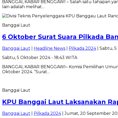
BANGGAI, KABAR BENGGAWI – Salah satu tahapan yang m
lain adalah melihat…
Banggai Laut
6 Oktober Surat Suara Pilkada Ba
Banggai Laut
|
Headline News
|
Pilkada 2024
| Sabtu, 5
Sabtu, 5 Oktober 2024 - 18:43 WITA
BANGGAI, KABAR BENGGAWI– Komisi Pemilihan Umum (K
Oktober 2024. “Surat…
Banggai Laut
KPU Banggai Laut Laksanakan Rap
Banggai Laut
|
Pilkada 2024
| Jumat, 20 September 20