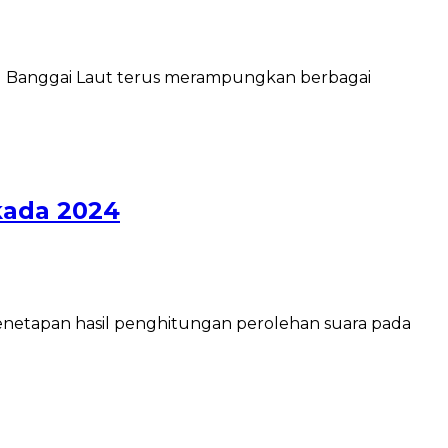
PU Banggai Laut terus merampungkan berbagai
kada 2024
netapan hasil penghitungan perolehan suara pada