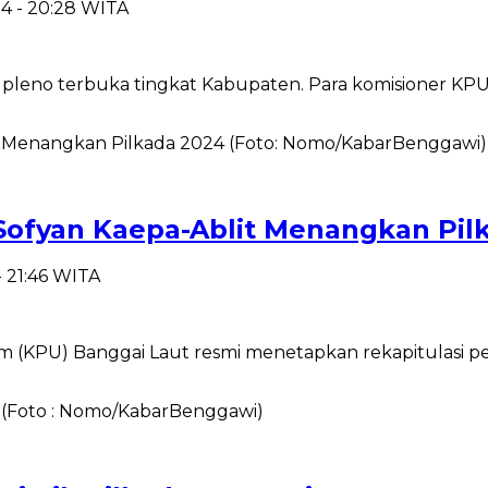
4 - 20:28 WITA
 pleno terbuka tingkat Kabupaten. Para komisioner K
Sofyan Kaepa-Ablit Menangkan Pil
- 21:46 WITA
KPU) Banggai Laut resmi menetapkan rekapitulasi pe