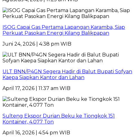
ISOG Capai Gas Pertama Lapangan Karamba, Siap
Perkuat Pasokan Energi Kilang Balikpapan
Juni 24, 2026 | 4:38 pm WIB
ULT BNN/P4GN Segera Hadir di Balut Bupati Sofyan
Kaepa Siapkan Kantor dan Lahan
April 17, 2026 | 11:37 am WIB
Sulteng Ekspor Durian Beku ke Tiongkok 151
Kontainer, 4.077 Ton
April 16, 2026 | 4:54 pm WIB