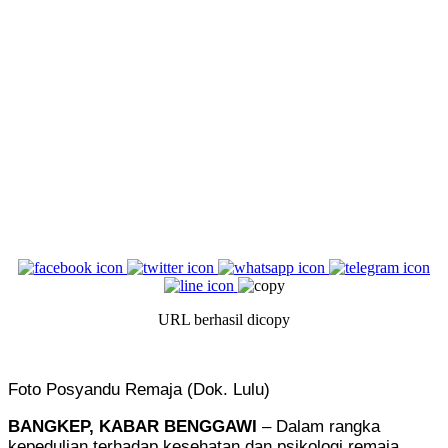
URL berhasil dicopy
Foto Posyandu Remaja (Dok. Lulu)
BANGKEP, KABAR BENGGAWI
– Dalam rangka
kepedulian terhadap kesehatan dan psikologi remaja,