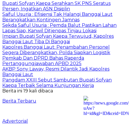
Bupati Sofyan Kaepa Serahkan SK PNS Seratus
Persen, Ingatkan ASN Disiplin
Saiful Usuria : Efisiensi Tak Halangi Banggai Laut
Berangkatkan Kontingen Jamnas
Sekda Saiful Usuria : Pemda Balut Pastikan Lahan
Lapas Siap, Kanwil Ditjenpas Tinjau Lokasi
Impian Bupati Sofyan Kaepa Terwujud, Kapolres
Banggai Laut Tiba Di Banggai
Kapolres Banggai Laut: Penambahan Personel
Segera Diberangkatkan, Polda Siapkan Logistik
Pemkab Dan DPRD Bahas Raperda
Pertanggungjawaban APBD 2025
AKBP Sony Laway, Resmi Dilantik Jadi Kapolres
Banggai Laut
Pangdam XXIII Sebut Sambutan Bupati Sofyan
Kaepa Terbaik Selama Kunjungan Kerja
Berita ini 19 kali dibaca
Berita Terbaru
Advertorial