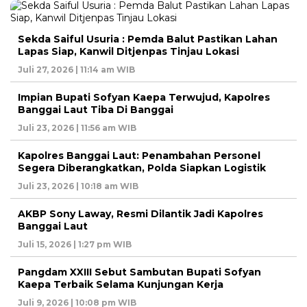
Sekda Saiful Usuria : Pemda Balut Pastikan Lahan
Lapas Siap, Kanwil Ditjenpas Tinjau Lokasi
Juli 27, 2026 | 11:14 am WIB
Impian Bupati Sofyan Kaepa Terwujud, Kapolres
Banggai Laut Tiba Di Banggai
Juli 23, 2026 | 11:56 am WIB
Kapolres Banggai Laut: Penambahan Personel
Segera Diberangkatkan, Polda Siapkan Logistik
Juli 23, 2026 | 10:18 am WIB
AKBP Sony Laway, Resmi Dilantik Jadi Kapolres
Banggai Laut
Juli 15, 2026 | 1:27 pm WIB
Pangdam XXIII Sebut Sambutan Bupati Sofyan
Kaepa Terbaik Selama Kunjungan Kerja
Juli 9, 2026 | 10:08 pm WIB