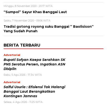
Minggu, 8 November 2020 - 20:17 WITA
“Sumpol” Sayur Khas Banggai Laut
Sabtu, 7 November 2020 - 09:06 WITA
Tradisi gotong royong suku Banggai ” Baolisison”
Yang Sudah Punah
BERITA TERBARU
Advertorial
Bupati Sofyan Kaepa Serahkan SK
PNS Seratus Persen, Ingatkan ASN
Disiplin
Rabu, 5 Agu 2026 - 17:34 WITA
Advertorial
Saiful Usuria : Efisiensi Tak Halangi
Banggai Laut Berangkatkan
Kontingen Jamnas
Selasa, 4 Agu 2026 - 11:25 WITA