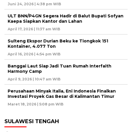
Juni 24, 2026 | 4:38 pm WIB
ULT BNN/P4GN Segera Hadir di Balut Bupati Sofyan
Kaepa Siapkan Kantor dan Lahan
April 17, 2026 | 11:37 am WIB
Sulteng Ekspor Durian Beku ke Tiongkok 151
Kontainer, 4.077 Ton
April 16, 2026 | 4:54 pm WIB
Banggai Laut Siap Jadi Tuan Rumah Interfaith
Harmony Camp
April 9, 2026 | 10:47 am WIB
Perusahaan Minyak Italia, Eni Indonesia Finalkan
Investasi Proyek Gas Besar di Kalimantan Timur
Maret 18, 2026 | 5:08 pm WIB
SULAWESI TENGAH