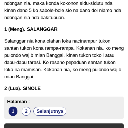
ndongan nia. maka konda kokonon sidu-sidutu nda
kinan dano 5 ko sabole-bole sio na dano doi niamo nda
ndongan nia nda bakitubuan.
1 (Meng). SALANGGAR
Salanggar nia kona olahan loka nacinampur tukon
santan tukon kona rampa-rampa. Kokanan nia, ko meng
pulondo wajib mian Banggai. kinan tukon tokoli atau
dabu-dabu tarasi. Ko rasano pepaduan santan tukon
loka na mamisan. Kokanan nia, ko meng pulondo wajib
mian Banggai.
2 (Lua). SINOLE
Halaman :
1
2
Selanjutnya