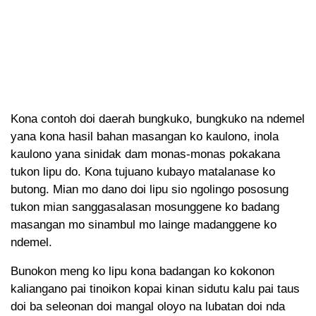
Kona contoh doi daerah bungkuko, bungkuko na ndemel
yana kona hasil bahan masangan ko kaulono, inola
kaulono yana sinidak dam monas-monas pokakana
tukon lipu do. Kona tujuano kubayo matalanase ko
butong. Mian mo dano doi lipu sio ngolingo pososung
tukon mian sanggasalasan mosunggene ko badang
masangan mo sinambul mo lainge madanggene ko
ndemel.
Bunokon meng ko lipu kona badangan ko kokonon
kaliangano pai tinoikon kopai kinan sidutu kalu pai taus
doi ba seleonan doi mangal oloyo na lubatan doi nda