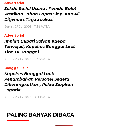
Advertorial
Sekda Saiful Usuria : Pemda Balut
Pastikan Lahan Lapas Siap, Kanwil
Ditjenpas Tinjau Lokasi
Senin, 27 Jul 2026 - 11:14 WITA
Advertorial
Impian Bupati Sofyan Kaepa
Terwujud, Kapolres Banggai Laut
Tiba Di Banggai
Kamis, 23 Jul 2026 - 11:56 WITA
Banggai Laut
Kapolres Banggai Laut:
Penambahan Personel Segera
Diberangkatkan, Polda Siapkan
Logistik
Kamis, 23 Jul 2026 - 10:18 WITA
PALING BANYAK DIBACA