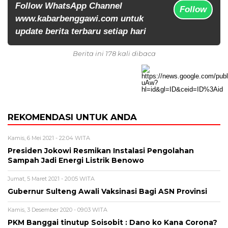
Follow WhatsApp Channel
Follow
www.kabarbenggawi.com untuk
update berita terbaru setiap hari
Berita ini 178 kali dibaca
REKOMENDASI UNTUK ANDA
Kamis, 6 Mei 2021 - 22:04 WITA
Presiden Jokowi Resmikan Instalasi Pengolahan
Sampah Jadi Energi Listrik Benowo
Jumat, 5 Maret 2021 - 20:05 WITA
Gubernur Sulteng Awali Vaksinasi Bagi ASN Provinsi
Kamis, 3 Desember 2020 - 09:03 WITA
PKM Banggai tinutup Soisobit : Dano ko Kana Corona?