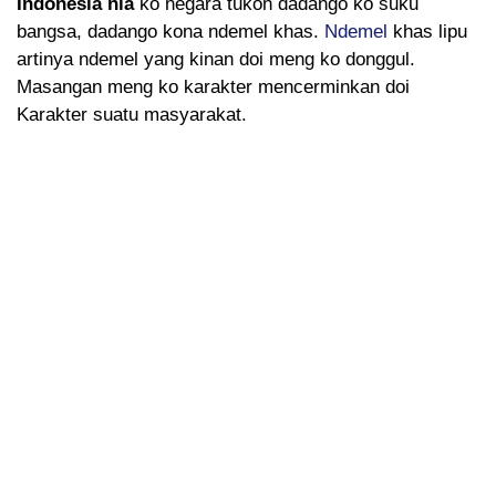
Indonesia nia
ko negara tukon dadango ko suku
bangsa, dadango kona ndemel khas.
Ndemel
khas lipu
artinya ndemel yang kinan doi meng ko donggul.
Masangan meng ko karakter mencerminkan doi
Karakter suatu masyarakat.