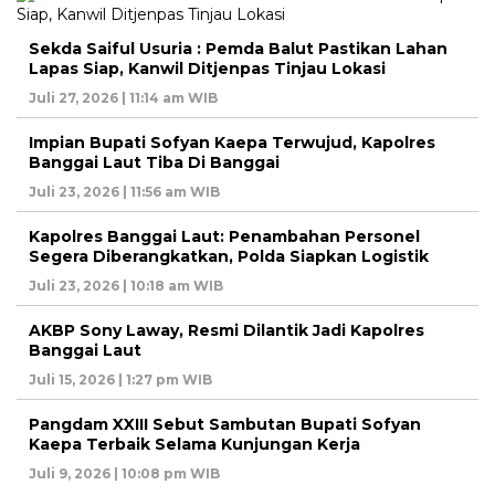
Sekda Saiful Usuria : Pemda Balut Pastikan Lahan
Lapas Siap, Kanwil Ditjenpas Tinjau Lokasi
Juli 27, 2026 | 11:14 am WIB
Impian Bupati Sofyan Kaepa Terwujud, Kapolres
Banggai Laut Tiba Di Banggai
Juli 23, 2026 | 11:56 am WIB
Kapolres Banggai Laut: Penambahan Personel
Segera Diberangkatkan, Polda Siapkan Logistik
Juli 23, 2026 | 10:18 am WIB
AKBP Sony Laway, Resmi Dilantik Jadi Kapolres
Banggai Laut
Juli 15, 2026 | 1:27 pm WIB
Pangdam XXIII Sebut Sambutan Bupati Sofyan
Kaepa Terbaik Selama Kunjungan Kerja
Juli 9, 2026 | 10:08 pm WIB