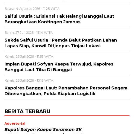
Selasa, 4 Agustus 2026 - 11:25 WITA
Saiful Usuria : Efisiensi Tak Halangi Banggai Laut
Berangkatkan Kontingen Jamnas
Senin, 27 Juli 2026 - 11:14 WITA
Sekda Saiful Usuria : Pemda Balut Pastikan Lahan
Lapas Siap, Kanwil Ditjenpas Tinjau Lokasi
Kamis, 23 Juli 2026 - 11:56 WITA
Impian Bupati Sofyan Kaepa Terwujud, Kapolres
Banggai Laut Tiba Di Banggai
Kamis, 23 Juli 2026 - 10:18 WITA
Kapolres Banggai Laut: Penambahan Personel Segera
Diberangkatkan, Polda Siapkan Logistik
BERITA TERBARU
Advertorial
Bupati Sofyan Kaepa Serahkan SK