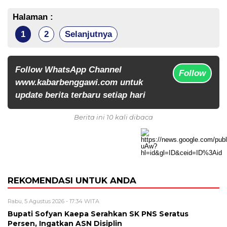
Halaman :
1
2
Selanjutnya
Follow WhatsApp Channel
Follow
www.kabarbenggawi.com untuk
update berita terbaru setiap hari
Berita ini 10 kali dibaca
REKOMENDASI UNTUK ANDA
Rabu, 5 Agustus 2026 - 17:34 WITA
Bupati Sofyan Kaepa Serahkan SK PNS Seratus
Persen, Ingatkan ASN Disiplin