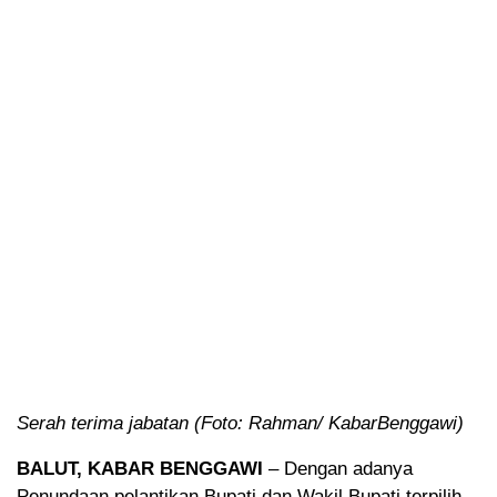
Serah terima jabatan (Foto: Rahman/ KabarBenggawi)
BALUT, KABAR BENGGAWI
– Dengan adanya
Penundaan pelantikan Bupati dan Wakil Bupati terpilih