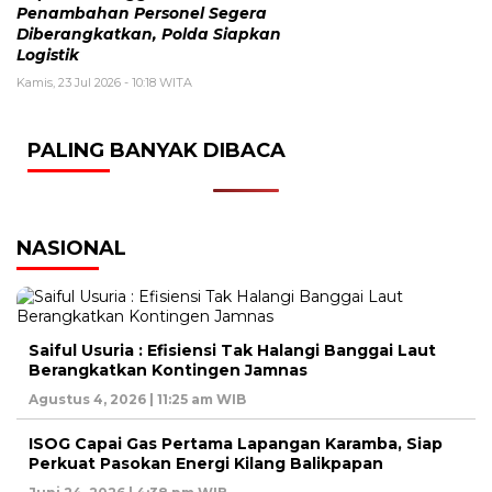
Penambahan Personel Segera
Diberangkatkan, Polda Siapkan
Logistik
Kamis, 23 Jul 2026 - 10:18 WITA
PALING BANYAK DIBACA
NASIONAL
Saiful Usuria : Efisiensi Tak Halangi Banggai Laut
Berangkatkan Kontingen Jamnas
Agustus 4, 2026 | 11:25 am WIB
ISOG Capai Gas Pertama Lapangan Karamba, Siap
Perkuat Pasokan Energi Kilang Balikpapan