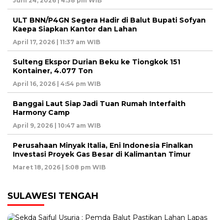
Juni 24, 2026 | 4:38 pm WIB
ULT BNN/P4GN Segera Hadir di Balut Bupati Sofyan
Kaepa Siapkan Kantor dan Lahan
April 17, 2026 | 11:37 am WIB
Sulteng Ekspor Durian Beku ke Tiongkok 151
Kontainer, 4.077 Ton
April 16, 2026 | 4:54 pm WIB
Banggai Laut Siap Jadi Tuan Rumah Interfaith
Harmony Camp
April 9, 2026 | 10:47 am WIB
Perusahaan Minyak Italia, Eni Indonesia Finalkan
Investasi Proyek Gas Besar di Kalimantan Timur
Maret 18, 2026 | 5:08 pm WIB
SULAWESI TENGAH