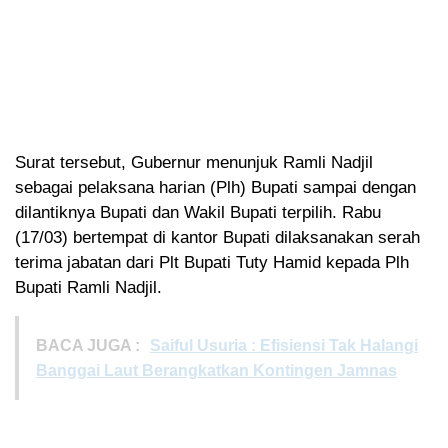
Surat tersebut, Gubernur menunjuk Ramli Nadjil
sebagai pelaksana harian (Plh) Bupati sampai dengan
dilantiknya Bupati dan Wakil Bupati terpilih. Rabu
(17/03) bertempat di kantor Bupati dilaksanakan serah
terima jabatan dari Plt Bupati Tuty Hamid kepada Plh
Bupati Ramli Nadjil.
BACA JUGA :
Saiful Usuria : Efisiensi Tak Halangi
Banggai Laut Berangkatkan Kontingen Jamnas