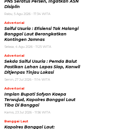
PNS Seratus Persen, Ingatkan ASN
Disiplin
Rabu, 5 Agu 2026 - 17:34 WITA
Advertorial
Saiful Usuria : Efisiensi Tak Halangi
Banggai Laut Berangkatkan
Kontingen Jamnas
Selasa, 4 Agu 2026 - 11:25 WITA
Advertorial
Sekda Saiful Usuria : Pemda Balut
Pastikan Lahan Lapas Siap, Kanwil
Ditjenpas Tinjau Lokasi
Senin, 27 Jul 2026 - 11:14 WITA
Advertorial
Impian Bupati Sofyan Kaepa
Terwujud, Kapolres Banggai Laut
Tiba Di Banggai
Kamis, 23 Jul 2026 - 11:56 WITA
Banggai Laut
Kapolres Banggai Laut: