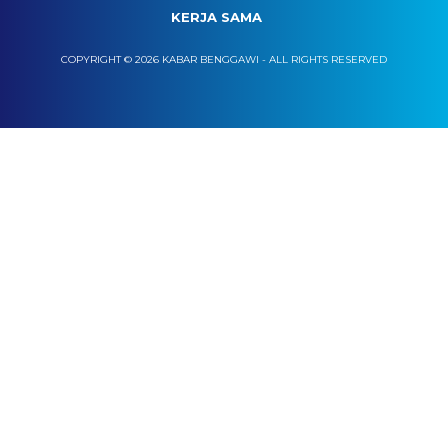
KERJA SAMA
COPYRIGHT © 2026 KABAR BENGGAWI - ALL RIGHTS RESERVED