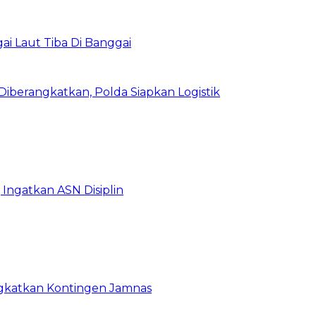
i Laut Tiba Di Banggai
iberangkatkan, Polda Siapkan Logistik
Ingatkan ASN Disiplin
rangkatkan Kontingen Jamnas