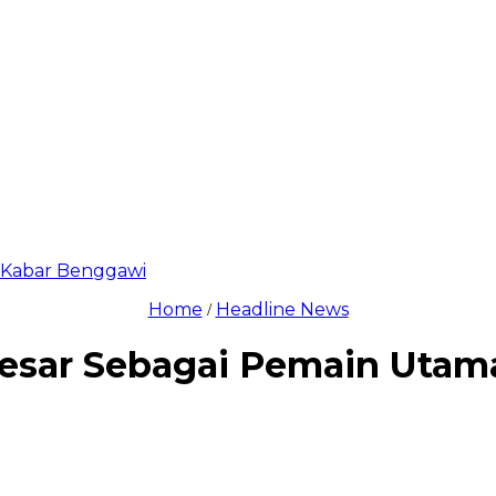
di Kabar Benggawi
Home
Headline News
/
esar Sebagai Pemain Utama I