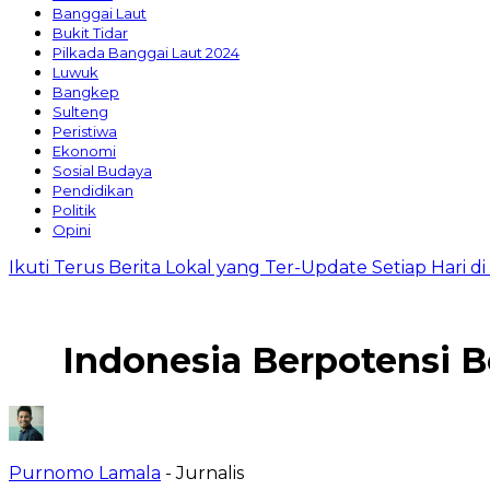
Banggai Laut
Bukit Tidar
Pilkada Banggai Laut 2024
Luwuk
Bangkep
Sulteng
Peristiwa
Ekonomi
Sosial Budaya
Pendidikan
Politik
Opini
Ikuti Terus Berita Lokal yang Ter-Update Setiap Hari 
Indonesia Berpotensi B
Purnomo Lamala
- Jurnalis