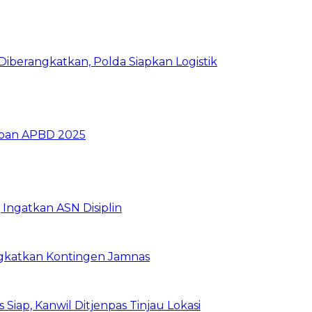
iberangkatkan, Polda Siapkan Logistik
ban APBD 2025
Ingatkan ASN Disiplin
rangkatkan Kontingen Jamnas
Siap, Kanwil Ditjenpas Tinjau Lokasi