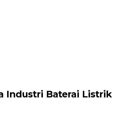
ndustri Baterai Listrik