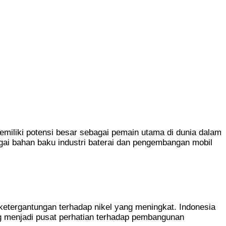
iliki potensi besar sebagai pemain utama di dunia dalam
bagai bahan baku industri baterai dan pengembangan mobil
 ketergantungan terhadap nikel yang meningkat. Indonesia
g menjadi pusat perhatian terhadap pembangunan