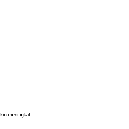
.
kin meningkat.