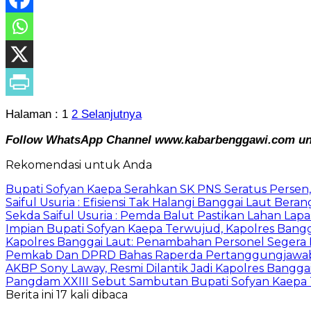
Halaman :
1
2
Selanjutnya
Follow WhatsApp Channel www.kabarbenggawi.com untu
Rekomendasi untuk Anda
Bupati Sofyan Kaepa Serahkan SK PNS Seratus Persen, 
Saiful Usuria : Efisiensi Tak Halangi Banggai Laut Be
Sekda Saiful Usuria : Pemda Balut Pastikan Lahan Lapas 
Impian Bupati Sofyan Kaepa Terwujud, Kapolres Bangga
Kapolres Banggai Laut: Penambahan Personel Segera D
Pemkab Dan DPRD Bahas Raperda Pertanggungjawa
AKBP Sony Laway, Resmi Dilantik Jadi Kapolres Bangga
Pangdam XXIII Sebut Sambutan Bupati Sofyan Kaepa 
Berita ini 17 kali dibaca