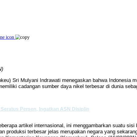
N)
eu) Sri Mulyani Indrawati menegaskan bahwa Indonesia mem
ia memiliki cadangan sumber daya nikel terbesar di dunia se
eratus Persen, Ingatkan ASN Disiplin
eberapa artikel internasional, ini menggambarkan suatu sisi
an produksi terbesar jelas merupakan negara yang sekaran