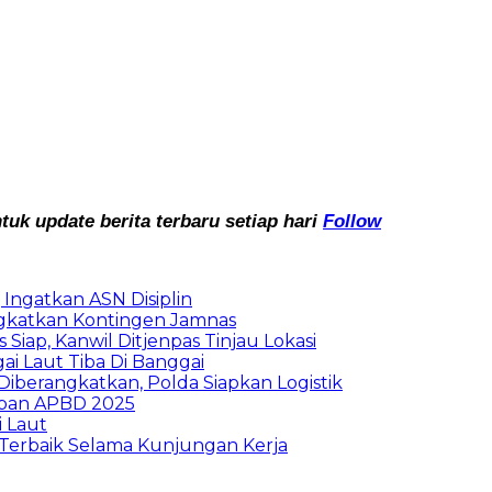
k update berita terbaru setiap hari
Follow
Ingatkan ASN Disiplin
rangkatkan Kontingen Jamnas
Siap, Kanwil Ditjenpas Tinjau Lokasi
i Laut Tiba Di Banggai
iberangkatkan, Polda Siapkan Logistik
ban APBD 2025
i Laut
Terbaik Selama Kunjungan Kerja