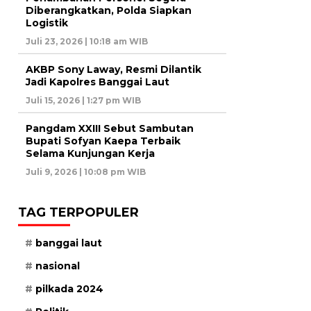
Diberangkatkan, Polda Siapkan
Logistik
Juli 23, 2026 | 10:18 am WIB
AKBP Sony Laway, Resmi Dilantik
Jadi Kapolres Banggai Laut
Juli 15, 2026 | 1:27 pm WIB
Pangdam XXIII Sebut Sambutan
Bupati Sofyan Kaepa Terbaik
Selama Kunjungan Kerja
Juli 9, 2026 | 10:08 pm WIB
TAG TERPOPULER
banggai laut
nasional
pilkada 2024