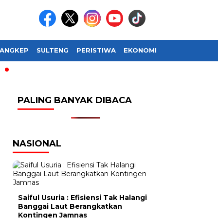
ANGKEP
SULTENG
PERISTIWA
EKONOMI
SOSIAL BUDAY
PALING BANYAK DIBACA
NASIONAL
Saiful Usuria : Efisiensi Tak Halangi
Banggai Laut Berangkatkan
Kontingen Jamnas