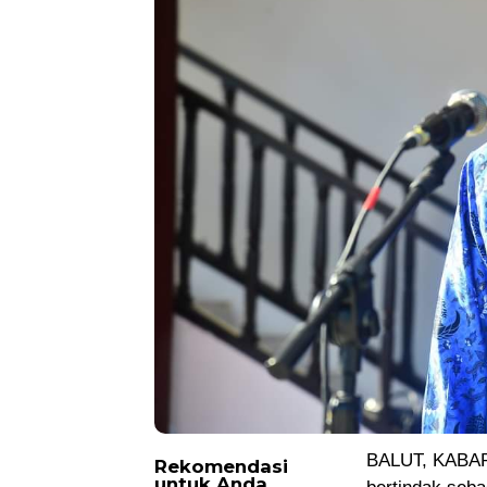
BALUT, KABAR
Rekomendasi
untuk Anda