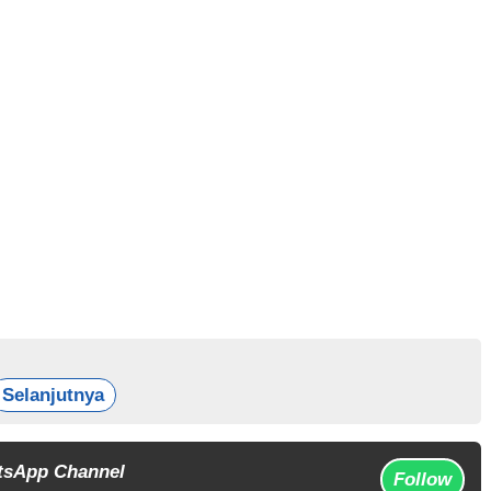
Selanjutnya
tsApp Channel
Follow