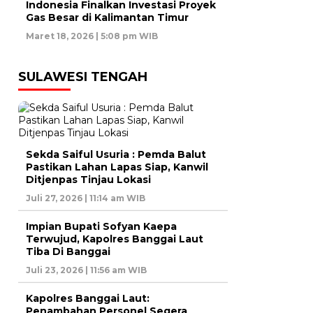
Indonesia Finalkan Investasi Proyek
Gas Besar di Kalimantan Timur
Maret 18, 2026 | 5:08 pm WIB
SULAWESI TENGAH
Sekda Saiful Usuria : Pemda Balut
Pastikan Lahan Lapas Siap, Kanwil
Ditjenpas Tinjau Lokasi
Juli 27, 2026 | 11:14 am WIB
Impian Bupati Sofyan Kaepa
Terwujud, Kapolres Banggai Laut
Tiba Di Banggai
Juli 23, 2026 | 11:56 am WIB
Kapolres Banggai Laut:
Penambahan Personel Segera