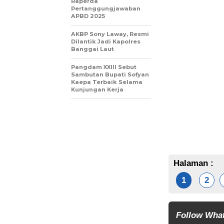
Raperda
Pertanggungjawaban
APBD 2025
AKBP Sony Laway, Resmi
Dilantik Jadi Kapolres
Banggai Laut
Pangdam XXIII Sebut
Sambutan Bupati Sofyan
Kaepa Terbaik Selama
Kunjungan Kerja
Halaman :
1
2
Follow Wha