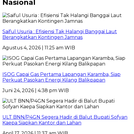
Nasional
Saiful Usuria : Efisiensi Tak Halangi Banggai Laut
Berangkatkan Kontingen Jamnas
Agustus 4, 2026 | 11:25 am WIB
ISOG Capai Gas Pertama Lapangan Karamba, Siap
Perkuat Pasokan Energi Kilang Balikpapan
Juni 24, 2026 | 4:38 pm WIB
ULT BNN/P4GN Segera Hadir di Balut Bupati Sofyan
Kaepa Siapkan Kantor dan Lahan
April 17, 2026 | 11:37 am WIB