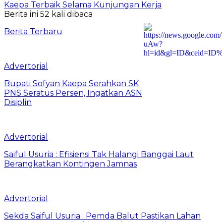
Kaepa Terbaik Selama Kunjungan Kerja
Berita ini 52 kali dibaca
Berita Terbaru
Advertorial
Bupati Sofyan Kaepa Serahkan SK
PNS Seratus Persen, Ingatkan ASN
Disiplin
Advertorial
Saiful Usuria : Efisiensi Tak Halangi Banggai Laut
Berangkatkan Kontingen Jamnas
Advertorial
Sekda Saiful Usuria : Pemda Balut Pastikan Lahan