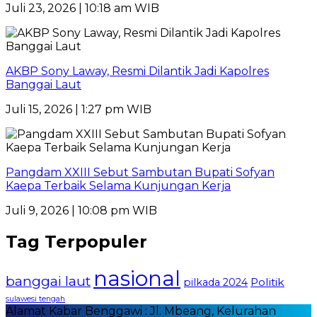
Juli 23, 2026 | 10:18 am WIB
AKBP Sony Laway, Resmi Dilantik Jadi Kapolres
Banggai Laut
Juli 15, 2026 | 1:27 pm WIB
Pangdam XXIII Sebut Sambutan Bupati Sofyan
Kaepa Terbaik Selama Kunjungan Kerja
Juli 9, 2026 | 10:08 pm WIB
Tag Terpopuler
nasional
banggai laut
Politik
pilkada 2024
sulawesi tengah
Alamat Kabar Benggawi : Jl. Mbeang, Kelurahan