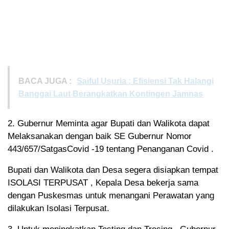
BACA JUGA :
Saiful Usuria : Efisiensi Tak Halangi
Banggai Laut Berangkatkan Kontingen Jamnas
2. Gubernur Meminta agar Bupati dan Walikota dapat
Melaksanakan dengan baik SE Gubernur Nomor
443/657/SatgasCovid -19 tentang Penanganan Covid .
Bupati dan Walikota dan Desa segera disiapkan tempat
ISOLASI TERPUSAT , Kepala Desa bekerja sama
dengan Puskesmas untuk menangani Perawatan yang
dilakukan Isolasi Terpusat.