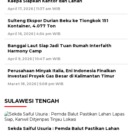
Kaepa Siapkan Kantor dan Lahan
April 17, 2026 | 11:37 am WIB
Sulteng Ekspor Durian Beku ke Tiongkok 151
Kontainer, 4.077 Ton
April 16, 2026 | 4:54 pm WIB
Banggai Laut Siap Jadi Tuan Rumah Interfaith
Harmony Camp
April 9, 2026 | 10:47 am WIB
Perusahaan Minyak Italia, Eni Indonesia Finalkan
Investasi Proyek Gas Besar di Kalimantan Timur
Maret 18, 2026 | 5:08 pm WIB
SULAWESI TENGAH
Sekda Saiful Usuria : Pemda Balut Pastikan Lahan