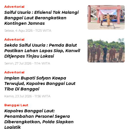
Advertorial
Saiful Usuria : Efisiensi Tak Halangi
Banggai Laut Berangkatkan
Kontingen Jamnas
Selasa, 4 Agu 2026 - 11:25 WITA
Advertorial
Sekda Saiful Usuria : Pemda Balut
Pastikan Lahan Lapas Siap, Kanwil
Ditjenpas Tinjau Lokasi
Senin, 27 Jul 2026 - 11:14 WITA
Advertorial
Impian Bupati Sofyan Kaepa
Terwujud, Kapolres Banggai Laut
Tiba Di Banggai
Kamis, 23 Jul 2026 - 11:56 WITA
Banggai Laut
Kapolres Banggai Laut:
Penambahan Personel Segera
Diberangkatkan, Polda Siapkan
Logistik