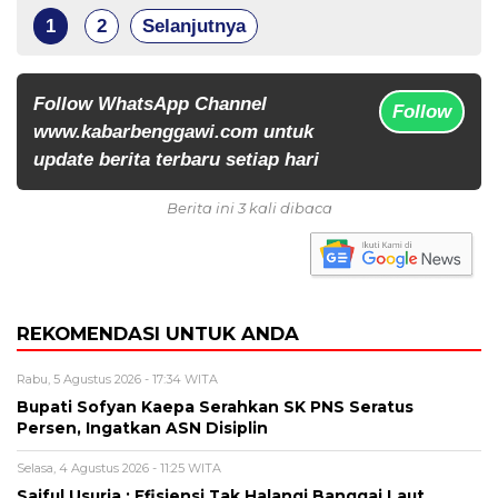
1
2
Selanjutnya
Follow WhatsApp Channel
Follow
www.kabarbenggawi.com untuk
update berita terbaru setiap hari
Berita ini 3 kali dibaca
REKOMENDASI UNTUK ANDA
Rabu, 5 Agustus 2026 - 17:34 WITA
Bupati Sofyan Kaepa Serahkan SK PNS Seratus
Persen, Ingatkan ASN Disiplin
Selasa, 4 Agustus 2026 - 11:25 WITA
Saiful Usuria : Efisiensi Tak Halangi Banggai Laut