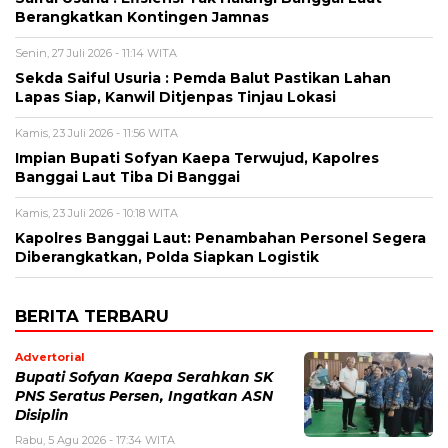
Berangkatkan Kontingen Jamnas
Senin, 27 Juli 2026 - 11:14 WITA
Sekda Saiful Usuria : Pemda Balut Pastikan Lahan
Lapas Siap, Kanwil Ditjenpas Tinjau Lokasi
Kamis, 23 Juli 2026 - 11:56 WITA
Impian Bupati Sofyan Kaepa Terwujud, Kapolres
Banggai Laut Tiba Di Banggai
Kamis, 23 Juli 2026 - 10:18 WITA
Kapolres Banggai Laut: Penambahan Personel Segera
Diberangkatkan, Polda Siapkan Logistik
BERITA TERBARU
Advertorial
Bupati Sofyan Kaepa Serahkan SK
PNS Seratus Persen, Ingatkan ASN
Disiplin
Rabu, 5 Agu 2026 - 17:34 WITA