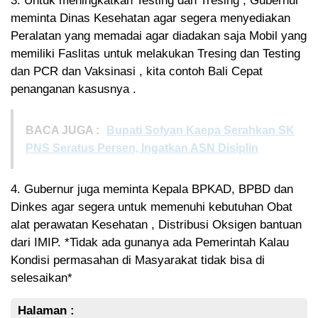
3. Untuk meningkatkan Testing dan Tresing , Gubernur
meminta Dinas Kesehatan agar segera menyediakan
Peralatan yang memadai agar diadakan saja Mobil yang
memiliki Faslitas untuk melakukan Tresing dan Testing
dan PCR dan Vaksinasi , kita contoh Bali Cepat
penanganan kasusnya .
BACA JUGA :
Bupati Sofyan Kaepa Serahkan SK
PNS Seratus Persen, Ingatkan ASN Disiplin
4. Gubernur juga meminta Kepala BPKAD, BPBD dan
Dinkes agar segera untuk memenuhi kebutuhan Obat
alat perawatan Kesehatan , Distribusi Oksigen bantuan
dari IMIP. *Tidak ada gunanya ada Pemerintah Kalau
Kondisi permasahan di Masyarakat tidak bisa di
selesaikan*
Halaman :