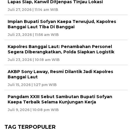
Lapas Siap, Kanwil Ditjenpas Tinjau Lokasi
Juli 27, 2026 | 11:14 am WIB
Impian Bupati Sofyan Kaepa Terwujud, Kapolres
Banggai Laut Tiba Di Banggai
Juli 23, 2026 | 11:56 am WIB
Kapolres Banggai Laut: Penambahan Personel
Segera Diberangkatkan, Polda Siapkan Logistik
Juli 23, 2026 | 10:18 am WIB
AKBP Sony Laway, Resmi Dilantik Jadi Kapolres
Banggai Laut
Juli 15, 2026 | 1:27 pm WIB
Pangdam XXIII Sebut Sambutan Bupati Sofyan
Kaepa Terbaik Selama Kunjungan Kerja
Juli 9, 2026 | 10:08 pm WIB
TAG TERPOPULER