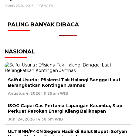
Kamis, 23 Jul 2026 - 10:18 WITA
PALING BANYAK DIBACA
NASIONAL
Saiful Usuria : Efisiensi Tak Halangi Banggai Laut
Berangkatkan Kontingen Jamnas
Agustus 4, 2026 | 11:25 am WIB
ISOG Capai Gas Pertama Lapangan Karamba, Siap
Perkuat Pasokan Energi Kilang Balikpapan
Juni 24, 2026 | 4:38 pm WIB
ULT BNN/P4GN Segera Hadir di Balut Bupati Sofyan