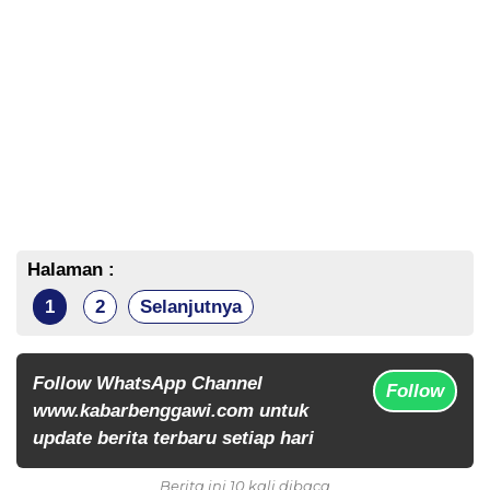
Halaman :
1
2
Selanjutnya
Follow WhatsApp Channel
Follow
www.kabarbenggawi.com untuk
update berita terbaru setiap hari
Berita ini 10 kali dibaca