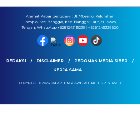
Alamat Kabar Benggawi : Jl. Mbeang, Kelurahan
Lompio, Kec. Banggai, Kab. Banggai Laut, Sulawesi
Tengah, WhatsApp +6281245115239 | +6281245329620
REDAKSI
DISCLAIMER
PEDOMAN MEDIA SIBER
KERJA SAMA
COPYRIGHT © 2026 KABAR BENGGAWI - ALL RIGHTS RESERVED