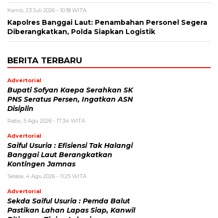
Kamis, 23 Juli 2026 - 10:18 WITA
Kapolres Banggai Laut: Penambahan Personel Segera
Diberangkatkan, Polda Siapkan Logistik
BERITA TERBARU
Advertorial
Bupati Sofyan Kaepa Serahkan SK
PNS Seratus Persen, Ingatkan ASN
Disiplin
Rabu, 5 Agu 2026 - 17:34 WITA
Advertorial
Saiful Usuria : Efisiensi Tak Halangi
Banggai Laut Berangkatkan
Kontingen Jamnas
Selasa, 4 Agu 2026 - 11:25 WITA
Advertorial
Sekda Saiful Usuria : Pemda Balut
Pastikan Lahan Lapas Siap, Kanwil