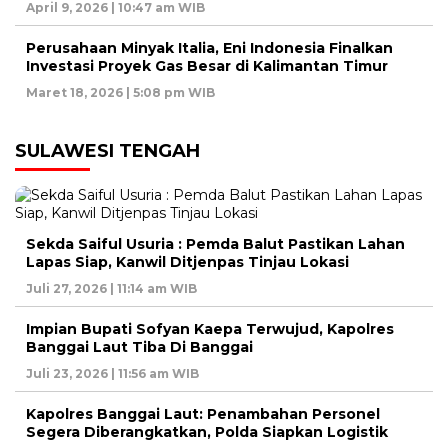
April 9, 2026 | 10:47 am WIB
Perusahaan Minyak Italia, Eni Indonesia Finalkan
Investasi Proyek Gas Besar di Kalimantan Timur
Maret 18, 2026 | 5:08 pm WIB
SULAWESI TENGAH
Sekda Saiful Usuria : Pemda Balut Pastikan Lahan
Lapas Siap, Kanwil Ditjenpas Tinjau Lokasi
Juli 27, 2026 | 11:14 am WIB
Impian Bupati Sofyan Kaepa Terwujud, Kapolres
Banggai Laut Tiba Di Banggai
Juli 23, 2026 | 11:56 am WIB
Kapolres Banggai Laut: Penambahan Personel
Segera Diberangkatkan, Polda Siapkan Logistik