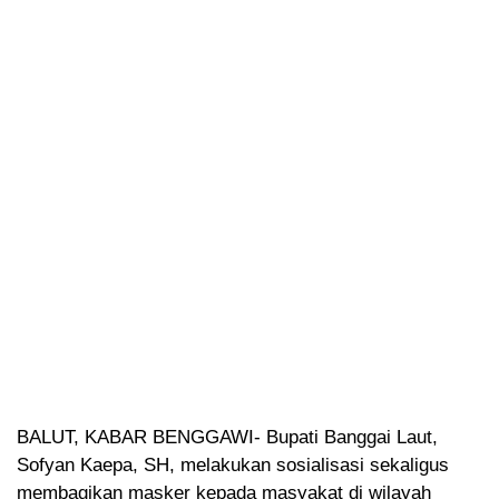
BALUT, KABAR BENGGAWI- Bupati Banggai Laut,
Sofyan Kaepa, SH, melakukan sosialisasi sekaligus
membagikan masker kepada masyakat di wilayah