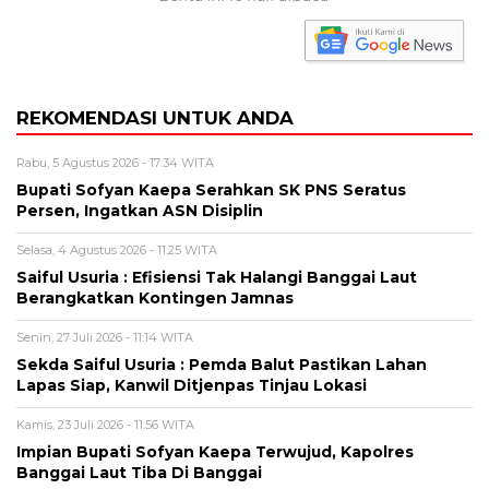
REKOMENDASI UNTUK ANDA
Rabu, 5 Agustus 2026 - 17:34 WITA
Bupati Sofyan Kaepa Serahkan SK PNS Seratus
Persen, Ingatkan ASN Disiplin
Selasa, 4 Agustus 2026 - 11:25 WITA
Saiful Usuria : Efisiensi Tak Halangi Banggai Laut
Berangkatkan Kontingen Jamnas
Senin, 27 Juli 2026 - 11:14 WITA
Sekda Saiful Usuria : Pemda Balut Pastikan Lahan
Lapas Siap, Kanwil Ditjenpas Tinjau Lokasi
Kamis, 23 Juli 2026 - 11:56 WITA
Impian Bupati Sofyan Kaepa Terwujud, Kapolres
Banggai Laut Tiba Di Banggai