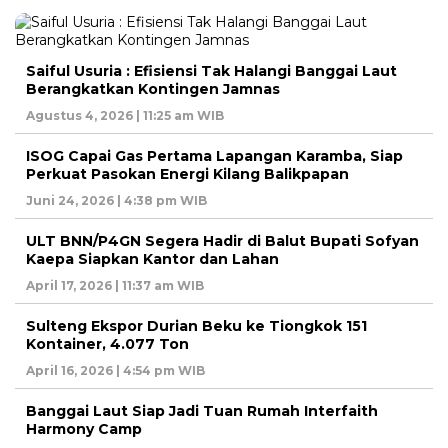
Saiful Usuria : Efisiensi Tak Halangi Banggai Laut
Berangkatkan Kontingen Jamnas
Agustus 4, 2026 | 11:25 am WIB
ISOG Capai Gas Pertama Lapangan Karamba, Siap
Perkuat Pasokan Energi Kilang Balikpapan
Juni 24, 2026 | 4:38 pm WIB
ULT BNN/P4GN Segera Hadir di Balut Bupati Sofyan
Kaepa Siapkan Kantor dan Lahan
April 17, 2026 | 11:37 am WIB
Sulteng Ekspor Durian Beku ke Tiongkok 151
Kontainer, 4.077 Ton
April 16, 2026 | 4:54 pm WIB
Banggai Laut Siap Jadi Tuan Rumah Interfaith
Harmony Camp