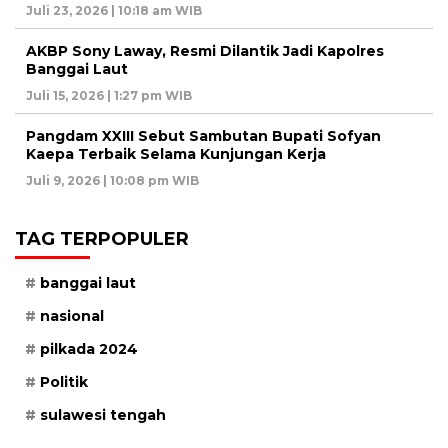
Juli 23, 2026 | 10:18 am WIB
AKBP Sony Laway, Resmi Dilantik Jadi Kapolres
Banggai Laut
Juli 15, 2026 | 1:27 pm WIB
Pangdam XXIII Sebut Sambutan Bupati Sofyan
Kaepa Terbaik Selama Kunjungan Kerja
Juli 9, 2026 | 10:08 pm WIB
TAG TERPOPULER
banggai laut
nasional
pilkada 2024
Politik
sulawesi tengah