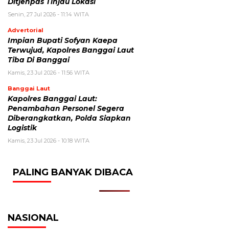
Ditjenpas Tinjau Lokasi
Senin, 27 Jul 2026 - 11:14 WITA
Advertorial
Impian Bupati Sofyan Kaepa
Terwujud, Kapolres Banggai Laut
Tiba Di Banggai
Kamis, 23 Jul 2026 - 11:56 WITA
Banggai Laut
Kapolres Banggai Laut:
Penambahan Personel Segera
Diberangkatkan, Polda Siapkan
Logistik
Kamis, 23 Jul 2026 - 10:18 WITA
PALING BANYAK DIBACA
NASIONAL