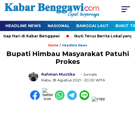
HEADLINE NEWS
NASIONAL
BANGGAI LAUT
BUKIT T
tiap Hari di Kabar Benggawi
Ikuti Terus Berita Lokal yang T
/
Home
Headline News
Bupati Himbau Masyarakat Patuhi
Prokes
Rahman Mustika
- Jurnalis
Rabu, 18 Agustus 2021
- 20:20 WITA