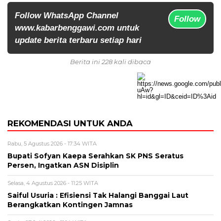
Follow WhatsApp Channel
Follow
www.kabarbenggawi.com untuk
update berita terbaru setiap hari
Berita ini 228 kali dibaca
REKOMENDASI UNTUK ANDA
Rabu, 5 Agustus 2026 - 17:34 WITA
Bupati Sofyan Kaepa Serahkan SK PNS Seratus
Persen, Ingatkan ASN Disiplin
Selasa, 4 Agustus 2026 - 11:25 WITA
Saiful Usuria : Efisiensi Tak Halangi Banggai Laut
Berangkatkan Kontingen Jamnas