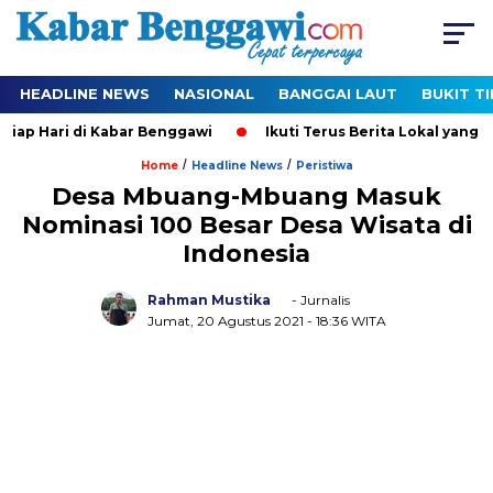
HEADLINE NEWS
NASIONAL
BANGGAI LAUT
BUKIT T
p Hari di Kabar Benggawi
Ikuti Terus Berita Lokal yang Ter-
/
/
Home
Headline News
Peristiwa
Desa Mbuang-Mbuang Masuk
Nominasi 100 Besar Desa Wisata di
Indonesia
Rahman Mustika
- Jurnalis
Jumat, 20 Agustus 2021
- 18:36 WITA