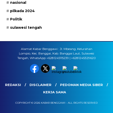
nasional
pilkada 2024
Politik
sulawesi tengah
Alamat Kabar Benggawi : Jl. Mbeang, Kelurahan
Lompio, Kec. Banggai, Kab. Banggai Laut, Sulawesi
Tengah, WhatsApp +6281245115239 | +6281245329620
REDAKSI
DISCLAIMER
PEDOMAN MEDIA SIBER
KERJA SAMA
COPYRIGHT © 2026 KABAR BENGGAWI - ALL RIGHTS RESERVED