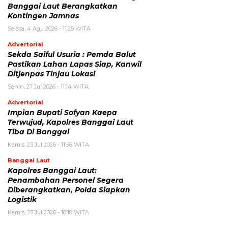
Banggai Laut Berangkatkan
Kontingen Jamnas
Selasa, 4 Agu 2026 - 11:25 WITA
Advertorial
Sekda Saiful Usuria : Pemda Balut
Pastikan Lahan Lapas Siap, Kanwil
Ditjenpas Tinjau Lokasi
Senin, 27 Jul 2026 - 11:14 WITA
Advertorial
Impian Bupati Sofyan Kaepa
Terwujud, Kapolres Banggai Laut
Tiba Di Banggai
Kamis, 23 Jul 2026 - 11:56 WITA
Banggai Laut
Kapolres Banggai Laut:
Penambahan Personel Segera
Diberangkatkan, Polda Siapkan
Logistik
Kamis, 23 Jul 2026 - 10:18 WITA