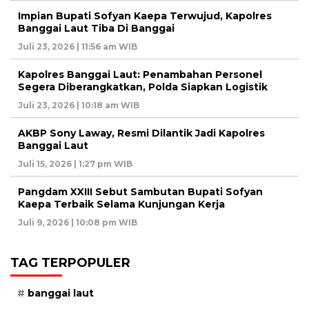
Impian Bupati Sofyan Kaepa Terwujud, Kapolres
Banggai Laut Tiba Di Banggai
Juli 23, 2026 | 11:56 am WIB
Kapolres Banggai Laut: Penambahan Personel
Segera Diberangkatkan, Polda Siapkan Logistik
Juli 23, 2026 | 10:18 am WIB
AKBP Sony Laway, Resmi Dilantik Jadi Kapolres
Banggai Laut
Juli 15, 2026 | 1:27 pm WIB
Pangdam XXIII Sebut Sambutan Bupati Sofyan
Kaepa Terbaik Selama Kunjungan Kerja
Juli 9, 2026 | 10:08 pm WIB
TAG TERPOPULER
banggai laut