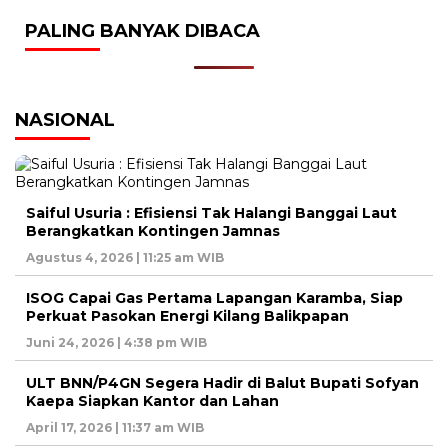
PALING BANYAK DIBACA
NASIONAL
Saiful Usuria : Efisiensi Tak Halangi Banggai Laut
Berangkatkan Kontingen Jamnas
Agustus 4, 2026 | 11:25 am WIB
ISOG Capai Gas Pertama Lapangan Karamba, Siap
Perkuat Pasokan Energi Kilang Balikpapan
Juni 24, 2026 | 4:38 pm WIB
ULT BNN/P4GN Segera Hadir di Balut Bupati Sofyan
Kaepa Siapkan Kantor dan Lahan
April 17, 2026 | 11:37 am WIB