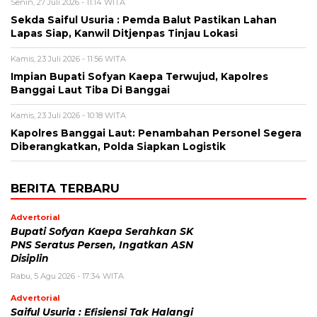
Senin, 27 Juli 2026 - 11:14 WITA
Sekda Saiful Usuria : Pemda Balut Pastikan Lahan
Lapas Siap, Kanwil Ditjenpas Tinjau Lokasi
Kamis, 23 Juli 2026 - 11:56 WITA
Impian Bupati Sofyan Kaepa Terwujud, Kapolres
Banggai Laut Tiba Di Banggai
Kamis, 23 Juli 2026 - 10:18 WITA
Kapolres Banggai Laut: Penambahan Personel Segera
Diberangkatkan, Polda Siapkan Logistik
BERITA TERBARU
Advertorial
Bupati Sofyan Kaepa Serahkan SK
PNS Seratus Persen, Ingatkan ASN
Disiplin
Rabu, 5 Agu 2026 - 17:34 WITA
Advertorial
Saiful Usuria : Efisiensi Tak Halangi