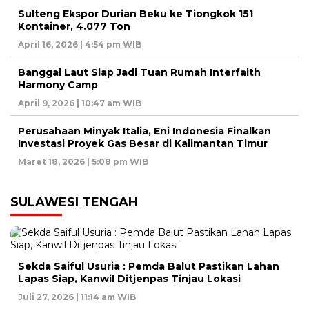
Sulteng Ekspor Durian Beku ke Tiongkok 151
Kontainer, 4.077 Ton
April 16, 2026 | 4:54 pm WIB
Banggai Laut Siap Jadi Tuan Rumah Interfaith
Harmony Camp
April 9, 2026 | 10:47 am WIB
Perusahaan Minyak Italia, Eni Indonesia Finalkan
Investasi Proyek Gas Besar di Kalimantan Timur
Maret 18, 2026 | 5:08 pm WIB
SULAWESI TENGAH
Sekda Saiful Usuria : Pemda Balut Pastikan Lahan
Lapas Siap, Kanwil Ditjenpas Tinjau Lokasi
Juli 27, 2026 | 11:14 am WIB