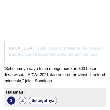
BACA JUGA :
Saiful Usuria : Efisiensi Tak Halangi
Banggai Laut Berangkatkan Kontingen Jamnas
“Sebelumnya saya telah mengumumkan 300 besar
desa wisata, ADWI 2021 dari seluruh provinsi di seluruh
indonesia,” jelas Sandiaga
Halaman :
1
2
Selanjutnya