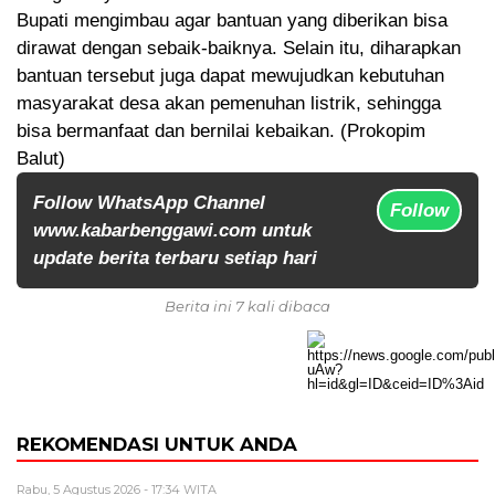
Bupati mengimbau agar bantuan yang diberikan bisa
dirawat dengan sebaik-baiknya. Selain itu, diharapkan
bantuan tersebut juga dapat mewujudkan kebutuhan
masyarakat desa akan pemenuhan listrik, sehingga
bisa bermanfaat dan bernilai kebaikan. (Prokopim
Balut)
Follow WhatsApp Channel
Follow
www.kabarbenggawi.com untuk
update berita terbaru setiap hari
Berita ini 7 kali dibaca
REKOMENDASI UNTUK ANDA
Rabu, 5 Agustus 2026 - 17:34 WITA