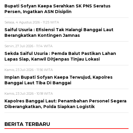
Bupati Sofyan Kaepa Serahkan SK PNS Seratus
Persen, Ingatkan ASN Disiplin
Selasa, 4 Agustus 2026 - 11:25 WITA
Saiful Usuria : Efisiensi Tak Halangi Banggai Laut
Berangkatkan Kontingen Jamnas
Senin, 27 Juli 2026 - 11:14 WITA
Sekda Saiful Usuria : Pemda Balut Pastikan Lahan
Lapas Siap, Kanwil Ditjenpas Tinjau Lokasi
Kamis, 23 Juli 2026 - 11:56 WITA
Impian Bupati Sofyan Kaepa Terwujud, Kapolres
Banggai Laut Tiba Di Banggai
Kamis, 23 Juli 2026 - 10:18 WITA
Kapolres Banggai Laut: Penambahan Personel Segera
Diberangkatkan, Polda Siapkan Logistik
BERITA TERBARU