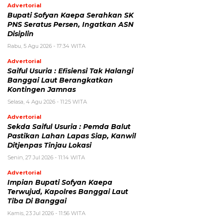
Advertorial
Bupati Sofyan Kaepa Serahkan SK
PNS Seratus Persen, Ingatkan ASN
Disiplin
Rabu, 5 Agu 2026 - 17:34 WITA
Advertorial
Saiful Usuria : Efisiensi Tak Halangi
Banggai Laut Berangkatkan
Kontingen Jamnas
Selasa, 4 Agu 2026 - 11:25 WITA
Advertorial
Sekda Saiful Usuria : Pemda Balut
Pastikan Lahan Lapas Siap, Kanwil
Ditjenpas Tinjau Lokasi
Senin, 27 Jul 2026 - 11:14 WITA
Advertorial
Impian Bupati Sofyan Kaepa
Terwujud, Kapolres Banggai Laut
Tiba Di Banggai
Kamis, 23 Jul 2026 - 11:56 WITA