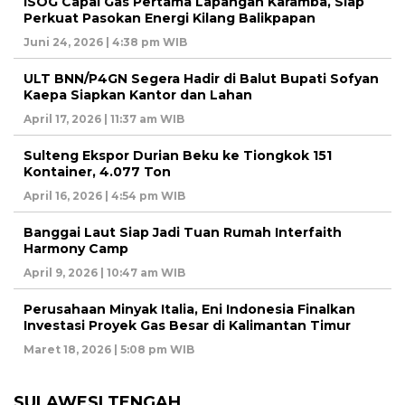
ISOG Capai Gas Pertama Lapangan Karamba, Siap
Perkuat Pasokan Energi Kilang Balikpapan
Juni 24, 2026 | 4:38 pm WIB
ULT BNN/P4GN Segera Hadir di Balut Bupati Sofyan
Kaepa Siapkan Kantor dan Lahan
April 17, 2026 | 11:37 am WIB
Sulteng Ekspor Durian Beku ke Tiongkok 151
Kontainer, 4.077 Ton
April 16, 2026 | 4:54 pm WIB
Banggai Laut Siap Jadi Tuan Rumah Interfaith
Harmony Camp
April 9, 2026 | 10:47 am WIB
Perusahaan Minyak Italia, Eni Indonesia Finalkan
Investasi Proyek Gas Besar di Kalimantan Timur
Maret 18, 2026 | 5:08 pm WIB
SULAWESI TENGAH