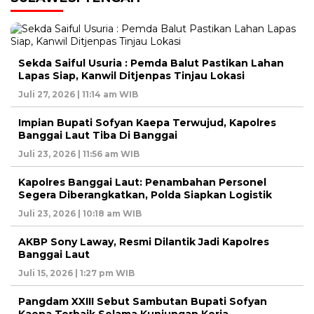
Sekda Saiful Usuria : Pemda Balut Pastikan Lahan
Lapas Siap, Kanwil Ditjenpas Tinjau Lokasi
Juli 27, 2026 | 11:14 am WIB
Impian Bupati Sofyan Kaepa Terwujud, Kapolres
Banggai Laut Tiba Di Banggai
Juli 23, 2026 | 11:56 am WIB
Kapolres Banggai Laut: Penambahan Personel
Segera Diberangkatkan, Polda Siapkan Logistik
Juli 23, 2026 | 10:18 am WIB
AKBP Sony Laway, Resmi Dilantik Jadi Kapolres
Banggai Laut
Juli 15, 2026 | 1:27 pm WIB
Pangdam XXIII Sebut Sambutan Bupati Sofyan