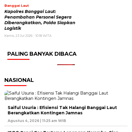
Banggai Laut
Kapolres Banggai Laut:
Penambahan Personel Segera
Diberangkatkan, Polda Siapkan
Logistik
Kamis, 23 Jul 2026 - 10:18 WITA
PALING BANYAK DIBACA
NASIONAL
Saiful Usuria : Efisiensi Tak Halangi Banggai Laut
Berangkatkan Kontingen Jamnas
Agustus 4, 2026 | 11:25 am WIB