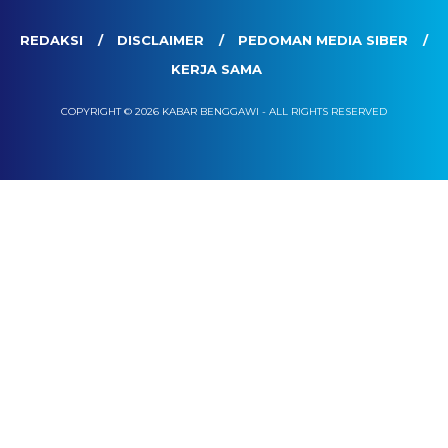
REDAKSI
DISCLAIMER
PEDOMAN MEDIA SIBER
KERJA SAMA
COPYRIGHT © 2026 KABAR BENGGAWI - ALL RIGHTS RESERVED