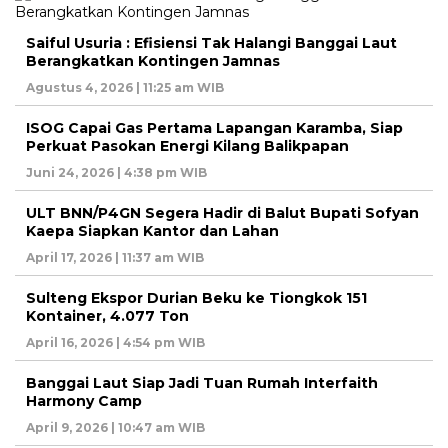
Saiful Usuria : Efisiensi Tak Halangi Banggai Laut
Berangkatkan Kontingen Jamnas
Agustus 4, 2026 | 11:25 am WIB
ISOG Capai Gas Pertama Lapangan Karamba, Siap
Perkuat Pasokan Energi Kilang Balikpapan
Juni 24, 2026 | 4:38 pm WIB
ULT BNN/P4GN Segera Hadir di Balut Bupati Sofyan
Kaepa Siapkan Kantor dan Lahan
April 17, 2026 | 11:37 am WIB
Sulteng Ekspor Durian Beku ke Tiongkok 151
Kontainer, 4.077 Ton
April 16, 2026 | 4:54 pm WIB
Banggai Laut Siap Jadi Tuan Rumah Interfaith
Harmony Camp
April 9, 2026 | 10:47 am WIB