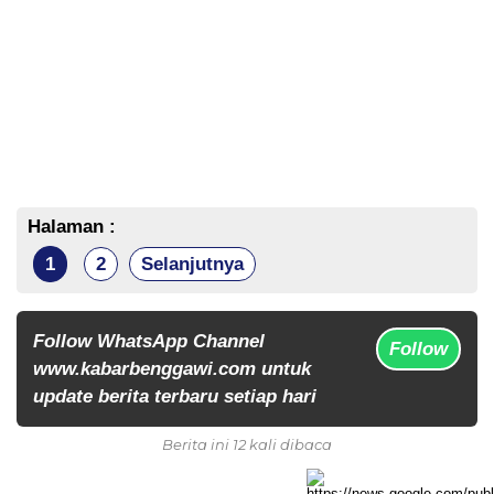
Halaman :
1
2
Selanjutnya
Follow WhatsApp Channel
Follow
www.kabarbenggawi.com untuk
update berita terbaru setiap hari
Berita ini 12 kali dibaca