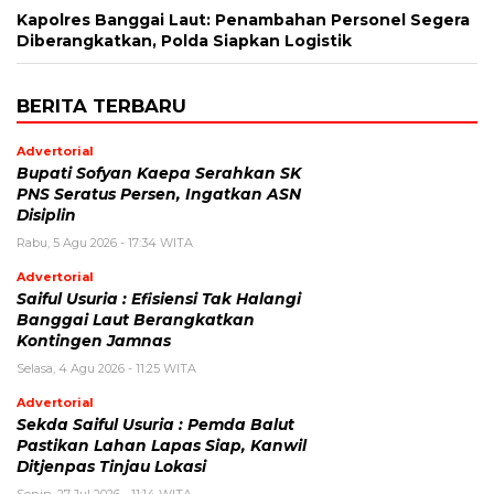
Kapolres Banggai Laut: Penambahan Personel Segera
Diberangkatkan, Polda Siapkan Logistik
BERITA TERBARU
Advertorial
Bupati Sofyan Kaepa Serahkan SK
PNS Seratus Persen, Ingatkan ASN
Disiplin
Rabu, 5 Agu 2026 - 17:34 WITA
Advertorial
Saiful Usuria : Efisiensi Tak Halangi
Banggai Laut Berangkatkan
Kontingen Jamnas
Selasa, 4 Agu 2026 - 11:25 WITA
Advertorial
Sekda Saiful Usuria : Pemda Balut
Pastikan Lahan Lapas Siap, Kanwil
Ditjenpas Tinjau Lokasi
Senin, 27 Jul 2026 - 11:14 WITA