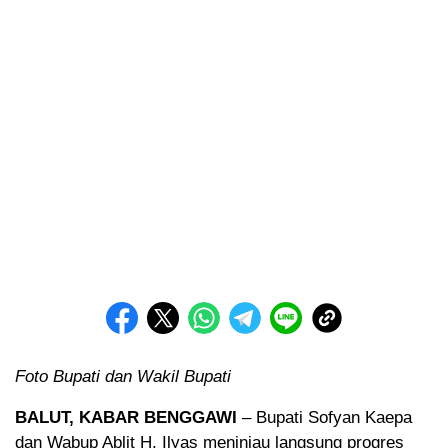
Foto Bupati dan Wakil Bupati
BALUT, KABAR BENGGAWI
– Bupati Sofyan Kaepa
dan Wabup Ablit H. Ilyas meninjau langsung progres