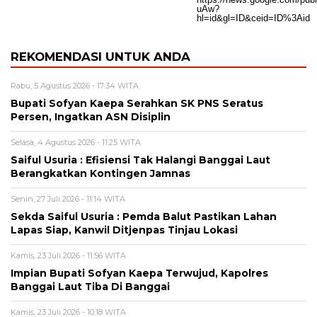
REKOMENDASI UNTUK ANDA
Rabu, 5 Agustus 2026 - 17:34 WITA
Bupati Sofyan Kaepa Serahkan SK PNS Seratus
Persen, Ingatkan ASN Disiplin
Selasa, 4 Agustus 2026 - 11:25 WITA
Saiful Usuria : Efisiensi Tak Halangi Banggai Laut
Berangkatkan Kontingen Jamnas
Senin, 27 Juli 2026 - 11:14 WITA
Sekda Saiful Usuria : Pemda Balut Pastikan Lahan
Lapas Siap, Kanwil Ditjenpas Tinjau Lokasi
Kamis, 23 Juli 2026 - 11:56 WITA
Impian Bupati Sofyan Kaepa Terwujud, Kapolres
Banggai Laut Tiba Di Banggai
Kamis, 23 Juli 2026 - 10:18 WITA