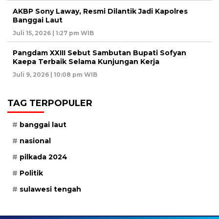
AKBP Sony Laway, Resmi Dilantik Jadi Kapolres
Banggai Laut
Juli 15, 2026 | 1:27 pm WIB
Pangdam XXIII Sebut Sambutan Bupati Sofyan
Kaepa Terbaik Selama Kunjungan Kerja
Juli 9, 2026 | 10:08 pm WIB
TAG TERPOPULER
banggai laut
nasional
pilkada 2024
Politik
sulawesi tengah