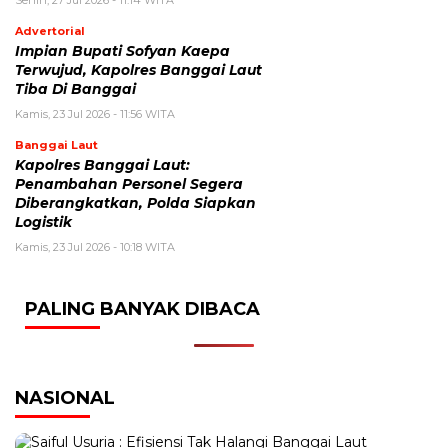
Advertorial
Impian Bupati Sofyan Kaepa
Terwujud, Kapolres Banggai Laut
Tiba Di Banggai
Kamis, 23 Jul 2026 - 11:56 WITA
Banggai Laut
Kapolres Banggai Laut:
Penambahan Personel Segera
Diberangkatkan, Polda Siapkan
Logistik
Kamis, 23 Jul 2026 - 10:18 WITA
PALING BANYAK DIBACA
NASIONAL