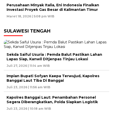
Perusahaan Minyak Italia, Eni Indonesia Finalkan
Investasi Proyek Gas Besar di Kalimantan Timur
Maret 18, 2026 | 5:08 pm WIB
SULAWESI TENGAH
Sekda Saiful Usuria : Pemda Balut Pastikan Lahan
Lapas Siap, Kanwil Ditjenpas Tinjau Lokasi
Juli 27, 2026 | 11:14 am WIB
Impian Bupati Sofyan Kaepa Terwujud, Kapolres
Banggai Laut Tiba Di Banggai
Juli 23, 2026 | 11:56 am WIB
Kapolres Banggai Laut: Penambahan Personel
Segera Diberangkatkan, Polda Siapkan Logistik
Juli 23, 2026 | 10:18 am WIB