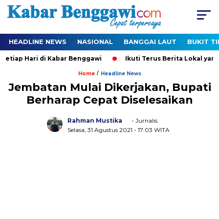
HEADLINE NEWS
NASIONAL
BANGGAI LAUT
BUKIT T
tiap Hari di Kabar Benggawi
Ikuti Terus Berita Lokal yang T
/
Home
Headline News
Jembatan Mulai Dikerjakan, Bupati
Berharap Cepat Diselesaikan
Rahman Mustika
- Jurnalis
Selasa, 31 Agustus 2021
- 17:03 WITA