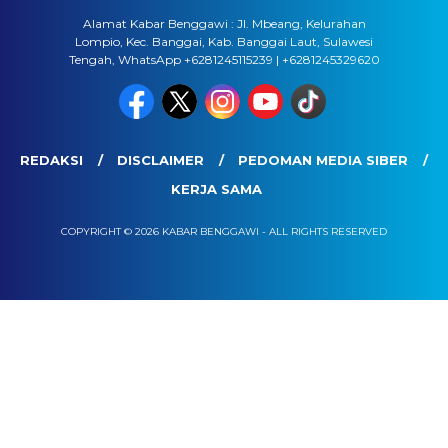
Alamat Kabar Benggawi : Jl. Mbeang, Kelurahan
Lompio, Kec. Banggai, Kab. Banggai Laut, Sulawesi
Tengah, WhatsApp +6281245115239 | +6281245329620
REDAKSI
DISCLAIMER
PEDOMAN MEDIA SIBER
KERJA SAMA
COPYRIGHT © 2026 KABAR BENGGAWI - ALL RIGHTS RESERVED