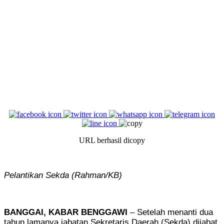
URL berhasil dicopy
Pelantikan Sekda (Rahman/KB)
BANGGAI, KABAR BENGGAWI
– Setelah menanti dua
tahun lamanya jabatan Sekretaris Daerah (Sekda) dijabat