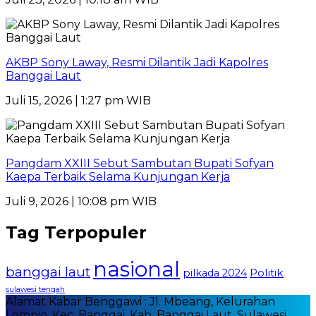
AKBP Sony Laway, Resmi Dilantik Jadi Kapolres
Banggai Laut
Juli 15, 2026 | 1:27 pm WIB
Pangdam XXIII Sebut Sambutan Bupati Sofyan
Kaepa Terbaik Selama Kunjungan Kerja
Juli 9, 2026 | 10:08 pm WIB
Tag Terpopuler
nasional
banggai laut
Politik
pilkada 2024
sulawesi tengah
Alamat Kabar Benggawi : Jl. Mbeang, Kelurahan
Lompio, Kec. Banggai, Kab. Banggai Laut, Sulawesi