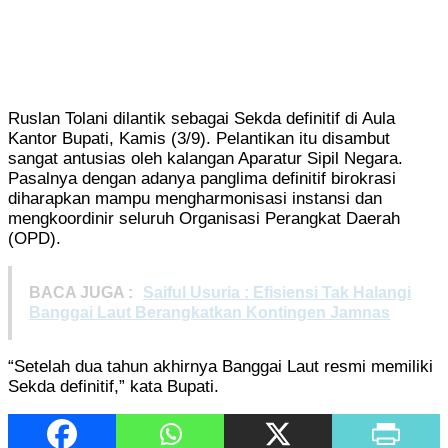
Ruslan Tolani dilantik sebagai Sekda definitif di Aula
Kantor Bupati, Kamis (3/9). Pelantikan itu disambut
sangat antusias oleh kalangan Aparatur Sipil Negara.
Pasalnya dengan adanya panglima definitif birokrasi
diharapkan mampu mengharmonisasi instansi dan
mengkoordinir seluruh Organisasi Perangkat Daerah
(OPD).
BACA JUGA :
Saiful Usuria : Efisiensi Tak Halangi
Banggai Laut Berangkatkan Kontingen Jamnas
“Setelah dua tahun akhirnya Banggai Laut resmi memiliki
Sekda definitif,” kata Bupati.