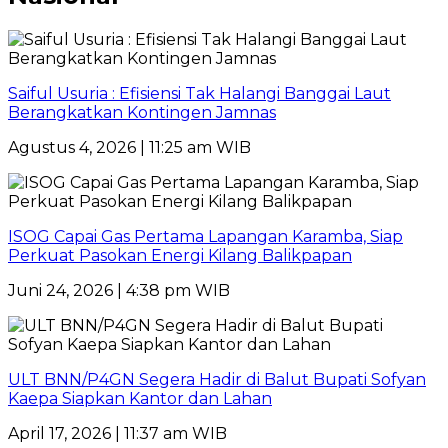
Saiful Usuria : Efisiensi Tak Halangi Banggai Laut
Berangkatkan Kontingen Jamnas
Agustus 4, 2026 | 11:25 am WIB
ISOG Capai Gas Pertama Lapangan Karamba, Siap
Perkuat Pasokan Energi Kilang Balikpapan
Juni 24, 2026 | 4:38 pm WIB
ULT BNN/P4GN Segera Hadir di Balut Bupati Sofyan
Kaepa Siapkan Kantor dan Lahan
April 17, 2026 | 11:37 am WIB