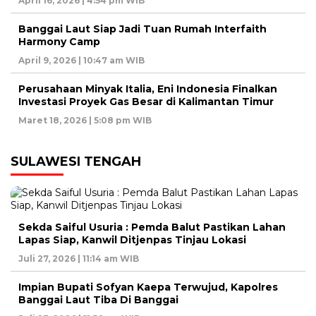
April 16, 2026 | 4:54 pm WIB
Banggai Laut Siap Jadi Tuan Rumah Interfaith
Harmony Camp
April 9, 2026 | 10:47 am WIB
Perusahaan Minyak Italia, Eni Indonesia Finalkan
Investasi Proyek Gas Besar di Kalimantan Timur
Maret 18, 2026 | 5:08 pm WIB
SULAWESI TENGAH
Sekda Saiful Usuria : Pemda Balut Pastikan Lahan
Lapas Siap, Kanwil Ditjenpas Tinjau Lokasi
Juli 27, 2026 | 11:14 am WIB
Impian Bupati Sofyan Kaepa Terwujud, Kapolres
Banggai Laut Tiba Di Banggai