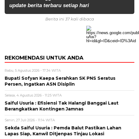
update berita terbaru setiap hari
Berita ini 37 kali dibaca
REKOMENDASI UNTUK ANDA
Rabu, 5 Agustus 2026 - 17:34 WITA
Bupati Sofyan Kaepa Serahkan SK PNS Seratus
Persen, Ingatkan ASN Disiplin
Selasa, 4 Agustus 2026 - 11:25 WITA
Saiful Usuria : Efisiensi Tak Halangi Banggai Laut
Berangkatkan Kontingen Jamnas
Senin, 27 Juli 2026 - 11:14 WITA
Sekda Saiful Usuria : Pemda Balut Pastikan Lahan
Lapas Siap, Kanwil Ditjenpas Tinjau Lokasi