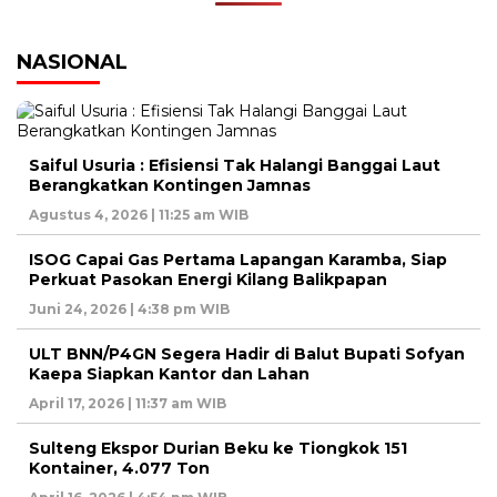
NASIONAL
Saiful Usuria : Efisiensi Tak Halangi Banggai Laut
Berangkatkan Kontingen Jamnas
Agustus 4, 2026 | 11:25 am WIB
ISOG Capai Gas Pertama Lapangan Karamba, Siap
Perkuat Pasokan Energi Kilang Balikpapan
Juni 24, 2026 | 4:38 pm WIB
ULT BNN/P4GN Segera Hadir di Balut Bupati Sofyan
Kaepa Siapkan Kantor dan Lahan
April 17, 2026 | 11:37 am WIB
Sulteng Ekspor Durian Beku ke Tiongkok 151
Kontainer, 4.077 Ton