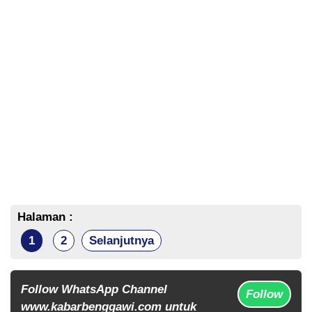
Halaman :
1
2
Selanjutnya
Follow WhatsApp Channel
Follow
www.kabarbenggawi.com untuk