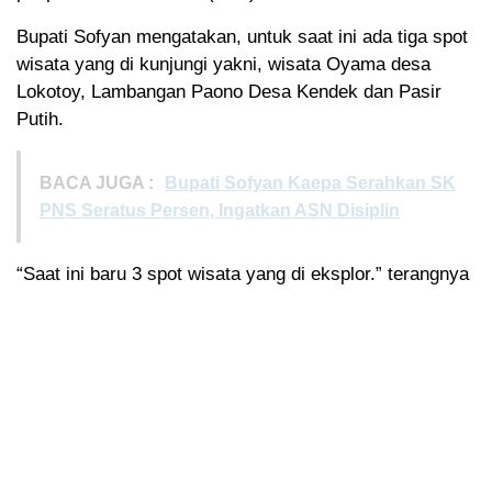
Bupati Sofyan mengatakan, untuk saat ini ada tiga spot
wisata yang di kunjungi yakni, wisata Oyama desa
Lokotoy, Lambangan Paono Desa Kendek dan Pasir
Putih.
BACA JUGA :
Bupati Sofyan Kaepa Serahkan SK
PNS Seratus Persen, Ingatkan ASN Disiplin
“Saat ini baru 3 spot wisata yang di eksplor.” terangnya