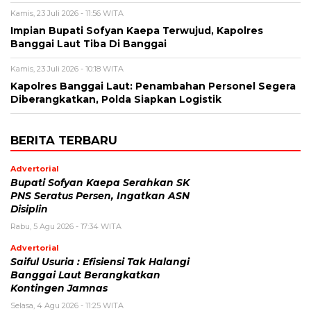
Kamis, 23 Juli 2026 - 11:56 WITA
Impian Bupati Sofyan Kaepa Terwujud, Kapolres
Banggai Laut Tiba Di Banggai
Kamis, 23 Juli 2026 - 10:18 WITA
Kapolres Banggai Laut: Penambahan Personel Segera
Diberangkatkan, Polda Siapkan Logistik
BERITA TERBARU
Advertorial
Bupati Sofyan Kaepa Serahkan SK
PNS Seratus Persen, Ingatkan ASN
Disiplin
Rabu, 5 Agu 2026 - 17:34 WITA
Advertorial
Saiful Usuria : Efisiensi Tak Halangi
Banggai Laut Berangkatkan
Kontingen Jamnas
Selasa, 4 Agu 2026 - 11:25 WITA