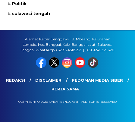
Politik
sulawesi tengah
Alamat Kabar Benggawi : Jl. Mbeang, Kelurahan
Lompio, Kec. Banggai, Kab. Banggai Laut, Sulawesi
Tengah, WhatsApp +6281245115239 | +6281245329620
REDAKSI
DISCLAIMER
PEDOMAN MEDIA SIBER
KERJA SAMA
COPYRIGHT © 2026 KABAR BENGGAWI - ALL RIGHTS RESERVED