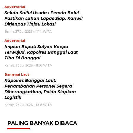
Advertorial
Sekda Saiful Usuria : Pemda Balut
Pastikan Lahan Lapas Siap, Kanwil
Ditjenpas Tinjau Lokasi
Senin, 27 Jul 2026 - 11:14 WITA
Advertorial
Impian Bupati Sofyan Kaepa
Terwujud, Kapolres Banggai Laut
Tiba Di Banggai
Kamis, 23 Jul 2026 - 11:56 WITA
Banggai Laut
Kapolres Banggai Laut:
Penambahan Personel Segera
Diberangkatkan, Polda Siapkan
Logistik
Kamis, 23 Jul 2026 - 10:18 WITA
PALING BANYAK DIBACA