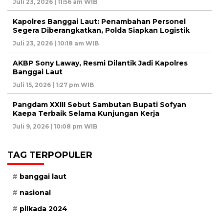
Juli 23, 2026 | 11:56 am WIB
Kapolres Banggai Laut: Penambahan Personel
Segera Diberangkatkan, Polda Siapkan Logistik
Juli 23, 2026 | 10:18 am WIB
AKBP Sony Laway, Resmi Dilantik Jadi Kapolres
Banggai Laut
Juli 15, 2026 | 1:27 pm WIB
Pangdam XXIII Sebut Sambutan Bupati Sofyan
Kaepa Terbaik Selama Kunjungan Kerja
Juli 9, 2026 | 10:08 pm WIB
TAG TERPOPULER
banggai laut
nasional
pilkada 2024