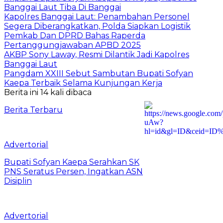
Banggai Laut Tiba Di Banggai
Kapolres Banggai Laut: Penambahan Personel
Segera Diberangkatkan, Polda Siapkan Logistik
Pemkab Dan DPRD Bahas Raperda
Pertanggungjawaban APBD 2025
AKBP Sony Laway, Resmi Dilantik Jadi Kapolres
Banggai Laut
Pangdam XXIII Sebut Sambutan Bupati Sofyan
Kaepa Terbaik Selama Kunjungan Kerja
Berita ini 14 kali dibaca
Berita Terbaru
Advertorial
Bupati Sofyan Kaepa Serahkan SK
PNS Seratus Persen, Ingatkan ASN
Disiplin
Advertorial