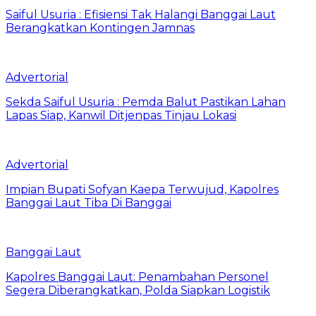
Saiful Usuria : Efisiensi Tak Halangi Banggai Laut
Berangkatkan Kontingen Jamnas
Advertorial
Sekda Saiful Usuria : Pemda Balut Pastikan Lahan
Lapas Siap, Kanwil Ditjenpas Tinjau Lokasi
Advertorial
Impian Bupati Sofyan Kaepa Terwujud, Kapolres
Banggai Laut Tiba Di Banggai
Banggai Laut
Kapolres Banggai Laut: Penambahan Personel
Segera Diberangkatkan, Polda Siapkan Logistik