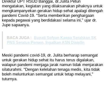
Direktur UPT RSUD Banggai, dr.Julita Petun
mengatakan, kegiatan yang dilaksanakan pihaknya untuk
mengkampanyekan gerakan hidup sehat apalagi ditengah
pandemi Covid-19. “Serta memberikan penghargaan
kepada pegawai yang berdidakasi selama ini,” ujar dr.
Jupe sapaanya.
BACA JUGA :
Bupati Sofyan Kaepa Serahkan SK
PNS Seratus Persen, Ingatkan ASN Disiplin
Meski pandemi covid-19, dr. Julita berharap semangat
untuk gerakan hidup sehat itu harus terus digalakan,
walapun pandemi menjaga jarak namun tidak menjarakan
silaturahmi. “Dengan kelelahan tenaga medis, kita tidak
boleh melunturkan semangat untuk tetap melayani,”
tuturnya.