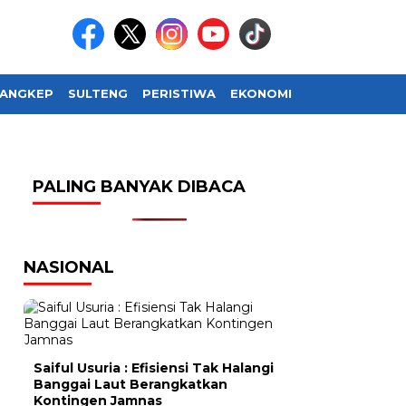
ANGKEP
SULTENG
PERISTIWA
EKONOMI
SOSIAL BUDAY
PALING BANYAK DIBACA
NASIONAL
Saiful Usuria : Efisiensi Tak Halangi
Banggai Laut Berangkatkan
Kontingen Jamnas