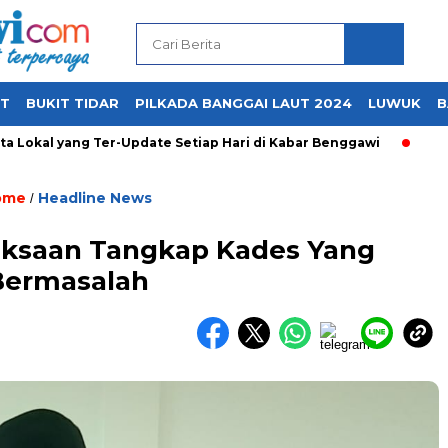
UT
BUKIT TIDAR
PILKADA BANGGAI LAUT 2024
LUWUK
B
Lokal yang Ter-Update Setiap Hari di Kabar Benggawi
ome
Headline News
/
aksaan Tangkap Kades Yang
Bermasalah