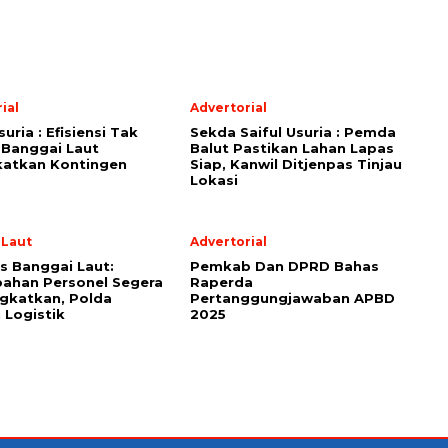
ial
Advertorial
suria : Efisiensi Tak
Sekda Saiful Usuria : Pemda
 Banggai Laut
Balut Pastikan Lahan Lapas
katkan Kontingen
Siap, Kanwil Ditjenpas Tinjau
Lokasi
 Laut
Advertorial
s Banggai Laut:
Pemkab Dan DPRD Bahas
ahan Personel Segera
Raperda
gkatkan, Polda
Pertanggungjawaban APBD
 Logistik
2025