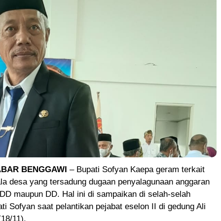
ABAR BENGGAWI
– Bupati Sofyan Kaepa geram terkait
la desa yang tersadung dugaan penyalagunaan anggaran
ADD maupun DD. Hal ini di sampaikan di selah-selah
i Sofyan saat pelantikan pejabat eselon II di gedung Ali
18/11).