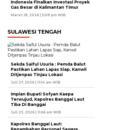
Indonesia Finalkan Investasi Proyek
Gas Besar di Kalimantan Timur
Maret 18, 2026 | 5:08 pm WIB
SULAWESI TENGAH
Sekda Saiful Usuria : Pemda Balut
Pastikan Lahan Lapas Siap, Kanwil
Ditjenpas Tinjau Lokasi
Juli 27, 2026 | 11:14 am WIB
Impian Bupati Sofyan Kaepa
Terwujud, Kapolres Banggai Laut
Tiba Di Banggai
Juli 23, 2026 | 11:56 am WIB
Kapolres Banggai Laut:
Penambahan Personel Segera