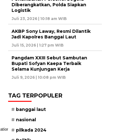
Diberangkatkan, Polda Siapkan
Logistik
Juli 23, 2026 | 10:18 am WIB
AKBP Sony Laway, Resmi Dilantik
Jadi Kapolres Banggai Laut
Juli 15, 2026 | 1:27 pm WIB
Pangdam XXIII Sebut Sambutan
Bupati Sofyan Kaepa Terbaik
Selama Kunjungan Kerja
Juli 9, 2026 | 10:08 pm WIB
TAG TERPOPULER
banggai laut
nasional
pilkada 2024