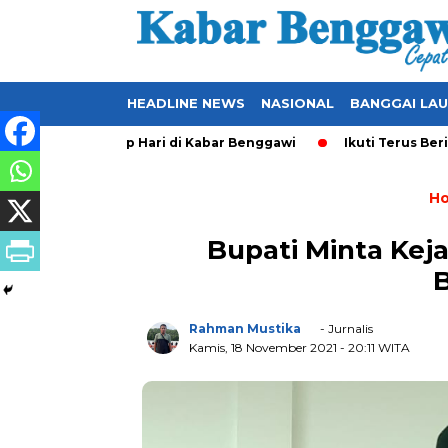
HEADLINE NEWS
NASIONAL
BANGGAI LA
er-Update Setiap Hari di Kabar Benggawi
Ikuti Terus Berita 
H
Bupati Minta Kej
Rahman Mustika
- Jurnalis
Kamis, 18 November 2021
- 20:11 WITA