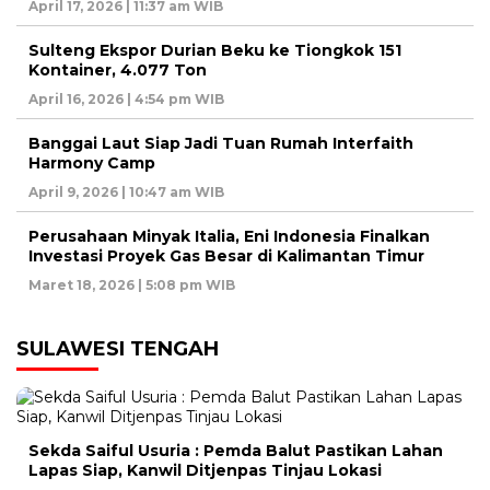
April 17, 2026 | 11:37 am WIB
Sulteng Ekspor Durian Beku ke Tiongkok 151
Kontainer, 4.077 Ton
April 16, 2026 | 4:54 pm WIB
Banggai Laut Siap Jadi Tuan Rumah Interfaith
Harmony Camp
April 9, 2026 | 10:47 am WIB
Perusahaan Minyak Italia, Eni Indonesia Finalkan
Investasi Proyek Gas Besar di Kalimantan Timur
Maret 18, 2026 | 5:08 pm WIB
SULAWESI TENGAH
Sekda Saiful Usuria : Pemda Balut Pastikan Lahan
Lapas Siap, Kanwil Ditjenpas Tinjau Lokasi