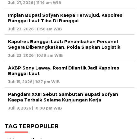
Juli 27, 2026 | 11:14 am WIB
Impian Bupati Sofyan Kaepa Terwujud, Kapolres
Banggai Laut Tiba Di Banggai
Juli 23, 2026 | 11:56 am WIB
Kapolres Banggai Laut: Penambahan Personel
Segera Diberangkatkan, Polda Siapkan Logistik
Juli 23, 2026 | 10:18 am WIB
AKBP Sony Laway, Resmi Dilantik Jadi Kapolres
Banggai Laut
Juli 15, 2026 | 1:27 pm WIB
Pangdam XXIII Sebut Sambutan Bupati Sofyan
Kaepa Terbaik Selama Kunjungan Kerja
Juli 9, 2026 | 10:08 pm WIB
TAG TERPOPULER