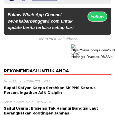
Follow WhatsApp Channel
Follow
www.kabarbenggawi.com untuk
update berita terbaru setiap hari
Berita ini 10 kali dibaca
REKOMENDASI UNTUK ANDA
Rabu, 5 Agustus 2026 - 17:34 WITA
Bupati Sofyan Kaepa Serahkan SK PNS Seratus
Persen, Ingatkan ASN Disiplin
Selasa, 4 Agustus 2026 - 11:25 WITA
Saiful Usuria : Efisiensi Tak Halangi Banggai Laut
Berangkatkan Kontingen Jamnas