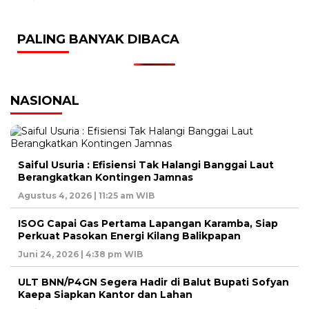
PALING BANYAK DIBACA
NASIONAL
Saiful Usuria : Efisiensi Tak Halangi Banggai Laut
Berangkatkan Kontingen Jamnas
Agustus 4, 2026 | 11:25 am WIB
ISOG Capai Gas Pertama Lapangan Karamba, Siap
Perkuat Pasokan Energi Kilang Balikpapan
Juni 24, 2026 | 4:38 pm WIB
ULT BNN/P4GN Segera Hadir di Balut Bupati Sofyan
Kaepa Siapkan Kantor dan Lahan