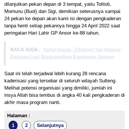
dilanjutkan pekan depan di 3 tempat, yaitu Tolitoli,
Momunu (Buol) dan Sigi, demikian seterusnya sampai
24 pekan ke depan akan kami isi dengan pengkaderan
tanpa henti setiap pekannya hingga 24 April 2022 saat
peringatan Hari Lahir GP Ansor ke-88 tahun.
BACA JUGA :
Saiful Usuria : Efisiensi Tak Halangi
Banggai Laut Berangkatkan Kontingen Jamnas
Saat ini telah terjadwal lebih kurang 28 rencana
kaderisasi yang tersebar di seluruh wilayah Sulteng.
Melihat potensi organisasi yang dimiliki, jumlah ini
insya Allah bisa tembus di angka 40 kali pengkaderan di
akhir masa program nanti.
Halaman :
1
2
Selanjutnya