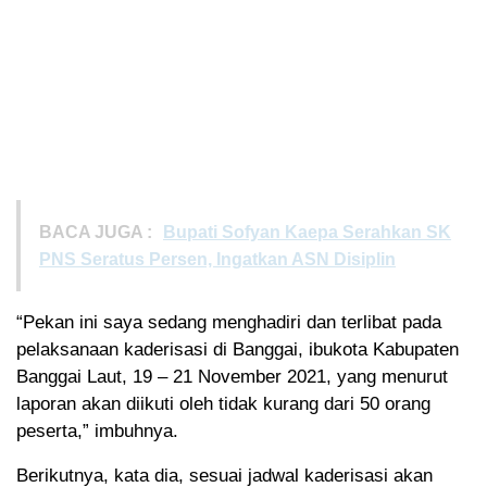
BACA JUGA :
Bupati Sofyan Kaepa Serahkan SK
PNS Seratus Persen, Ingatkan ASN Disiplin
“Pekan ini saya sedang menghadiri dan terlibat pada
pelaksanaan kaderisasi di Banggai, ibukota Kabupaten
Banggai Laut, 19 – 21 November 2021, yang menurut
laporan akan diikuti oleh tidak kurang dari 50 orang
peserta,” imbuhnya.
Berikutnya, kata dia, sesuai jadwal kaderisasi akan