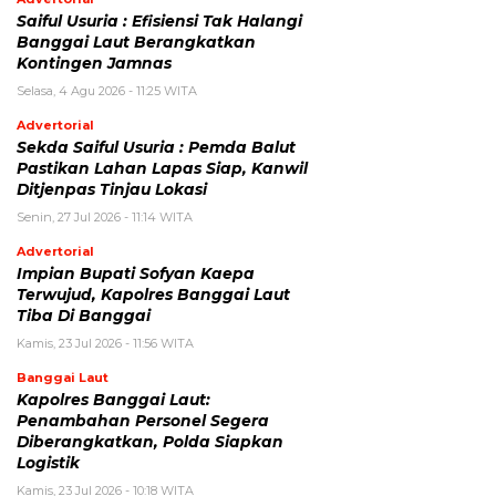
Saiful Usuria : Efisiensi Tak Halangi
Banggai Laut Berangkatkan
Kontingen Jamnas
Selasa, 4 Agu 2026 - 11:25 WITA
Advertorial
Sekda Saiful Usuria : Pemda Balut
Pastikan Lahan Lapas Siap, Kanwil
Ditjenpas Tinjau Lokasi
Senin, 27 Jul 2026 - 11:14 WITA
Advertorial
Impian Bupati Sofyan Kaepa
Terwujud, Kapolres Banggai Laut
Tiba Di Banggai
Kamis, 23 Jul 2026 - 11:56 WITA
Banggai Laut
Kapolres Banggai Laut:
Penambahan Personel Segera
Diberangkatkan, Polda Siapkan
Logistik
Kamis, 23 Jul 2026 - 10:18 WITA