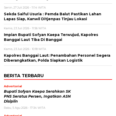
Senin, 27 Juli 2026 - 11:14 WITA
Sekda Saiful Usuria : Pemda Balut Pastikan Lahan
Lapas Siap, Kanwil Ditjenpas Tinjau Lokasi
Kamis, 23 Juli 2026 - 11:56 WITA
Impian Bupati Sofyan Kaepa Terwujud, Kapolres
Banggai Laut Tiba Di Banggai
Kamis, 23 Juli 2026 - 10:18 WITA
Kapolres Banggai Laut: Penambahan Personel Segera
Diberangkatkan, Polda Siapkan Logistik
BERITA TERBARU
Advertorial
Bupati Sofyan Kaepa Serahkan SK
PNS Seratus Persen, Ingatkan ASN
Disiplin
Rabu, 5 Agu 2026 - 17:34 WITA
Advertorial