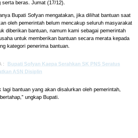
g serta beras. Jumat (17/12).
ya Bupati Sofyan mengatakan, jika dilihat bantuan saat
rikan oleh pemerintah belum mencakup seluruh masyarakat
tuk diberikan bantuan, namum kami sebagai pemerintah
rusaha untuk memberikan bantuan secara merata kepada
ng kategori penerima bantuan.
 :
Bupati Sofyan Kaepa Serahkan SK PNS Seratus
atkan ASN Disiplin
 lagi bantuan yang akan disalurkan oleh pemerintah,
bertahap,” ungkap Bupati.