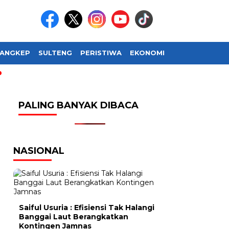
ANGKEP
SULTENG
PERISTIWA
EKONOMI
SOSIAL BUDAY
PALING BANYAK DIBACA
NASIONAL
Saiful Usuria : Efisiensi Tak Halangi
Banggai Laut Berangkatkan
Kontingen Jamnas