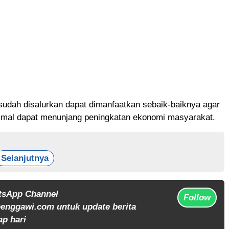
sudah disalurkan dapat dimanfaatkan sebaik-baiknya agar
imal dapat menunjang peningkatan ekonomi masyarakat.
Selanjutnya
tsApp Channel
Follow
enggawi.com untuk update berita
ap hari