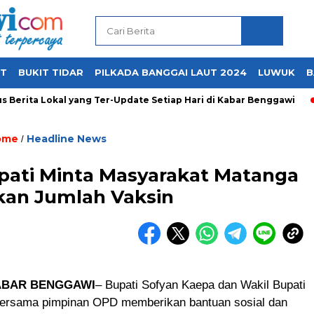
UT
BUKIT TIDAR
PILKADA BANGGAI LAUT 2024
LUWUK
B
Berita Lokal yang Ter-Update Setiap Hari di Kabar Benggawi
ome
Headline News
/
pati Minta Masyarakat Matanga
kan Jumlah Vaksin
ABAR BENGGAWI
– Bupati Sofyan Kaepa dan Wakil Bupati
s bersama pimpinan OPD memberikan bantuan sosial dan