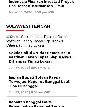
Indonesia Finalkan Investasi Proyek
Gas Besar di Kalimantan Timur
Maret 18, 2026 | 5:08 pm WIB
SULAWESI TENGAH
Sekda Saiful Usuria : Pemda Balut
Pastikan Lahan Lapas Siap, Kanwil
Ditjenpas Tinjau Lokasi
Juli 27, 2026 | 11:14 am WIB
Impian Bupati Sofyan Kaepa
Terwujud, Kapolres Banggai Laut
Tiba Di Banggai
Juli 23, 2026 | 11:56 am WIB
Kapolres Banggai Laut:
Penambahan Personel Segera