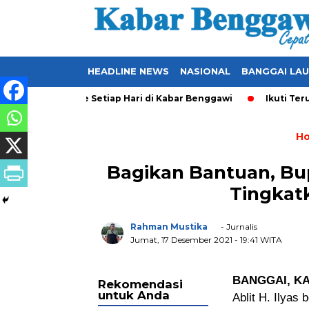
HEADLINE NEWS
NASIONAL
BANGGAI LA
 yang Ter-Update Setiap Hari di Kabar Benggawi
Ikuti Terus 
H
Bagikan Bantuan, Bu
Tingkat
Rahman Mustika
- Jurnalis
Jumat, 17 Desember 2021
- 19:41 WITA
BANGGAI, K
Rekomendasi
untuk Anda
Ablit H. Ilya