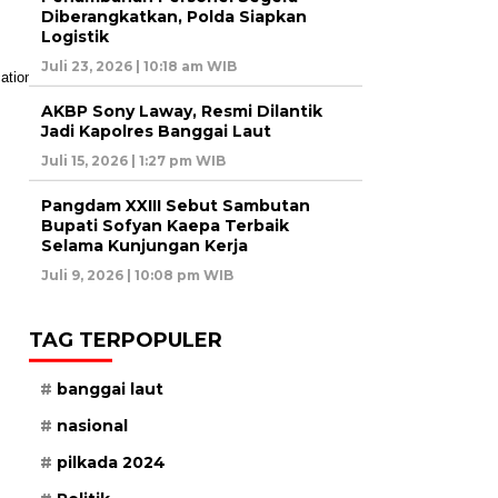
Diberangkatkan, Polda Siapkan
Logistik
Juli 23, 2026 | 10:18 am WIB
AKBP Sony Laway, Resmi Dilantik
Jadi Kapolres Banggai Laut
Juli 15, 2026 | 1:27 pm WIB
Pangdam XXIII Sebut Sambutan
Bupati Sofyan Kaepa Terbaik
Selama Kunjungan Kerja
Juli 9, 2026 | 10:08 pm WIB
TAG TERPOPULER
banggai laut
nasional
pilkada 2024