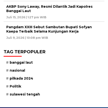
AKBP Sony Laway, Resmi Dilantik Jadi Kapolres
Banggai Laut
Juli 15, 2026 | 1:27 pm WIB
Pangdam XXIII Sebut Sambutan Bupati Sofyan
Kaepa Terbaik Selama Kunjungan Kerja
Juli 9, 2026 | 10:08 pm WIB
TAG TERPOPULER
banggai laut
nasional
pilkada 2024
Politik
sulawesi tengah