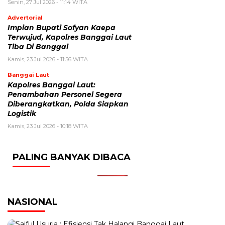
Senin, 27 Jul 2026 - 11:14 WITA
Advertorial
Impian Bupati Sofyan Kaepa
Terwujud, Kapolres Banggai Laut
Tiba Di Banggai
Kamis, 23 Jul 2026 - 11:56 WITA
Banggai Laut
Kapolres Banggai Laut:
Penambahan Personel Segera
Diberangkatkan, Polda Siapkan
Logistik
Kamis, 23 Jul 2026 - 10:18 WITA
PALING BANYAK DIBACA
NASIONAL