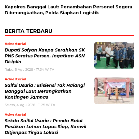
Kapolres Banggai Laut: Penambahan Personel Segera
Diberangkatkan, Polda Siapkan Logistik
BERITA TERBARU
Advertorial
Bupati Sofyan Kaepa Serahkan SK
PNS Seratus Persen, Ingatkan ASN
Disiplin
Rabu, 5 Agu 2026 - 17:34 WITA
Advertorial
Saiful Usuria : Efisiensi Tak Halangi
Banggai Laut Berangkatkan
Kontingen Jamnas
Selasa, 4 Agu 2026 - 11:25 WITA
Advertorial
Sekda Saiful Usuria : Pemda Balut
Pastikan Lahan Lapas Siap, Kanwil
Ditjenpas Tinjau Lokasi