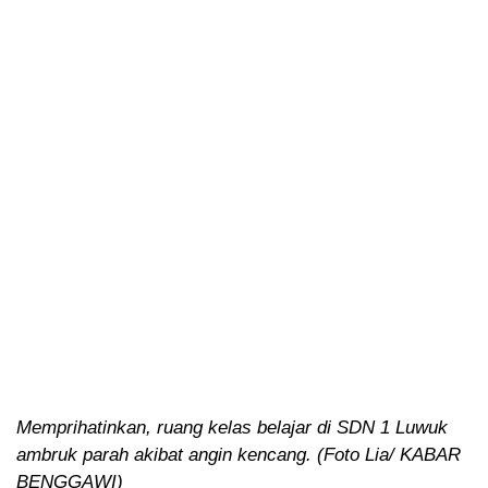
Memprihatinkan, ruang kelas belajar di SDN 1 Luwuk
ambruk parah akibat angin kencang. (Foto Lia/ KABAR
BENGGAWI)