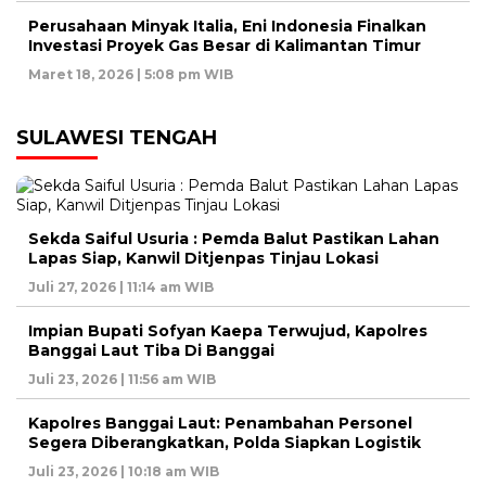
Perusahaan Minyak Italia, Eni Indonesia Finalkan
Investasi Proyek Gas Besar di Kalimantan Timur
Maret 18, 2026 | 5:08 pm WIB
SULAWESI TENGAH
Sekda Saiful Usuria : Pemda Balut Pastikan Lahan
Lapas Siap, Kanwil Ditjenpas Tinjau Lokasi
Juli 27, 2026 | 11:14 am WIB
Impian Bupati Sofyan Kaepa Terwujud, Kapolres
Banggai Laut Tiba Di Banggai
Juli 23, 2026 | 11:56 am WIB
Kapolres Banggai Laut: Penambahan Personel
Segera Diberangkatkan, Polda Siapkan Logistik
Juli 23, 2026 | 10:18 am WIB