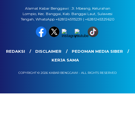
Alamat Kabar Benggawi : Jl. Mbeang, Kelurahan
Lompio, Kec. Banggai, Kab. Banggai Laut, Sulawesi
Tengah, WhatsApp +6281245115239 | +6281245329620
REDAKSI
DISCLAIMER
PEDOMAN MEDIA SIBER
KERJA SAMA
COPYRIGHT © 2026 KABAR BENGGAWI - ALL RIGHTS RESERVED