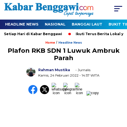
HEADLINE NEWS
NASIONAL
BANGGAI LAUT
BUKIT T
Setiap Hari di Kabar Benggawi
Ikuti Terus Berita Lokal yan
/
Home
Headline News
Plafon RKB SDN 1 Luwuk Ambruk
Parah
Rahman Mustika
- Jurnalis
Kamis, 24 Februari 2022
- 14:57 WITA