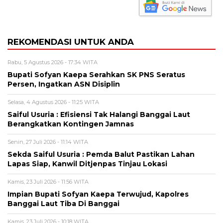
REKOMENDASI UNTUK ANDA
Rabu, 5 Agustus 2026 - 17:34 WITA
Bupati Sofyan Kaepa Serahkan SK PNS Seratus
Persen, Ingatkan ASN Disiplin
Selasa, 4 Agustus 2026 - 11:25 WITA
Saiful Usuria : Efisiensi Tak Halangi Banggai Laut
Berangkatkan Kontingen Jamnas
Senin, 27 Juli 2026 - 11:14 WITA
Sekda Saiful Usuria : Pemda Balut Pastikan Lahan
Lapas Siap, Kanwil Ditjenpas Tinjau Lokasi
Kamis, 23 Juli 2026 - 11:56 WITA
Impian Bupati Sofyan Kaepa Terwujud, Kapolres
Banggai Laut Tiba Di Banggai
Kamis, 23 Juli 2026 - 10:18 WITA