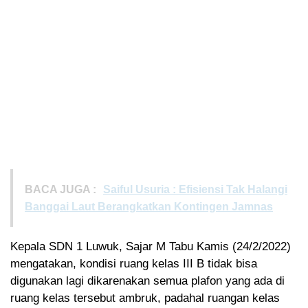
BACA JUGA :
Saiful Usuria : Efisiensi Tak Halangi
Banggai Laut Berangkatkan Kontingen Jamnas
Kepala SDN 1 Luwuk, Sajar M Tabu Kamis (24/2/2022)
mengatakan, kondisi ruang kelas III B tidak bisa
digunakan lagi dikarenakan semua plafon yang ada di
ruang kelas tersebut ambruk, padahal ruangan kelas