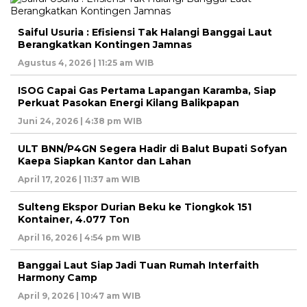
Saiful Usuria : Efisiensi Tak Halangi Banggai Laut
Berangkatkan Kontingen Jamnas
Agustus 4, 2026 | 11:25 am WIB
ISOG Capai Gas Pertama Lapangan Karamba, Siap
Perkuat Pasokan Energi Kilang Balikpapan
Juni 24, 2026 | 4:38 pm WIB
ULT BNN/P4GN Segera Hadir di Balut Bupati Sofyan
Kaepa Siapkan Kantor dan Lahan
April 17, 2026 | 11:37 am WIB
Sulteng Ekspor Durian Beku ke Tiongkok 151
Kontainer, 4.077 Ton
April 16, 2026 | 4:54 pm WIB
Banggai Laut Siap Jadi Tuan Rumah Interfaith
Harmony Camp
April 9, 2026 | 10:47 am WIB