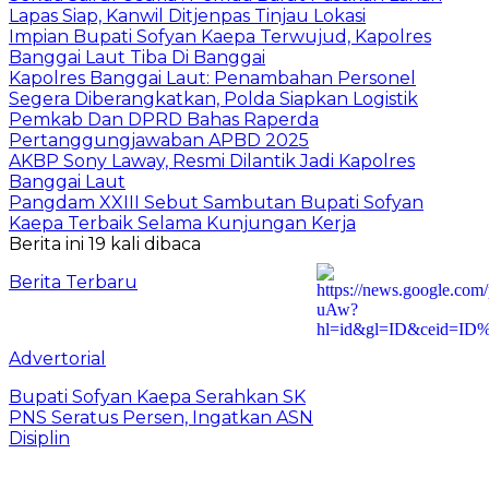
Lapas Siap, Kanwil Ditjenpas Tinjau Lokasi
Impian Bupati Sofyan Kaepa Terwujud, Kapolres
Banggai Laut Tiba Di Banggai
Kapolres Banggai Laut: Penambahan Personel
Segera Diberangkatkan, Polda Siapkan Logistik
Pemkab Dan DPRD Bahas Raperda
Pertanggungjawaban APBD 2025
AKBP Sony Laway, Resmi Dilantik Jadi Kapolres
Banggai Laut
Pangdam XXIII Sebut Sambutan Bupati Sofyan
Kaepa Terbaik Selama Kunjungan Kerja
Berita ini 19 kali dibaca
Berita Terbaru
Advertorial
Bupati Sofyan Kaepa Serahkan SK
PNS Seratus Persen, Ingatkan ASN
Disiplin