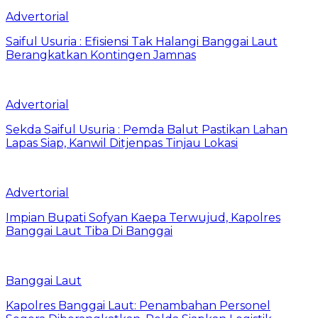
Advertorial
Saiful Usuria : Efisiensi Tak Halangi Banggai Laut
Berangkatkan Kontingen Jamnas
Advertorial
Sekda Saiful Usuria : Pemda Balut Pastikan Lahan
Lapas Siap, Kanwil Ditjenpas Tinjau Lokasi
Advertorial
Impian Bupati Sofyan Kaepa Terwujud, Kapolres
Banggai Laut Tiba Di Banggai
Banggai Laut
Kapolres Banggai Laut: Penambahan Personel