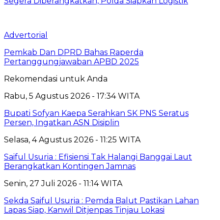
Segera Diberangkatkan, Polda Siapkan Logistik
Advertorial
Pemkab Dan DPRD Bahas Raperda
Pertanggungjawaban APBD 2025
Rekomendasi untuk Anda
Rabu, 5 Agustus 2026 - 17:34 WITA
Bupati Sofyan Kaepa Serahkan SK PNS Seratus
Persen, Ingatkan ASN Disiplin
Selasa, 4 Agustus 2026 - 11:25 WITA
Saiful Usuria : Efisiensi Tak Halangi Banggai Laut
Berangkatkan Kontingen Jamnas
Senin, 27 Juli 2026 - 11:14 WITA
Sekda Saiful Usuria : Pemda Balut Pastikan Lahan
Lapas Siap, Kanwil Ditjenpas Tinjau Lokasi