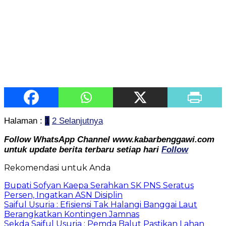
Halaman :
1
2
Selanjutnya
Follow WhatsApp Channel www.kabarbenggawi.com
untuk update berita terbaru setiap hari
Follow
Rekomendasi untuk Anda
Bupati Sofyan Kaepa Serahkan SK PNS Seratus
Persen, Ingatkan ASN Disiplin
Saiful Usuria : Efisiensi Tak Halangi Banggai Laut
Berangkatkan Kontingen Jamnas
Sekda Saiful Usuria : Pemda Balut Pastikan Lahan