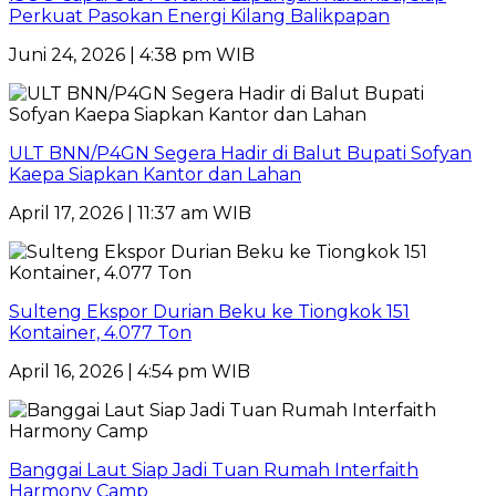
Perkuat Pasokan Energi Kilang Balikpapan
Juni 24, 2026 | 4:38 pm WIB
ULT BNN/P4GN Segera Hadir di Balut Bupati Sofyan
Kaepa Siapkan Kantor dan Lahan
April 17, 2026 | 11:37 am WIB
Sulteng Ekspor Durian Beku ke Tiongkok 151
Kontainer, 4.077 Ton
April 16, 2026 | 4:54 pm WIB
Banggai Laut Siap Jadi Tuan Rumah Interfaith
Harmony Camp