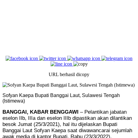
URL berhasil dicopy
Sofyan Kaepa Bupati Banggai Laut, Sulawesi Tengah
(Istimewa)
BANGGAI, KABAR BENGGAWI
– Pelantikan jabatan
eselon IIb, IIIa dan eselon IIIb dipastikan akan dilantikan
besok Jumat (25/3/2021), hal itu dijelaskan Bupati
Banggai Laut Sofyan Kaepa saat diwawancarai sejumlah
awak media di kantor Bupati, Rabu (23/3/2022).