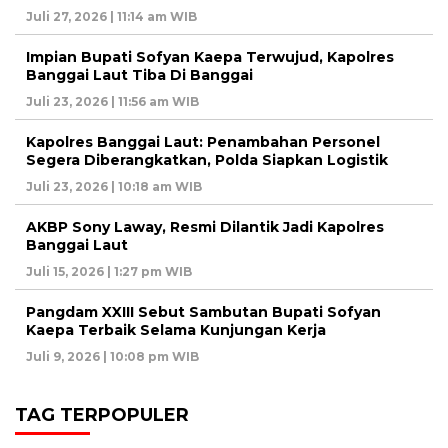
Juli 27, 2026 | 11:14 am WIB
Impian Bupati Sofyan Kaepa Terwujud, Kapolres
Banggai Laut Tiba Di Banggai
Juli 23, 2026 | 11:56 am WIB
Kapolres Banggai Laut: Penambahan Personel
Segera Diberangkatkan, Polda Siapkan Logistik
Juli 23, 2026 | 10:18 am WIB
AKBP Sony Laway, Resmi Dilantik Jadi Kapolres
Banggai Laut
Juli 15, 2026 | 1:27 pm WIB
Pangdam XXIII Sebut Sambutan Bupati Sofyan
Kaepa Terbaik Selama Kunjungan Kerja
Juli 9, 2026 | 10:08 pm WIB
TAG TERPOPULER