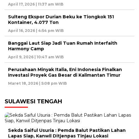
April 17, 2026 | 11:37 am WIB
Sulteng Ekspor Durian Beku ke Tiongkok 151
Kontainer, 4.077 Ton
April 16, 2026 | 4:54 pm WIB
Banggai Laut Siap Jadi Tuan Rumah Interfaith
Harmony Camp
April 9, 2026 | 10:47 am WIB
Perusahaan Minyak Italia, Eni Indonesia Finalkan
Investasi Proyek Gas Besar di Kalimantan Timur
Maret 18, 2026 | 5:08 pm WIB
SULAWESI TENGAH
Sekda Saiful Usuria : Pemda Balut Pastikan Lahan
Lapas Siap, Kanwil Ditjenpas Tinjau Lokasi