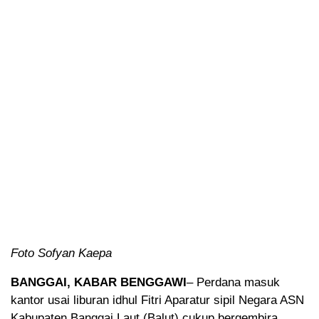
Foto Sofyan Kaepa
BANGGAI, KABAR BENGGAWI
– Perdana masuk
kantor usai liburan idhul Fitri Aparatur sipil Negara ASN
Kabupaten Banggai Laut (Balut) cukup bergembira