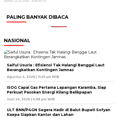
Kamis, 23 Jul 2026 - 10:18 WITA
PALING BANYAK DIBACA
NASIONAL
Saiful Usuria : Efisiensi Tak Halangi Banggai Laut
Berangkatkan Kontingen Jamnas
Agustus 4, 2026 | 11:25 am WIB
ISOG Capai Gas Pertama Lapangan Karamba, Siap
Perkuat Pasokan Energi Kilang Balikpapan
Juni 24, 2026 | 4:38 pm WIB
ULT BNN/P4GN Segera Hadir di Balut Bupati Sofyan
Kaepa Siapkan Kantor dan Lahan