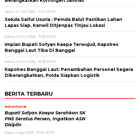
Berangkatkan Kontingen Jamnas
Senin, 27 Juli 2026 - 11:14 WITA
Sekda Saiful Usuria : Pemda Balut Pastikan Lahan
Lapas Siap, Kanwil Ditjenpas Tinjau Lokasi
Kamis, 23 Juli 2026 - 11:56 WITA
Impian Bupati Sofyan Kaepa Terwujud, Kapolres
Banggai Laut Tiba Di Banggai
Kamis, 23 Juli 2026 - 10:18 WITA
Kapolres Banggai Laut: Penambahan Personel Segera
Diberangkatkan, Polda Siapkan Logistik
BERITA TERBARU
Advertorial
Bupati Sofyan Kaepa Serahkan SK
PNS Seratus Persen, Ingatkan ASN
Disiplin
Rabu, 5 Agu 2026 - 17:34 WITA