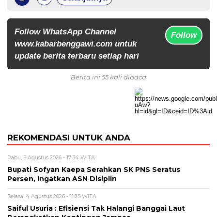
Follow WhatsApp Channel
Follow
www.kabarbenggawi.com untuk
update berita terbaru setiap hari
Berita ini 55 kali dibaca
REKOMENDASI UNTUK ANDA
Rabu, 5 Agustus 2026 - 17:34 WITA
Bupati Sofyan Kaepa Serahkan SK PNS Seratus
Persen, Ingatkan ASN Disiplin
Selasa, 4 Agustus 2026 - 11:25 WITA
Saiful Usuria : Efisiensi Tak Halangi Banggai Laut