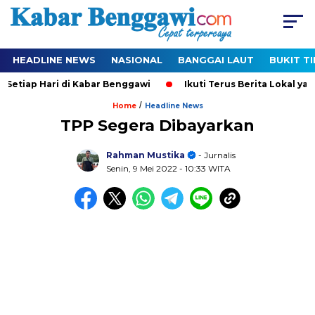
HEADLINE NEWS
NASIONAL
BANGGAI LAUT
BUKIT T
etiap Hari di Kabar Benggawi
Ikuti Terus Berita Lokal yang 
/
Home
Headline News
TPP Segera Dibayarkan
Rahman Mustika
- Jurnalis
Senin, 9 Mei 2022
- 10:33 WITA