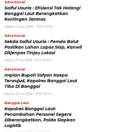
Advertorial
Saiful Usuria : Efisiensi Tak Halangi
Banggai Laut Berangkatkan
Kontingen Jamnas
Selasa, 4 Agu 2026 - 11:25 WITA
Advertorial
Sekda Saiful Usuria : Pemda Balut
Pastikan Lahan Lapas Siap, Kanwil
Ditjenpas Tinjau Lokasi
Senin, 27 Jul 2026 - 11:14 WITA
Advertorial
Impian Bupati Sofyan Kaepa
Terwujud, Kapolres Banggai Laut
Tiba Di Banggai
Kamis, 23 Jul 2026 - 11:56 WITA
Banggai Laut
Kapolres Banggai Laut:
Penambahan Personel Segera
Diberangkatkan, Polda Siapkan
Logistik