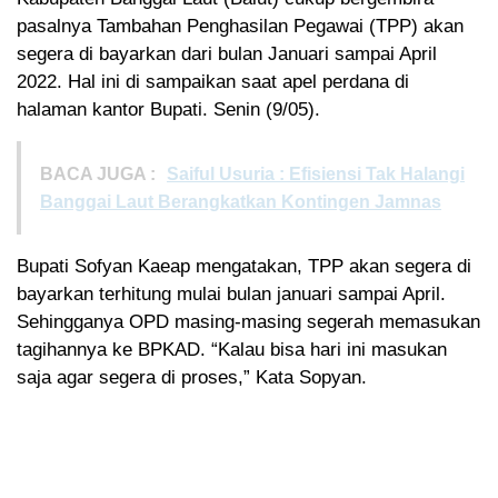
pasalnya Tambahan Penghasilan Pegawai (TPP) akan
segera di bayarkan dari bulan Januari sampai April
2022. Hal ini di sampaikan saat apel perdana di
halaman kantor Bupati. Senin (9/05).
BACA JUGA :
Saiful Usuria : Efisiensi Tak Halangi
Banggai Laut Berangkatkan Kontingen Jamnas
Bupati Sofyan Kaeap mengatakan, TPP akan segera di
bayarkan terhitung mulai bulan januari sampai April.
Sehingganya OPD masing-masing segerah memasukan
tagihannya ke BPKAD. “Kalau bisa hari ini masukan
saja agar segera di proses,” Kata Sopyan.