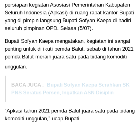
persiapan kegiatan Asosiasi Pemerintahan Kabupaten
Seluruh Indonesia (Apkasi) di ruang rapat kantor Bupati
yang di pimpin langsung Bupati Sofyan Kaepa di hadiri
seluruh pimpinan OPD. Selasa (5/07).
Bupati Sofyan Kaepa mengatakan, kegiatan ini sangat
penting untuk di ikuti pemda Balut, sebab di tahun 2021
pemda Balut meraih juara satu pada bidang komoditi
unggulan.
BACA JUGA :
Bupati Sofyan Kaepa Serahkan SK
PNS Seratus Persen, Ingatkan ASN Disiplin
“Apkasi tahun 2021 pemda Balut juara satu pada bidang
komoditi unggulan,” ucap Bupati