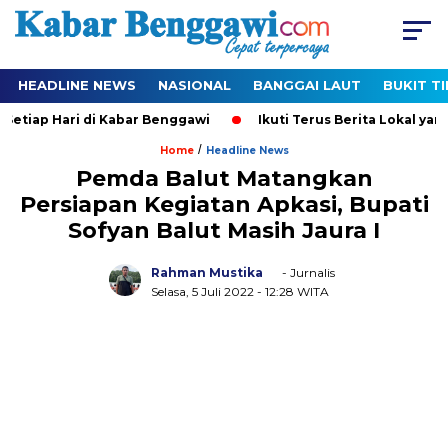
HEADLINE NEWS
NASIONAL
BANGGAI LAUT
BUKIT T
etiap Hari di Kabar Benggawi
Ikuti Terus Berita Lokal yang 
/
Home
Headline News
Pemda Balut Matangkan
Persiapan Kegiatan Apkasi, Bupati
Sofyan Balut Masih Jaura I
Rahman Mustika
- Jurnalis
Selasa, 5 Juli 2022
- 12:28 WITA