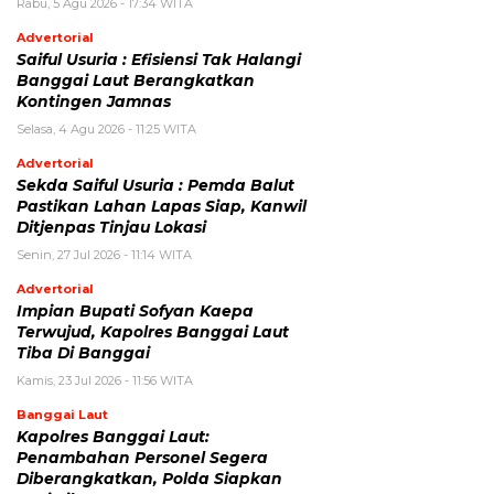
Rabu, 5 Agu 2026 - 17:34 WITA
Advertorial
Saiful Usuria : Efisiensi Tak Halangi
Banggai Laut Berangkatkan
Kontingen Jamnas
Selasa, 4 Agu 2026 - 11:25 WITA
Advertorial
Sekda Saiful Usuria : Pemda Balut
Pastikan Lahan Lapas Siap, Kanwil
Ditjenpas Tinjau Lokasi
Senin, 27 Jul 2026 - 11:14 WITA
Advertorial
Impian Bupati Sofyan Kaepa
Terwujud, Kapolres Banggai Laut
Tiba Di Banggai
Kamis, 23 Jul 2026 - 11:56 WITA
Banggai Laut
Kapolres Banggai Laut:
Penambahan Personel Segera
Diberangkatkan, Polda Siapkan