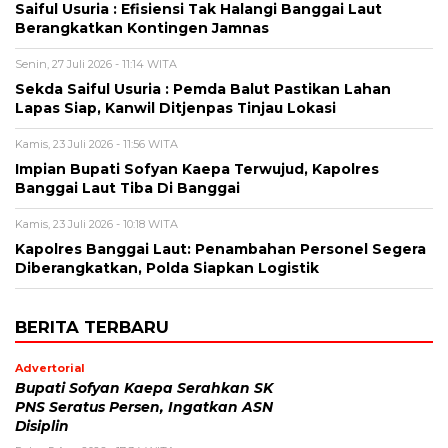
Saiful Usuria : Efisiensi Tak Halangi Banggai Laut
Berangkatkan Kontingen Jamnas
Senin, 27 Juli 2026 - 11:14 WITA
Sekda Saiful Usuria : Pemda Balut Pastikan Lahan
Lapas Siap, Kanwil Ditjenpas Tinjau Lokasi
Kamis, 23 Juli 2026 - 11:56 WITA
Impian Bupati Sofyan Kaepa Terwujud, Kapolres
Banggai Laut Tiba Di Banggai
Kamis, 23 Juli 2026 - 10:18 WITA
Kapolres Banggai Laut: Penambahan Personel Segera
Diberangkatkan, Polda Siapkan Logistik
BERITA TERBARU
Advertorial
Bupati Sofyan Kaepa Serahkan SK
PNS Seratus Persen, Ingatkan ASN
Disiplin