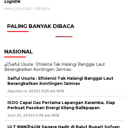
Logistik
Kamis, 23 Jul 2026 - 10:18 WITA
PALING BANYAK DIBACA
NASIONAL
Saiful Usuria : Efisiensi Tak Halangi Banggai Laut
Berangkatkan Kontingen Jamnas
Agustus 4, 2026 | 11:25 am WIB
ISOG Capai Gas Pertama Lapangan Karamba, Siap
Perkuat Pasokan Energi Kilang Balikpapan
Juni 24, 2026 | 4:38 pm WIB
ULT BNN/P4GN Segera Hadir di Balut Bupati Sofyan