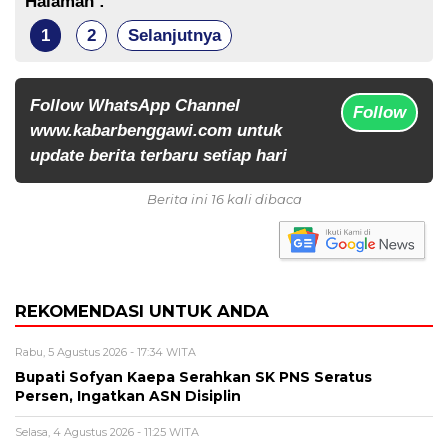
Halaman :
1
2
Selanjutnya
Follow WhatsApp Channel
Follow
www.kabarbenggawi.com untuk
update berita terbaru setiap hari
Berita ini 16 kali dibaca
REKOMENDASI UNTUK ANDA
Rabu, 5 Agustus 2026 - 17:34 WITA
Bupati Sofyan Kaepa Serahkan SK PNS Seratus
Persen, Ingatkan ASN Disiplin
Selasa, 4 Agustus 2026 - 11:25 WITA