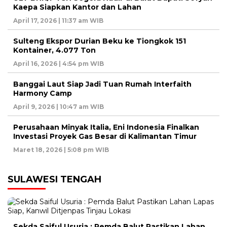
Kaepa Siapkan Kantor dan Lahan
April 17, 2026 | 11:37 am WIB
Sulteng Ekspor Durian Beku ke Tiongkok 151
Kontainer, 4.077 Ton
April 16, 2026 | 4:54 pm WIB
Banggai Laut Siap Jadi Tuan Rumah Interfaith
Harmony Camp
April 9, 2026 | 10:47 am WIB
Perusahaan Minyak Italia, Eni Indonesia Finalkan
Investasi Proyek Gas Besar di Kalimantan Timur
Maret 18, 2026 | 5:08 pm WIB
SULAWESI TENGAH
Sekda Saiful Usuria : Pemda Balut Pastikan Lahan