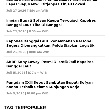
Lapas Siap, Kanwil Ditjenpas Tinjau Lokasi
Juli 27, 2026 | 11:14 am WIB
Impian Bupati Sofyan Kaepa Terwujud, Kapolres
Banggai Laut Tiba Di Banggai
Juli 23, 2026 | 11:56 am WIB
Kapolres Banggai Laut: Penambahan Personel
Segera Diberangkatkan, Polda Siapkan Logistik
Juli 23, 2026 | 10:18 am WIB
AKBP Sony Laway, Resmi Dilantik Jadi Kapolres
Banggai Laut
Juli 15, 2026 | 1:27 pm WIB
Pangdam XXIII Sebut Sambutan Bupati Sofyan
Kaepa Terbaik Selama Kunjungan Kerja
Juli 9, 2026 | 10:08 pm WIB
TAG TERPOPULER