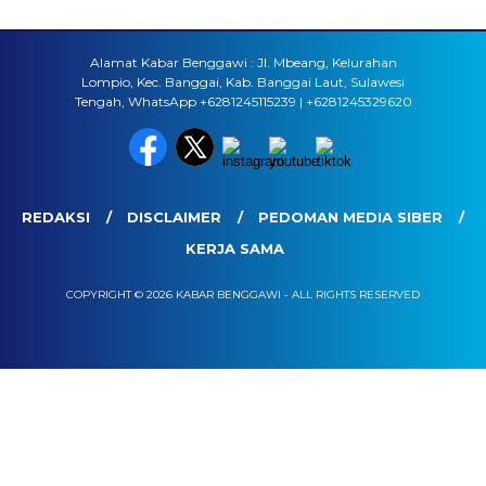
Alamat Kabar Benggawi : Jl. Mbeang, Kelurahan
Lompio, Kec. Banggai, Kab. Banggai Laut, Sulawesi
Tengah, WhatsApp +6281245115239 | +6281245329620
REDAKSI
DISCLAIMER
PEDOMAN MEDIA SIBER
KERJA SAMA
COPYRIGHT © 2026 KABAR BENGGAWI - ALL RIGHTS RESERVED