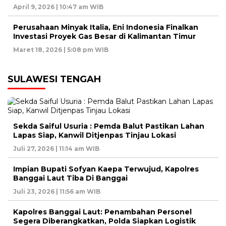
April 9, 2026 | 10:47 am WIB
Perusahaan Minyak Italia, Eni Indonesia Finalkan
Investasi Proyek Gas Besar di Kalimantan Timur
Maret 18, 2026 | 5:08 pm WIB
SULAWESI TENGAH
Sekda Saiful Usuria : Pemda Balut Pastikan Lahan
Lapas Siap, Kanwil Ditjenpas Tinjau Lokasi
Juli 27, 2026 | 11:14 am WIB
Impian Bupati Sofyan Kaepa Terwujud, Kapolres
Banggai Laut Tiba Di Banggai
Juli 23, 2026 | 11:56 am WIB
Kapolres Banggai Laut: Penambahan Personel
Segera Diberangkatkan, Polda Siapkan Logistik