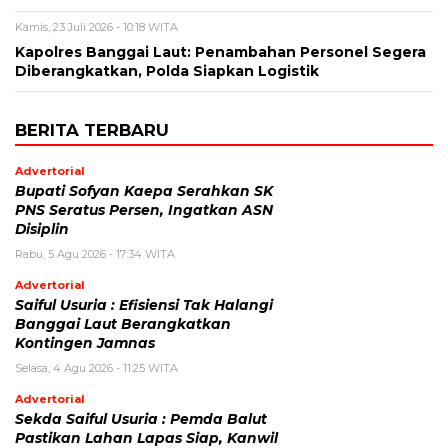
Kamis, 23 Juli 2026 - 10:18 WITA
Kapolres Banggai Laut: Penambahan Personel Segera
Diberangkatkan, Polda Siapkan Logistik
BERITA TERBARU
Advertorial
Bupati Sofyan Kaepa Serahkan SK
PNS Seratus Persen, Ingatkan ASN
Disiplin
Rabu, 5 Agu 2026 - 17:34 WITA
Advertorial
Saiful Usuria : Efisiensi Tak Halangi
Banggai Laut Berangkatkan
Kontingen Jamnas
Selasa, 4 Agu 2026 - 11:25 WITA
Advertorial
Sekda Saiful Usuria : Pemda Balut
Pastikan Lahan Lapas Siap, Kanwil