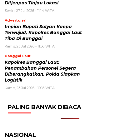
Ditjenpas Tinjau Lokasi
Senin, 27 Jul 2026 - 11:14 WITA
Advertorial
Impian Bupati Sofyan Kaepa
Terwujud, Kapolres Banggai Laut
Tiba Di Banggai
Kamis, 23 Jul 2026 - 11:56 WITA
Banggai Laut
Kapolres Banggai Laut:
Penambahan Personel Segera
Diberangkatkan, Polda Siapkan
Logistik
Kamis, 23 Jul 2026 - 10:18 WITA
PALING BANYAK DIBACA
NASIONAL