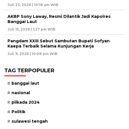
Juli 23, 2026 | 10:18 am WIB
AKBP Sony Laway, Resmi Dilantik Jadi Kapolres
Banggai Laut
Juli 15, 2026 | 1:27 pm WIB
Pangdam XXIII Sebut Sambutan Bupati Sofyan
Kaepa Terbaik Selama Kunjungan Kerja
Juli 9, 2026 | 10:08 pm WIB
TAG TERPOPULER
banggai laut
nasional
pilkada 2024
Politik
sulawesi tengah