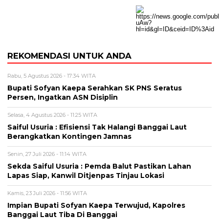
REKOMENDASI UNTUK ANDA
Rabu, 5 Agustus 2026 - 17:34 WITA
Bupati Sofyan Kaepa Serahkan SK PNS Seratus
Persen, Ingatkan ASN Disiplin
Selasa, 4 Agustus 2026 - 11:25 WITA
Saiful Usuria : Efisiensi Tak Halangi Banggai Laut
Berangkatkan Kontingen Jamnas
Senin, 27 Juli 2026 - 11:14 WITA
Sekda Saiful Usuria : Pemda Balut Pastikan Lahan
Lapas Siap, Kanwil Ditjenpas Tinjau Lokasi
Kamis, 23 Juli 2026 - 11:56 WITA
Impian Bupati Sofyan Kaepa Terwujud, Kapolres
Banggai Laut Tiba Di Banggai