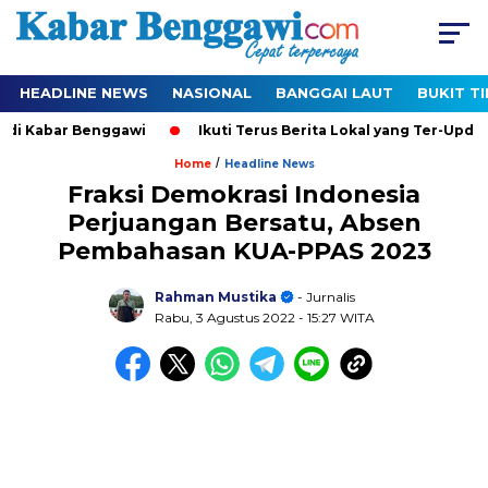
HEADLINE NEWS
NASIONAL
BANGGAI LAUT
BUKIT T
 di Kabar Benggawi
Ikuti Terus Berita Lokal yang Ter-Update
/
Home
Headline News
Fraksi Demokrasi Indonesia
Perjuangan Bersatu, Absen
Pembahasan KUA-PPAS 2023
Rahman Mustika
- Jurnalis
Rabu, 3 Agustus 2022
- 15:27 WITA