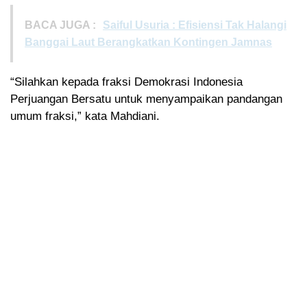
BACA JUGA :
Saiful Usuria : Efisiensi Tak Halangi
Banggai Laut Berangkatkan Kontingen Jamnas
“Silahkan kepada fraksi Demokrasi Indonesia
Perjuangan Bersatu untuk menyampaikan pandangan
umum fraksi,” kata Mahdiani.