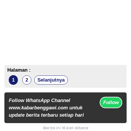
Halaman :
1
2
Selanjutnya
Follow WhatsApp Channel
Follow
www.kabarbenggawi.com untuk
update berita terbaru setiap hari
Berita ini 16 kali dibaca