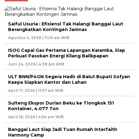
Saiful Usuria : Efisiensi Tak Halangi Banggai Laut
Berangkatkan Kontingen Jamnas
Agustus 4, 2026 | 11:25 am WIB
ISOG Capai Gas Pertama Lapangan Karamba, Siap
Perkuat Pasokan Energi Kilang Balikpapan
Juni 24, 2026 | 4:38 pm WIB
ULT BNN/P4GN Segera Hadir di Balut Bupati Sofyan
Kaepa Siapkan Kantor dan Lahan
April 17, 2026 | 11:37 am WIB
Sulteng Ekspor Durian Beku ke Tiongkok 151
Kontainer, 4.077 Ton
April 16, 2026 | 4:54 pm WIB
Banggai Laut Siap Jadi Tuan Rumah Interfaith
Harmony Camp