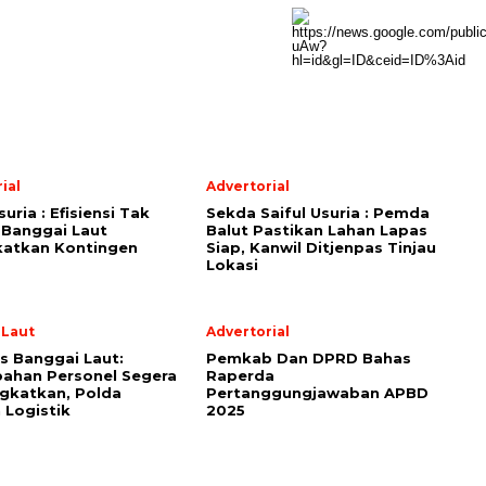
ial
Advertorial
suria : Efisiensi Tak
Sekda Saiful Usuria : Pemda
 Banggai Laut
Balut Pastikan Lahan Lapas
katkan Kontingen
Siap, Kanwil Ditjenpas Tinjau
Lokasi
 Laut
Advertorial
s Banggai Laut:
Pemkab Dan DPRD Bahas
ahan Personel Segera
Raperda
gkatkan, Polda
Pertanggungjawaban APBD
 Logistik
2025