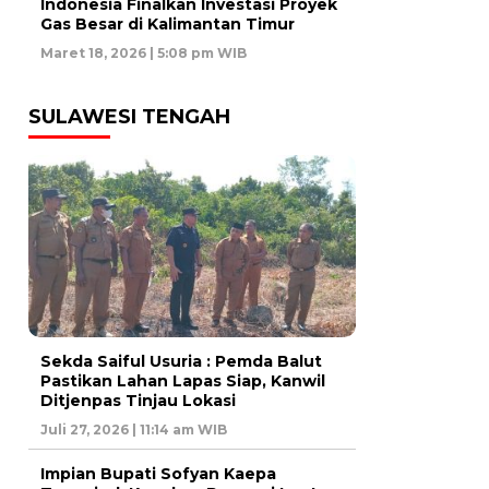
Indonesia Finalkan Investasi Proyek
Gas Besar di Kalimantan Timur
Maret 18, 2026 | 5:08 pm WIB
SULAWESI TENGAH
Sekda Saiful Usuria : Pemda Balut
Pastikan Lahan Lapas Siap, Kanwil
Ditjenpas Tinjau Lokasi
Juli 27, 2026 | 11:14 am WIB
Impian Bupati Sofyan Kaepa