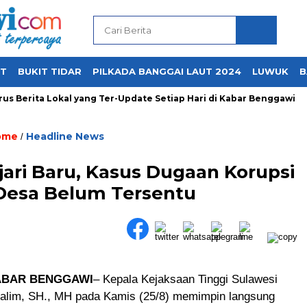
UT
BUKIT TIDAR
PILKADA BANGGAI LAUT 2024
LUWUK
B
 Berita Lokal yang Ter-Update Setiap Hari di Kabar Benggawi
ome
Headline News
/
ari Baru, Kasus Dugaan Korupsi
Desa Belum Tersentu
ABAR BENGGAWI
– Kepala Kejaksaan Tinggi Sulawesi
alim, SH., MH pada Kamis (25/8) memimpin langsung