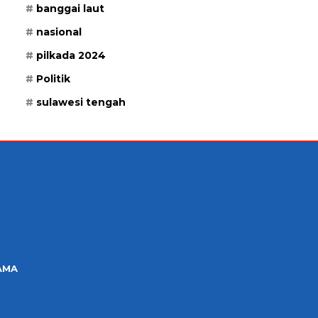
banggai laut
nasional
pilkada 2024
Politik
sulawesi tengah
AMA