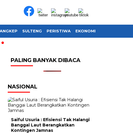
ANGKEP
SULTENG
PERISTIWA
EKONOMI
SOSIAL BUDAY
PALING BANYAK DIBACA
NASIONAL
Saiful Usuria : Efisiensi Tak Halangi
Banggai Laut Berangkatkan
Kontingen Jamnas