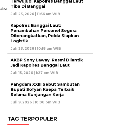
Terwujud, Kapolres Banggai Laut
Tiba Di Banggai
Juli 23, 2026 | 11:56 am WIB
Kapolres Banggai Laut:
Penambahan Personel Segera
Diberangkatkan, Polda Siapkan
Logistik
Juli 23, 2026 | 10:18 am WIB
AKBP Sony Laway, Resmi Dilantik
Jadi Kapolres Banggai Laut
Juli 15, 2026 | 1:27 pm WIB
Pangdam XXIII Sebut Sambutan
Bupati Sofyan Kaepa Terbaik
Selama Kunjungan Kerja
Juli 9, 2026 | 10:08 pm WIB
TAG TERPOPULER