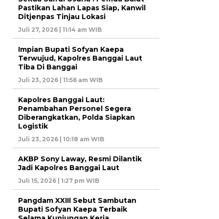
Pastikan Lahan Lapas Siap, Kanwil
Ditjenpas Tinjau Lokasi
Juli 27, 2026 | 11:14 am WIB
Impian Bupati Sofyan Kaepa
Terwujud, Kapolres Banggai Laut
Tiba Di Banggai
Juli 23, 2026 | 11:56 am WIB
Kapolres Banggai Laut:
Penambahan Personel Segera
Diberangkatkan, Polda Siapkan
Logistik
Juli 23, 2026 | 10:18 am WIB
AKBP Sony Laway, Resmi Dilantik
Jadi Kapolres Banggai Laut
Juli 15, 2026 | 1:27 pm WIB
Pangdam XXIII Sebut Sambutan
Bupati Sofyan Kaepa Terbaik
Selama Kunjungan Kerja