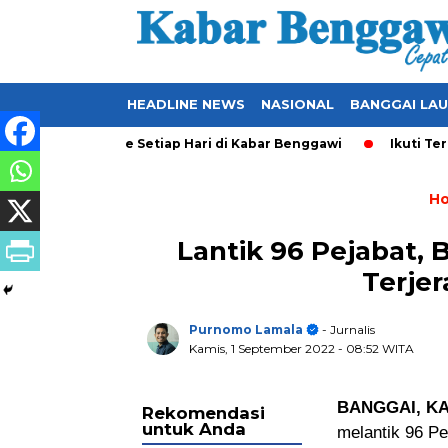
HEADLINE NEWS
NASIONAL
BANGGAI LA
 yang Ter-Update Setiap Hari di Kabar Benggawi
Ikuti Terus 
H
Lantik 96 Pejabat, 
Terje
Purnomo Lamala
- Jurnalis
Kamis, 1 September 2022
- 08:52 WITA
BANGGAI, K
Rekomendasi
untuk Anda
melantik 96 Pe