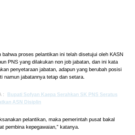
bahwa proses pelantikan ini telah disetujui oleh KASN
pun PNS yang dilakukan non job jabatan, dan ini kata
kan penyetaraan jabatan, adapun yang berubah posisi
ti namun jabatannya tetap dan setara.
 :
Bupati Sofyan Kaepa Serahkan SK PNS Seratus
atkan ASN Disiplin
laksanakan pelantikan, maka pemerintah pusat bakal
at pembina kepegawaian,” katanya.