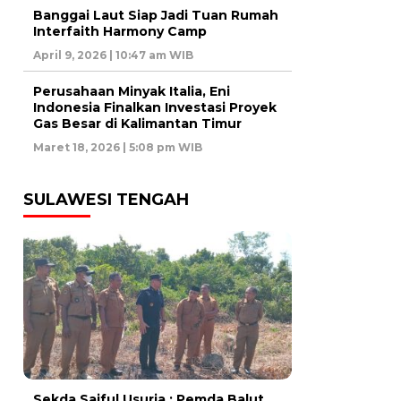
Banggai Laut Siap Jadi Tuan Rumah
Interfaith Harmony Camp
April 9, 2026 | 10:47 am WIB
Perusahaan Minyak Italia, Eni
Indonesia Finalkan Investasi Proyek
Gas Besar di Kalimantan Timur
Maret 18, 2026 | 5:08 pm WIB
SULAWESI TENGAH
Sekda Saiful Usuria : Pemda Balut