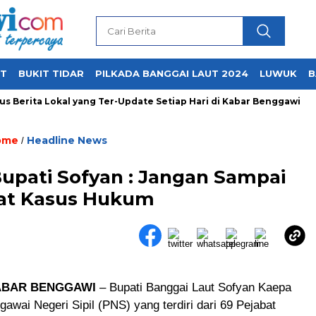
UT
BUKIT TIDAR
PILKADA BANGGAI LAUT 2024
LUWUK
B
Berita Lokal yang Ter-Update Setiap Hari di Kabar Benggawi
ome
Headline News
/
Bupati Sofyan : Jangan Sampai
rat Kasus Hukum
ABAR BENGGAWI
– Bupati Banggai Laut Sofyan Kaepa
gawai Negeri Sipil (PNS) yang terdiri dari 69 Pejabat