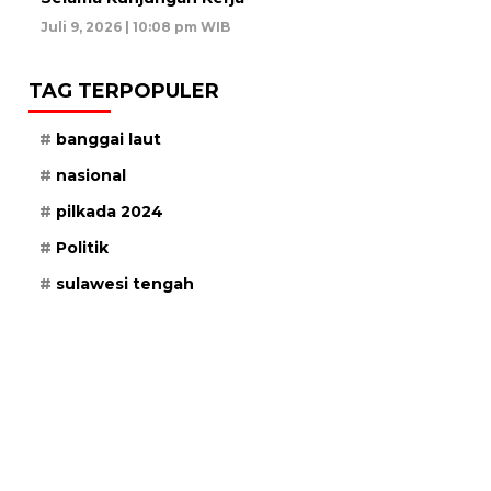
Juli 9, 2026 | 10:08 pm WIB
TAG TERPOPULER
banggai laut
nasional
pilkada 2024
Politik
sulawesi tengah