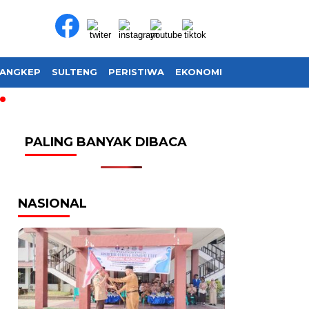
ANGKEP
SULTENG
PERISTIWA
EKONOMI
SOSIAL BUDAY
PALING BANYAK DIBACA
NASIONAL