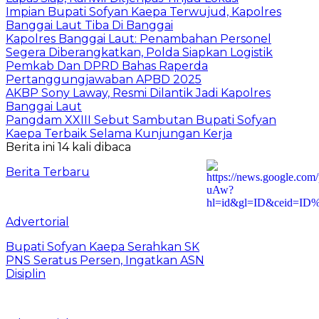
Impian Bupati Sofyan Kaepa Terwujud, Kapolres
Banggai Laut Tiba Di Banggai
Kapolres Banggai Laut: Penambahan Personel
Segera Diberangkatkan, Polda Siapkan Logistik
Pemkab Dan DPRD Bahas Raperda
Pertanggungjawaban APBD 2025
AKBP Sony Laway, Resmi Dilantik Jadi Kapolres
Banggai Laut
Pangdam XXIII Sebut Sambutan Bupati Sofyan
Kaepa Terbaik Selama Kunjungan Kerja
Berita ini 14 kali dibaca
Berita Terbaru
Advertorial
Bupati Sofyan Kaepa Serahkan SK
PNS Seratus Persen, Ingatkan ASN
Disiplin