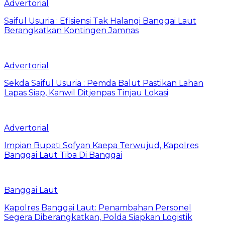
Advertorial
Saiful Usuria : Efisiensi Tak Halangi Banggai Laut
Berangkatkan Kontingen Jamnas
Advertorial
Sekda Saiful Usuria : Pemda Balut Pastikan Lahan
Lapas Siap, Kanwil Ditjenpas Tinjau Lokasi
Advertorial
Impian Bupati Sofyan Kaepa Terwujud, Kapolres
Banggai Laut Tiba Di Banggai
Banggai Laut
Kapolres Banggai Laut: Penambahan Personel
Segera Diberangkatkan, Polda Siapkan Logistik