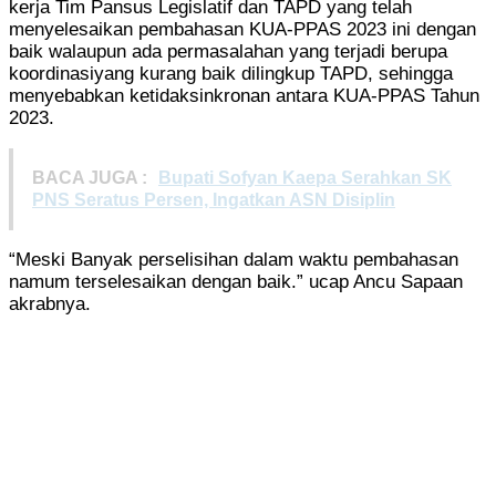
kerja Tim Pansus Legislatif dan TAPD yang telah
menyelesaikan pembahasan KUA-PPAS 2023 ini dengan
baik walaupun ada permasalahan yang terjadi berupa
koordinasiyang kurang baik dilingkup TAPD, sehingga
menyebabkan ketidaksinkronan antara KUA-PPAS Tahun
2023.
BACA JUGA :
Bupati Sofyan Kaepa Serahkan SK
PNS Seratus Persen, Ingatkan ASN Disiplin
“Meski Banyak perselisihan dalam waktu pembahasan
namum terselesaikan dengan baik.” ucap Ancu Sapaan
akrabnya.