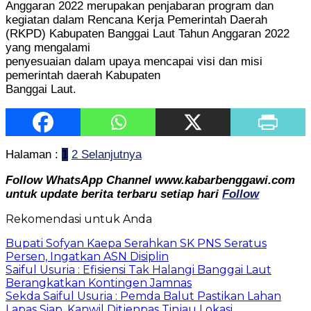
Anggaran 2022 merupakan penjabaran program dan
kegiatan dalam Rencana Kerja Pemerintah Daerah
(RKPD) Kabupaten Banggai Laut Tahun Anggaran 2022
yang mengalami
penyesuaian dalam upaya mencapai visi dan misi
pemerintah daerah Kabupaten
Banggai Laut.
Halaman :
1
2
Selanjutnya
Follow WhatsApp Channel www.kabarbenggawi.com
untuk update berita terbaru setiap hari
Follow
Rekomendasi untuk Anda
Bupati Sofyan Kaepa Serahkan SK PNS Seratus
Persen, Ingatkan ASN Disiplin
Saiful Usuria : Efisiensi Tak Halangi Banggai Laut
Berangkatkan Kontingen Jamnas
Sekda Saiful Usuria : Pemda Balut Pastikan Lahan
Lapas Siap, Kanwil Ditjenpas Tinjau Lokasi