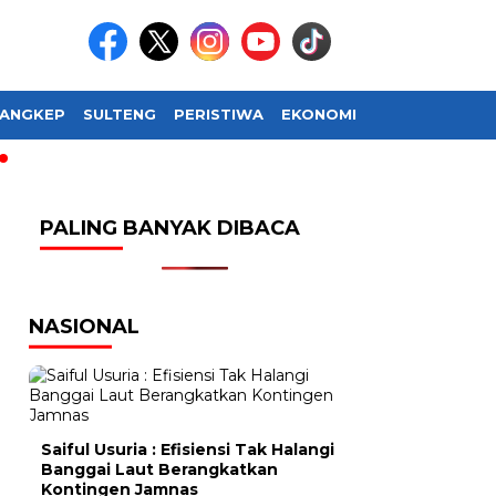
ANGKEP
SULTENG
PERISTIWA
EKONOMI
SOSIAL BUDAY
PALING BANYAK DIBACA
NASIONAL
Saiful Usuria : Efisiensi Tak Halangi
Banggai Laut Berangkatkan
Kontingen Jamnas