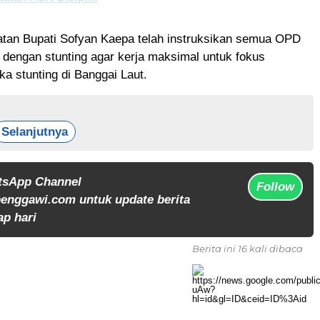
atan Bupati Sofyan Kaepa telah instruksikan semua OPD
 dengan stunting agar kerja maksimal untuk fokus
a stunting di Banggai Laut.
Selanjutnya
tsApp Channel
Follow
enggawi.com untuk update berita
ap hari
Berita ini 16 kali dibaca