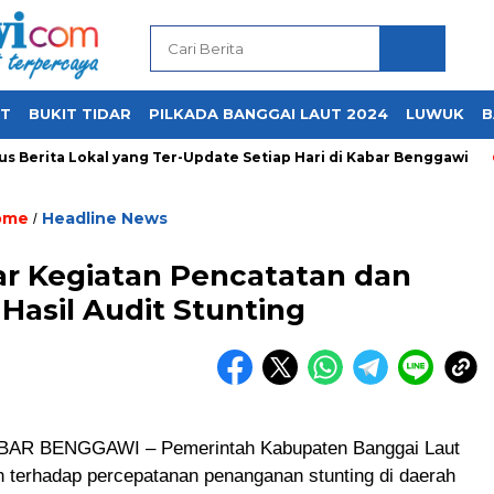
UT
BUKIT TIDAR
PILKADA BANGGAI LAUT 2024
LUWUK
B
 Berita Lokal yang Ter-Update Setiap Hari di Kabar Benggawi
ome
Headline News
/
r Kegiatan Pencatatan dan
Hasil Audit Stunting
AR BENGGAWI – Pemerintah Kabupaten Banggai Laut
n terhadap percepatanan penanganan stunting di daerah