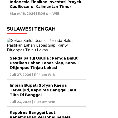
Indonesia Finalkan Investasi Proyek
Gas Besar di Kalimantan Timur
Maret 18, 2026 | 5:08 pm WIB
SULAWESI TENGAH
Sekda Saiful Usuria : Pemda Balut
Pastikan Lahan Lapas Siap, Kanwil
Ditjenpas Tinjau Lokasi
Juli 27, 2026 | 11:14 am WIB
Impian Bupati Sofyan Kaepa
Terwujud, Kapolres Banggai Laut
Tiba Di Banggai
Juli 23, 2026 | 11:56 am WIB
Kapolres Banggai Laut:
Penambahan Personel Segera