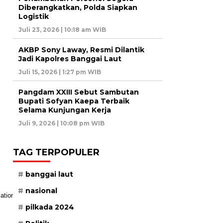
Diberangkatkan, Polda Siapkan
Logistik
Juli 23, 2026 | 10:18 am WIB
AKBP Sony Laway, Resmi Dilantik
Jadi Kapolres Banggai Laut
Juli 15, 2026 | 1:27 pm WIB
Pangdam XXIII Sebut Sambutan
Bupati Sofyan Kaepa Terbaik
Selama Kunjungan Kerja
Juli 9, 2026 | 10:08 pm WIB
TAG TERPOPULER
banggai laut
nasional
pilkada 2024