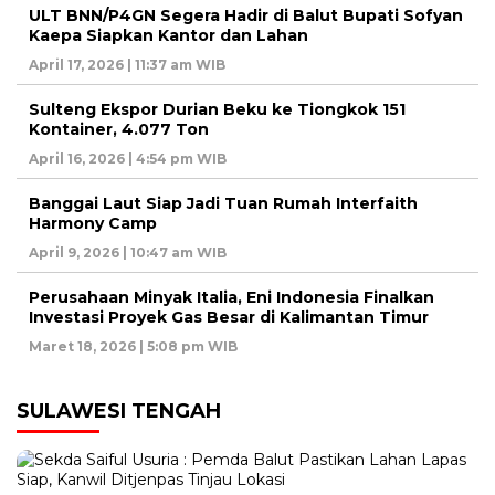
ULT BNN/P4GN Segera Hadir di Balut Bupati Sofyan
Kaepa Siapkan Kantor dan Lahan
April 17, 2026 | 11:37 am WIB
Sulteng Ekspor Durian Beku ke Tiongkok 151
Kontainer, 4.077 Ton
April 16, 2026 | 4:54 pm WIB
Banggai Laut Siap Jadi Tuan Rumah Interfaith
Harmony Camp
April 9, 2026 | 10:47 am WIB
Perusahaan Minyak Italia, Eni Indonesia Finalkan
Investasi Proyek Gas Besar di Kalimantan Timur
Maret 18, 2026 | 5:08 pm WIB
SULAWESI TENGAH