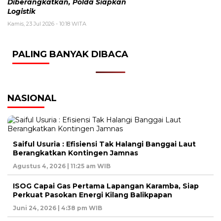
Diberangkatkan, Polda Siapkan
Logistik
Kamis, 23 Jul 2026 - 10:18 WITA
PALING BANYAK DIBACA
NASIONAL
Saiful Usuria : Efisiensi Tak Halangi Banggai Laut
Berangkatkan Kontingen Jamnas
Agustus 4, 2026 | 11:25 am WIB
ISOG Capai Gas Pertama Lapangan Karamba, Siap
Perkuat Pasokan Energi Kilang Balikpapan
Juni 24, 2026 | 4:38 pm WIB