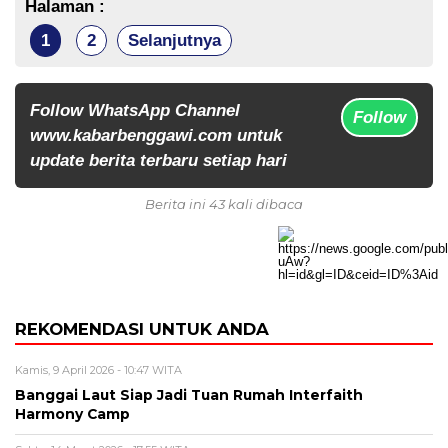
Halaman :
1
2
Selanjutnya
Follow WhatsApp Channel
Follow
www.kabarbenggawi.com untuk
update berita terbaru setiap hari
Berita ini 43 kali dibaca
REKOMENDASI UNTUK ANDA
Kamis, 9 April 2026 - 10:47 WITA
Banggai Laut Siap Jadi Tuan Rumah Interfaith
Harmony Camp