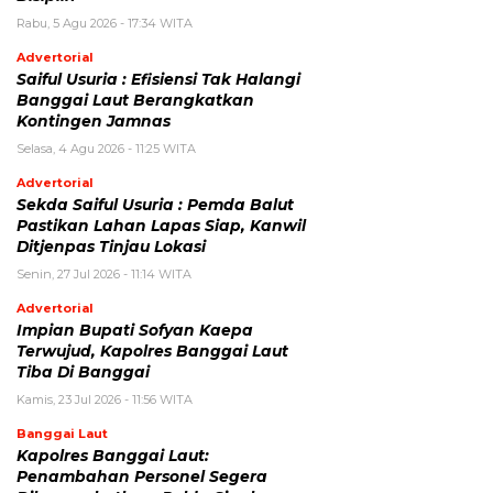
Rabu, 5 Agu 2026 - 17:34 WITA
Advertorial
Saiful Usuria : Efisiensi Tak Halangi
Banggai Laut Berangkatkan
Kontingen Jamnas
Selasa, 4 Agu 2026 - 11:25 WITA
Advertorial
Sekda Saiful Usuria : Pemda Balut
Pastikan Lahan Lapas Siap, Kanwil
Ditjenpas Tinjau Lokasi
Senin, 27 Jul 2026 - 11:14 WITA
Advertorial
Impian Bupati Sofyan Kaepa
Terwujud, Kapolres Banggai Laut
Tiba Di Banggai
Kamis, 23 Jul 2026 - 11:56 WITA
Banggai Laut
Kapolres Banggai Laut:
Penambahan Personel Segera