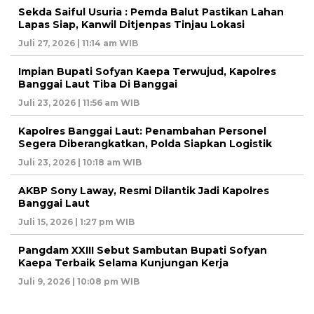
Sekda Saiful Usuria : Pemda Balut Pastikan Lahan
Lapas Siap, Kanwil Ditjenpas Tinjau Lokasi
Juli 27, 2026 | 11:14 am WIB
Impian Bupati Sofyan Kaepa Terwujud, Kapolres
Banggai Laut Tiba Di Banggai
Juli 23, 2026 | 11:56 am WIB
Kapolres Banggai Laut: Penambahan Personel
Segera Diberangkatkan, Polda Siapkan Logistik
Juli 23, 2026 | 10:18 am WIB
AKBP Sony Laway, Resmi Dilantik Jadi Kapolres
Banggai Laut
Juli 15, 2026 | 1:27 pm WIB
Pangdam XXIII Sebut Sambutan Bupati Sofyan
Kaepa Terbaik Selama Kunjungan Kerja
Juli 9, 2026 | 10:08 pm WIB