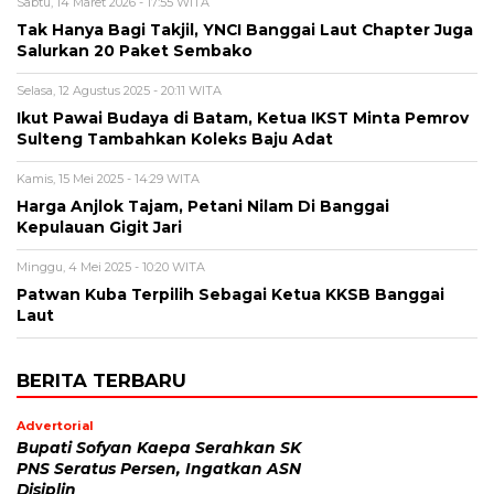
Sabtu, 14 Maret 2026 - 17:55 WITA
Tak Hanya Bagi Takjil, YNCI Banggai Laut Chapter Juga
Salurkan 20 Paket Sembako
Selasa, 12 Agustus 2025 - 20:11 WITA
Ikut Pawai Budaya di Batam, Ketua IKST Minta Pemrov
Sulteng Tambahkan Koleks Baju Adat
Kamis, 15 Mei 2025 - 14:29 WITA
Harga Anjlok Tajam, Petani Nilam Di Banggai
Kepulauan Gigit Jari
Minggu, 4 Mei 2025 - 10:20 WITA
Patwan Kuba Terpilih Sebagai Ketua KKSB Banggai
Laut
BERITA TERBARU
Advertorial
Bupati Sofyan Kaepa Serahkan SK
PNS Seratus Persen, Ingatkan ASN
Disiplin