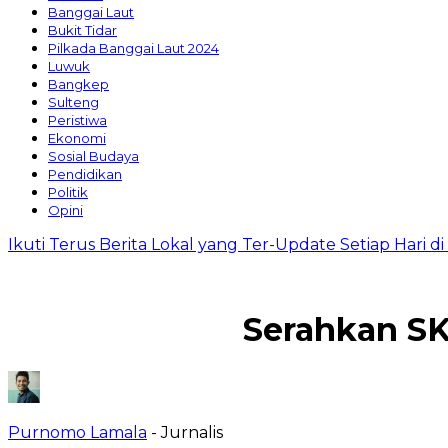
Banggai Laut
Bukit Tidar
Pilkada Banggai Laut 2024
Luwuk
Bangkep
Sulteng
Peristiwa
Ekonomi
Sosial Budaya
Pendidikan
Politik
Opini
Ikuti Terus Berita Lokal yang Ter-Update Setiap Hari 
Serahkan SK 
Purnomo Lamala
- Jurnalis