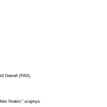
li Daerah (PAD).
ato Tinakin,” ucapnya.