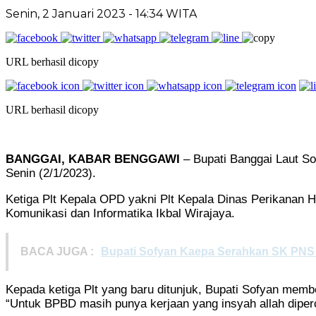
Senin, 2 Januari 2023
- 14:34 WITA
URL berhasil dicopy
URL berhasil dicopy
BANGGAI, KABAR BENGGAWI
– Bupati Banggai Laut S
Senin (2/1/2023).
Ketiga Plt Kepala OPD yakni Plt Kepala Dinas Perikanan
Komunikasi dan Informatika Ikbal Wirajaya.
BACA JUGA :
Bupati Sofyan Kaepa Serahkan SK PNS S
Kepada ketiga Plt yang baru ditunjuk, Bupati Sofyan memb
“Untuk BPBD masih punya kerjaan yang insyah allah diperce