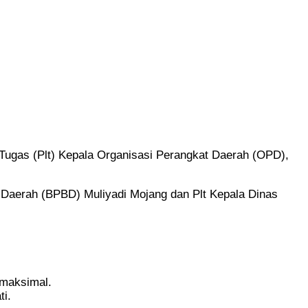
ugas (Plt) Kepala Organisasi Perangkat Daerah (OPD),
 Daerah (BPBD) Muliyadi Mojang dan Plt Kepala Dinas
 maksimal.
ti.