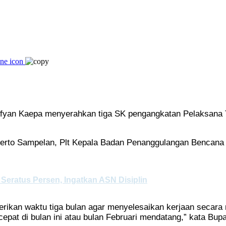
ofyan Kaepa menyerahkan tiga SK pengangkatan Pelaksana T
 Herto Sampelan, Plt Kepala Badan Penanggulangan Bencana
eratus Persen, Ingatkan ASN Disiplin
erikan waktu tiga bulan agar menyelesaikan kerjaan secara
pat di bulan ini atau bulan Februari mendatang,” kata Bupa