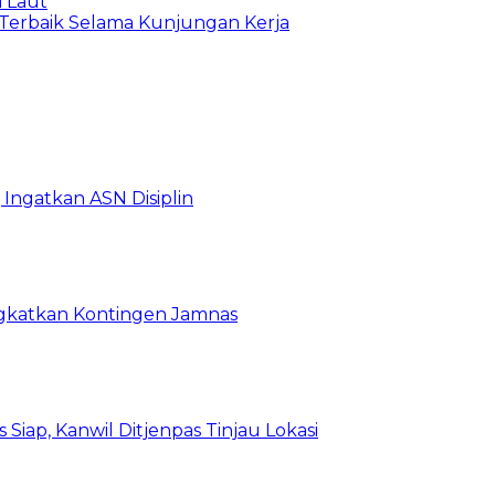
i Laut
Terbaik Selama Kunjungan Kerja
Ingatkan ASN Disiplin
rangkatkan Kontingen Jamnas
Siap, Kanwil Ditjenpas Tinjau Lokasi