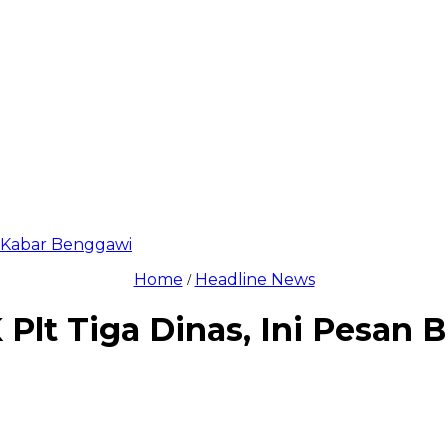
di Kabar Benggawi
Home
Headline News
/
Plt Tiga Dinas, Ini Pesan 