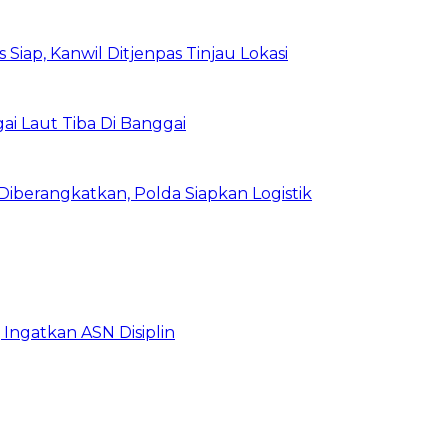
Siap, Kanwil Ditjenpas Tinjau Lokasi
i Laut Tiba Di Banggai
iberangkatkan, Polda Siapkan Logistik
Ingatkan ASN Disiplin