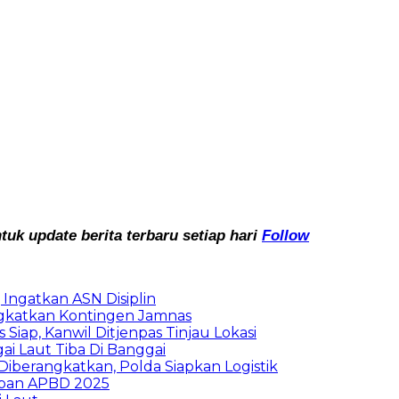
k update berita terbaru setiap hari
Follow
Ingatkan ASN Disiplin
rangkatkan Kontingen Jamnas
Siap, Kanwil Ditjenpas Tinjau Lokasi
i Laut Tiba Di Banggai
iberangkatkan, Polda Siapkan Logistik
ban APBD 2025