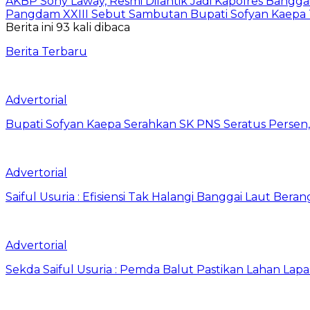
AKBP Sony Laway, Resmi Dilantik Jadi Kapolres Bangga
Pangdam XXIII Sebut Sambutan Bupati Sofyan Kaepa 
Berita ini 93 kali dibaca
Berita Terbaru
Advertorial
Bupati Sofyan Kaepa Serahkan SK PNS Seratus Persen, 
Advertorial
Saiful Usuria : Efisiensi Tak Halangi Banggai Laut Be
Advertorial
Sekda Saiful Usuria : Pemda Balut Pastikan Lahan Lapas 