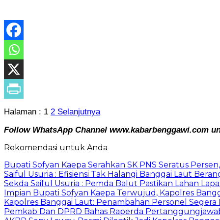
Halaman :
1
2
Selanjutnya
Follow WhatsApp Channel www.kabarbenggawi.com untu
Rekomendasi untuk Anda
Bupati Sofyan Kaepa Serahkan SK PNS Seratus Persen, 
Saiful Usuria : Efisiensi Tak Halangi Banggai Laut Be
Sekda Saiful Usuria : Pemda Balut Pastikan Lahan Lapas 
Impian Bupati Sofyan Kaepa Terwujud, Kapolres Bangga
Kapolres Banggai Laut: Penambahan Personel Segera D
Pemkab Dan DPRD Bahas Raperda Pertanggungjawa