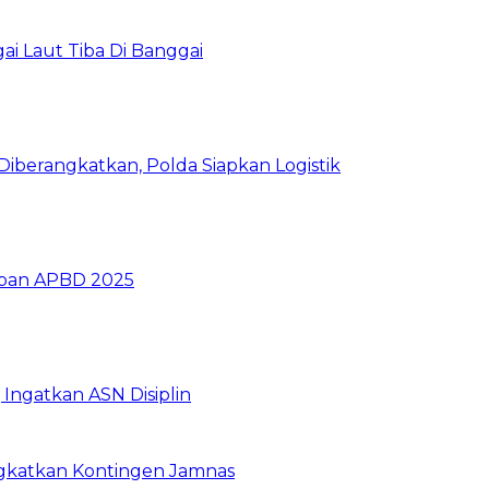
i Laut Tiba Di Banggai
iberangkatkan, Polda Siapkan Logistik
ban APBD 2025
Ingatkan ASN Disiplin
rangkatkan Kontingen Jamnas