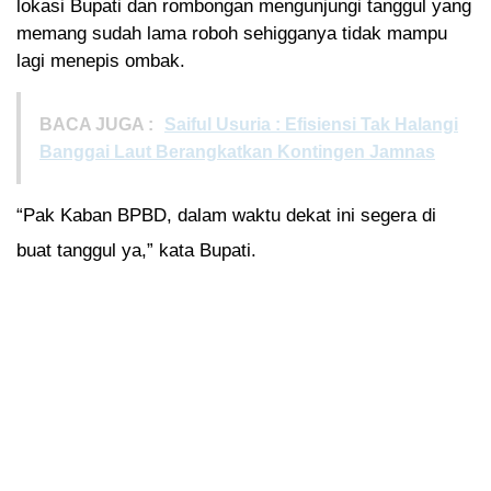
lokasi Bupati dan rombongan mengunjungi tanggul yang
memang sudah lama roboh sehigganya tidak mampu
lagi menepis ombak.
BACA JUGA :
Saiful Usuria : Efisiensi Tak Halangi
Banggai Laut Berangkatkan Kontingen Jamnas
“Pak Kaban BPBD, dalam waktu dekat ini segera di
buat tanggul ya,” kata Bupati.