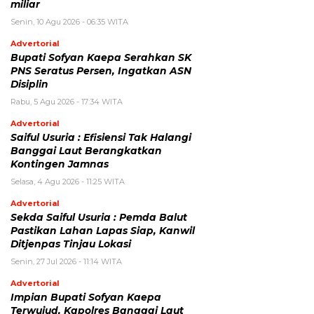
miliar
Senin, 10 Agu 2026 - 06:35 WITA
Advertorial
Bupati Sofyan Kaepa Serahkan SK
PNS Seratus Persen, Ingatkan ASN
Disiplin
Rabu, 5 Agu 2026 - 17:34 WITA
Advertorial
Saiful Usuria : Efisiensi Tak Halangi
Banggai Laut Berangkatkan
Kontingen Jamnas
Selasa, 4 Agu 2026 - 11:25 WITA
Advertorial
Sekda Saiful Usuria : Pemda Balut
Pastikan Lahan Lapas Siap, Kanwil
Ditjenpas Tinjau Lokasi
Senin, 27 Jul 2026 - 11:14 WITA
Advertorial
Impian Bupati Sofyan Kaepa
Terwujud, Kapolres Banggai Laut