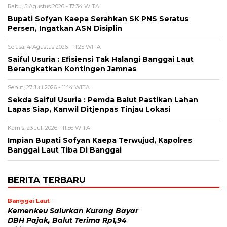
Rabu, 5 Agustus 2026 - 17:34 WITA
Bupati Sofyan Kaepa Serahkan SK PNS Seratus
Persen, Ingatkan ASN Disiplin
Selasa, 4 Agustus 2026 - 11:25 WITA
Saiful Usuria : Efisiensi Tak Halangi Banggai Laut
Berangkatkan Kontingen Jamnas
Senin, 27 Juli 2026 - 11:14 WITA
Sekda Saiful Usuria : Pemda Balut Pastikan Lahan
Lapas Siap, Kanwil Ditjenpas Tinjau Lokasi
Kamis, 23 Juli 2026 - 11:56 WITA
Impian Bupati Sofyan Kaepa Terwujud, Kapolres
Banggai Laut Tiba Di Banggai
BERITA TERBARU
Banggai Laut
Kemenkeu Salurkan Kurang Bayar
DBH Pajak, Balut Terima Rp1,94