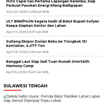
ISOG Capai Gas Pertama Lapangan Karamba, Siap
Perkuat Pasokan Energi Kilang Balikpapan
Juni 24, 2026 | 4:38 pm WIB
ULT BNN/P4GN Segera Hadir di Balut Bupati Sofyan
Kaepa Siapkan Kantor dan Lahan
April 17, 2026 | 11:37 am WIB
Sulteng Ekspor Durian Beku ke Tiongkok 151
Kontainer, 4.077 Ton
April 16, 2026 | 4:54 pm WIB
Banggai Laut Siap Jadi Tuan Rumah Interfaith
Harmony Camp
April 9, 2026 | 10:47 am WIB
SULAWESI TENGAH