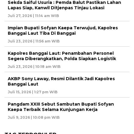
Sekda Saiful Usuria : Pemda Balut Pastikan Lahan
Lapas Siap, Kanwil Ditjenpas Tinjau Lokasi
Juli 27, 2026 | 11:14 am WIB
Impian Bupati Sofyan Kaepa Terwujud, Kapolres
Banggai Laut Tiba Di Banggai
Juli 23, 2026 | 11:56 am WIB
Kapolres Banggai Laut: Penambahan Personel
Segera Diberangkatkan, Polda Siapkan Logistik
Juli 23, 2026 | 10:18 am WIB
AKBP Sony Laway, Resmi Dilantik Jadi Kapolres
Banggai Laut
Juli 15, 2026 | 1:27 pm WIB
Pangdam XXIII Sebut Sambutan Bupati Sofyan
Kaepa Terbaik Selama Kunjungan Kerja
Juli 9, 2026 | 10:08 pm WIB