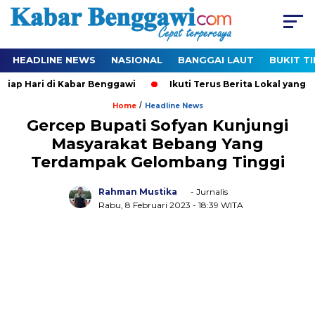
HEADLINE NEWS
NASIONAL
BANGGAI LAUT
BUKIT T
p Hari di Kabar Benggawi
Ikuti Terus Berita Lokal yang Ter-
/
Home
Headline News
Gercep Bupati Sofyan Kunjungi
Masyarakat Bebang Yang
Terdampak Gelombang Tinggi
Rahman Mustika
- Jurnalis
Rabu, 8 Februari 2023
- 18:39 WITA