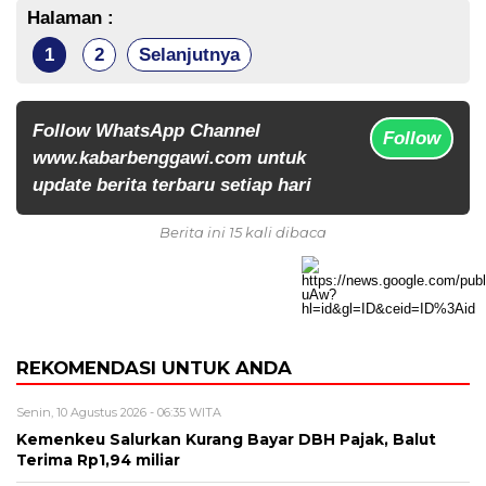
Halaman :
1
2
Selanjutnya
Follow WhatsApp Channel
Follow
www.kabarbenggawi.com untuk
update berita terbaru setiap hari
Berita ini 15 kali dibaca
REKOMENDASI UNTUK ANDA
Senin, 10 Agustus 2026 - 06:35 WITA
Kemenkeu Salurkan Kurang Bayar DBH Pajak, Balut
Terima Rp1,94 miliar