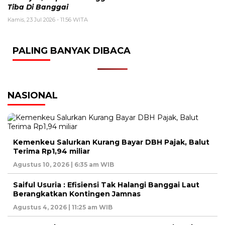
Tiba Di Banggai
Kamis, 23 Jul 2026 - 11:56 WITA
PALING BANYAK DIBACA
NASIONAL
Kemenkeu Salurkan Kurang Bayar DBH Pajak, Balut
Terima Rp1,94 miliar
Agustus 10, 2026 | 6:35 am WIB
Saiful Usuria : Efisiensi Tak Halangi Banggai Laut
Berangkatkan Kontingen Jamnas
Agustus 4, 2026 | 11:25 am WIB