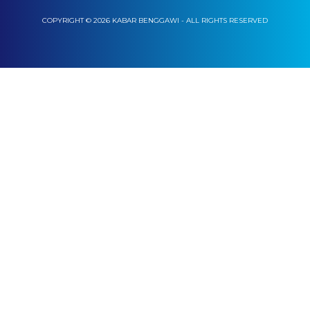
COPYRIGHT © 2026 KABAR BENGGAWI - ALL RIGHTS RESERVED