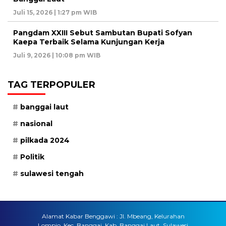
Juli 15, 2026 | 1:27 pm WIB
Pangdam XXIII Sebut Sambutan Bupati Sofyan
Kaepa Terbaik Selama Kunjungan Kerja
Juli 9, 2026 | 10:08 pm WIB
TAG TERPOPULER
banggai laut
nasional
pilkada 2024
Politik
sulawesi tengah
Alamat Kabar Benggawi : Jl. Mbeang, Kelurahan
Lompio, Kec. Banggai, Kab. Banggai Laut, Sulawesi