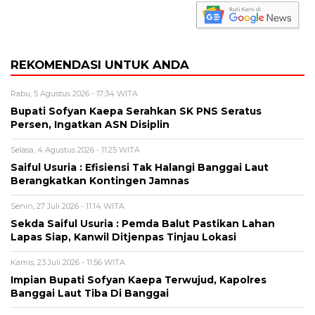
REKOMENDASI UNTUK ANDA
Rabu, 5 Agustus 2026 - 17:34 WITA
Bupati Sofyan Kaepa Serahkan SK PNS Seratus
Persen, Ingatkan ASN Disiplin
Selasa, 4 Agustus 2026 - 11:25 WITA
Saiful Usuria : Efisiensi Tak Halangi Banggai Laut
Berangkatkan Kontingen Jamnas
Senin, 27 Juli 2026 - 11:14 WITA
Sekda Saiful Usuria : Pemda Balut Pastikan Lahan
Lapas Siap, Kanwil Ditjenpas Tinjau Lokasi
Kamis, 23 Juli 2026 - 11:56 WITA
Impian Bupati Sofyan Kaepa Terwujud, Kapolres
Banggai Laut Tiba Di Banggai