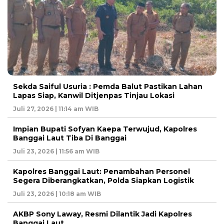
Sekda Saiful Usuria : Pemda Balut Pastikan Lahan
Lapas Siap, Kanwil Ditjenpas Tinjau Lokasi
Juli 27, 2026 | 11:14 am WIB
Impian Bupati Sofyan Kaepa Terwujud, Kapolres
Banggai Laut Tiba Di Banggai
Juli 23, 2026 | 11:56 am WIB
Kapolres Banggai Laut: Penambahan Personel
Segera Diberangkatkan, Polda Siapkan Logistik
Juli 23, 2026 | 10:18 am WIB
AKBP Sony Laway, Resmi Dilantik Jadi Kapolres
Banggai Laut