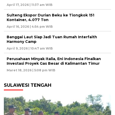
April 17, 2026 | 11:37 am WIB
Sulteng Ekspor Durian Beku ke Tiongkok 151
Kontainer, 4.077 Ton
April 16, 2026 | 4:54 pm WIB
Banggai Laut Siap Jadi Tuan Rumah Interfaith
Harmony Camp
April 9, 2026 | 10:47 am WIB
Perusahaan Minyak Italia, Eni Indonesia Finalkan
Investasi Proyek Gas Besar di Kalimantan Timur
Maret 18, 2026 | 5:08 pm WIB
SULAWESI TENGAH