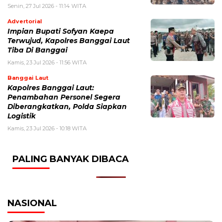
Senin, 27 Jul 2026 - 11:14 WITA
Advertorial
Impian Bupati Sofyan Kaepa
Terwujud, Kapolres Banggai Laut
Tiba Di Banggai
Kamis, 23 Jul 2026 - 11:56 WITA
Banggai Laut
Kapolres Banggai Laut:
Penambahan Personel Segera
Diberangkatkan, Polda Siapkan
Logistik
Kamis, 23 Jul 2026 - 10:18 WITA
PALING BANYAK DIBACA
NASIONAL