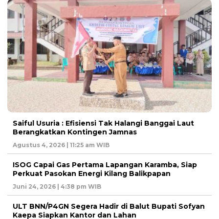
Saiful Usuria : Efisiensi Tak Halangi Banggai Laut
Berangkatkan Kontingen Jamnas
Agustus 4, 2026 | 11:25 am WIB
ISOG Capai Gas Pertama Lapangan Karamba, Siap
Perkuat Pasokan Energi Kilang Balikpapan
Juni 24, 2026 | 4:38 pm WIB
ULT BNN/P4GN Segera Hadir di Balut Bupati Sofyan
Kaepa Siapkan Kantor dan Lahan