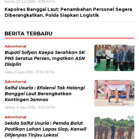
Kamis, 23 Juli 2026 - 10:18 WITA
Kapolres Banggai Laut: Penambahan Personel Segera
Diberangkatkan, Polda Siapkan Logistik
BERITA TERBARU
Advertorial
Bupati Sofyan Kaepa Serahkan SK
PNS Seratus Persen, Ingatkan ASN
Disiplin
Rabu, 5 Agu 2026 - 17:34 WITA
Advertorial
Saiful Usuria : Efisiensi Tak Halangi
Banggai Laut Berangkatkan
Kontingen Jamnas
Selasa, 4 Agu 2026 - 11:25 WITA
Advertorial
Sekda Saiful Usuria : Pemda Balut
Pastikan Lahan Lapas Siap, Kanwil
Ditjenpas Tinjau Lokasi