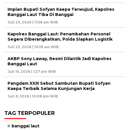
Impian Bupati Sofyan Kaepa Terwujud, Kapolres
Banggai Laut Tiba Di Banggai
Juli 23, 2026 | 11:56 am WIB
Kapolres Banggai Laut: Penambahan Personel
Segera Diberangkatkan, Polda Siapkan Logistik
Juli 23, 2026 | 10:18 am WIB
AKBP Sony Laway, Resmi Dilantik Jadi Kapolres
Banggai Laut
Juli 15, 2026 | 1:27 pm WIB
Pangdam XXIII Sebut Sambutan Bupati Sofyan
Kaepa Terbaik Selama Kunjungan Kerja
Juli 9, 2026 | 10:08 pm WIB
TAG TERPOPULER
banggai laut