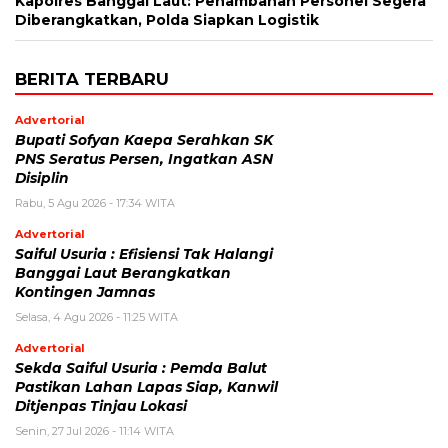
Kapolres Banggai Laut: Penambahan Personel Segera
Diberangkatkan, Polda Siapkan Logistik
BERITA TERBARU
Advertorial
Bupati Sofyan Kaepa Serahkan SK
PNS Seratus Persen, Ingatkan ASN
Disiplin
Rabu, 5 Agu 2026 - 17:34 WITA
Advertorial
Saiful Usuria : Efisiensi Tak Halangi
Banggai Laut Berangkatkan
Kontingen Jamnas
Selasa, 4 Agu 2026 - 11:25 WITA
Advertorial
Sekda Saiful Usuria : Pemda Balut
Pastikan Lahan Lapas Siap, Kanwil
Ditjenpas Tinjau Lokasi
Senin, 27 Jul 2026 - 11:14 WITA