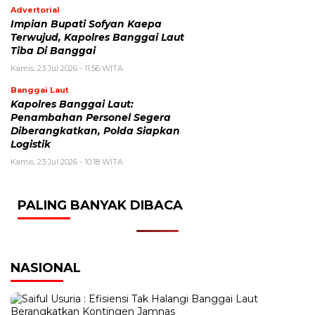
Advertorial
Impian Bupati Sofyan Kaepa
Terwujud, Kapolres Banggai Laut
Tiba Di Banggai
Kamis, 23 Jul 2026 - 11:56 WITA
Banggai Laut
Kapolres Banggai Laut:
Penambahan Personel Segera
Diberangkatkan, Polda Siapkan
Logistik
Kamis, 23 Jul 2026 - 10:18 WITA
PALING BANYAK DIBACA
NASIONAL