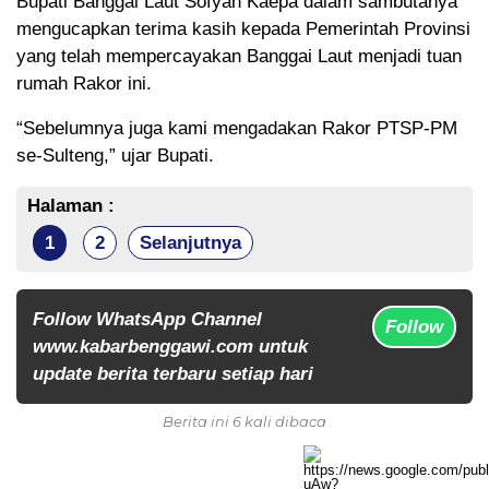
Bupati Banggai Laut Sofyan Kaepa dalam sambutanya
mengucapkan terima kasih kepada Pemerintah Provinsi
yang telah mempercayakan Banggai Laut menjadi tuan
rumah Rakor ini.
“Sebelumnya juga kami mengadakan Rakor PTSP-PM
se-Sulteng,” ujar Bupati.
Halaman :
1
2
Selanjutnya
Follow WhatsApp Channel
Follow
www.kabarbenggawi.com untuk
update berita terbaru setiap hari
Berita ini 6 kali dibaca