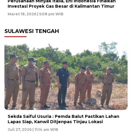
Perusahaan Minyak Italia, Eni Indonesia Finalkan
Investasi Proyek Gas Besar di Kalimantan Timur
Maret 18, 2026 | 5:08 pm WIB
SULAWESI TENGAH
Sekda Saiful Usuria : Pemda Balut Pastikan Lahan
Lapas Siap, Kanwil Ditjenpas Tinjau Lokasi
Juli 27, 2026 | 11:14 am WIB