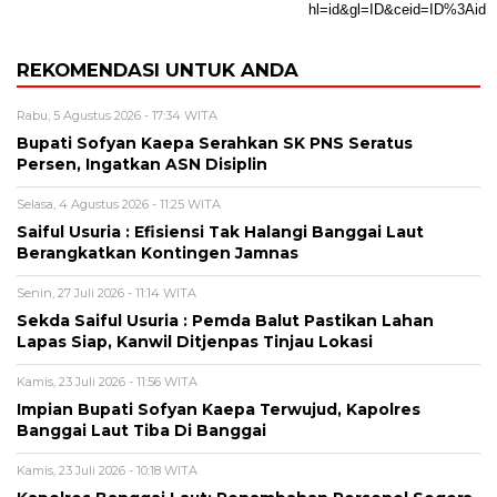
REKOMENDASI UNTUK ANDA
Rabu, 5 Agustus 2026 - 17:34 WITA
Bupati Sofyan Kaepa Serahkan SK PNS Seratus
Persen, Ingatkan ASN Disiplin
Selasa, 4 Agustus 2026 - 11:25 WITA
Saiful Usuria : Efisiensi Tak Halangi Banggai Laut
Berangkatkan Kontingen Jamnas
Senin, 27 Juli 2026 - 11:14 WITA
Sekda Saiful Usuria : Pemda Balut Pastikan Lahan
Lapas Siap, Kanwil Ditjenpas Tinjau Lokasi
Kamis, 23 Juli 2026 - 11:56 WITA
Impian Bupati Sofyan Kaepa Terwujud, Kapolres
Banggai Laut Tiba Di Banggai
Kamis, 23 Juli 2026 - 10:18 WITA