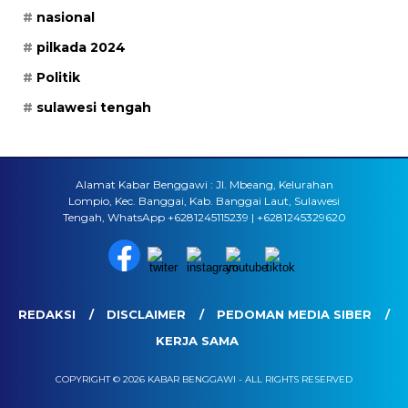
nasional
pilkada 2024
Politik
sulawesi tengah
Alamat Kabar Benggawi : Jl. Mbeang, Kelurahan
Lompio, Kec. Banggai, Kab. Banggai Laut, Sulawesi
Tengah, WhatsApp +6281245115239 | +6281245329620
REDAKSI
DISCLAIMER
PEDOMAN MEDIA SIBER
KERJA SAMA
COPYRIGHT © 2026 KABAR BENGGAWI - ALL RIGHTS RESERVED