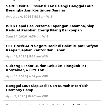
Saiful Usuria : Efisiensi Tak Halangi Banggai Laut
Berangkatkan Kontingen Jamnas
Agustus 4, 2026 | 11:25 am WIB
ISOG Capai Gas Pertama Lapangan Karamba, Siap
Perkuat Pasokan Energi Kilang Balikpapan
Juni 24, 2026 | 4:38 pm WIB
ULT BNN/P4GN Segera Hadir di Balut Bupati Sofyan
Kaepa Siapkan Kantor dan Lahan
April 17, 2026 | 11:37 am WIB
Sulteng Ekspor Durian Beku ke Tiongkok 151
Kontainer, 4.077 Ton
April 16, 2026 | 4:54 pm WIB
Banggai Laut Siap Jadi Tuan Rumah Interfaith
Harmony Camp
April 9, 2026 | 10:47 am WIB