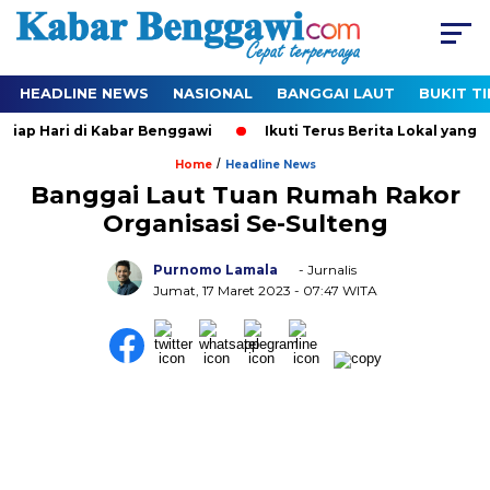
HEADLINE NEWS
NASIONAL
BANGGAI LAUT
BUKIT T
p Hari di Kabar Benggawi
Ikuti Terus Berita Lokal yang Ter
/
Home
Headline News
Banggai Laut Tuan Rumah Rakor
Organisasi Se-Sulteng
Purnomo Lamala
- Jurnalis
Jumat, 17 Maret 2023
- 07:47 WITA